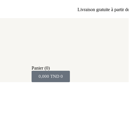
Livraison gratuite à partir de 80
Panier
(0)
0,000
TND
0