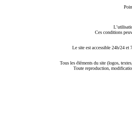
Poin
L’utilisat
Ces conditions peuve
Le site est accessible 24h/24 et 
Tous les éléments du site (logos, texte
Toute reproduction, modification