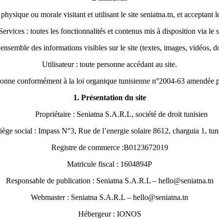
physique ou morale visitant et utilisant le site seniatna.tn, et acceptant 
Services : toutes les fonctionnalités et contenus mis à disposition via le s
ensemble des informations visibles sur le site (textes, images, vidéos, 
Utilisateur : toute personne accédant au site.
sonne conformément à la loi organique tunisienne n°2004-63 amendée par
1. Présentation du site
Propriétaire : Seniatna S.A.R.L, société de droit tunisien
iège social : Impass N°3, Rue de l’energie solaire 8612, charguia 1, tun
Registre de commerce :B0123672019
Matricule fiscal : 1604894P
Responsable de publication : Seniatna S.A.R.L – hello@seniatna.tn
Webmaster : Seniatna S.A.R.L – hello@seniatna.tn
Hébergeur : IONOS