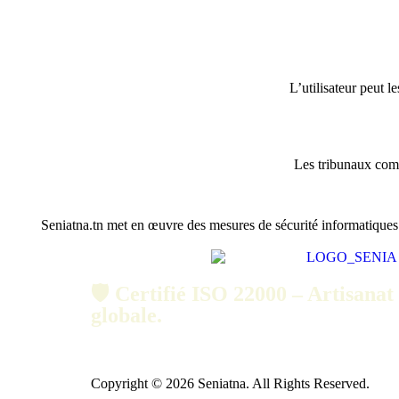
L’utilisateur peut l
Les tribunaux comp
Seniatna.tn met en œuvre des mesures de sécurité informatiques
🛡️ Certifié ISO 22000 – Artisanat 
globale.
Copyright © 2026 Seniatna. All Rights Reserved.