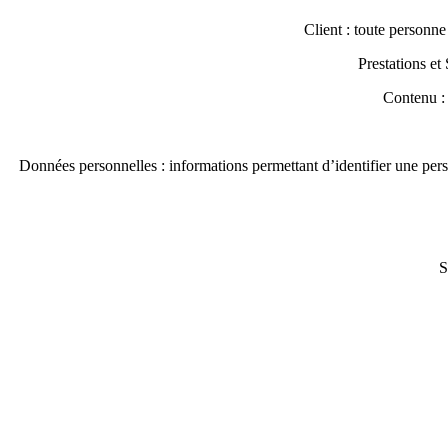
Client : toute personne 
Prestations et 
Contenu : 
Données personnelles : informations permettant d’identifier une per
S