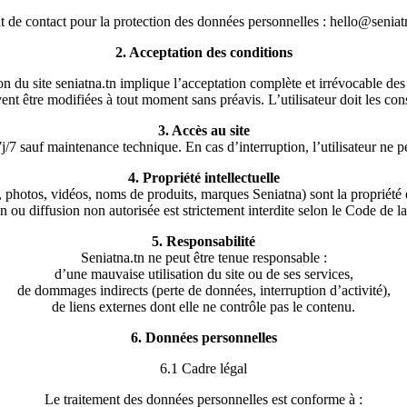
t de contact pour la protection des données personnelles : hello@seniat
2. Acceptation des conditions
ion du site seniatna.tn implique l’acceptation complète et irrévocable des
nt être modifiées à tout moment sans préavis. L’utilisateur doit les con
3. Accès au site
7j/7 sauf maintenance technique. En cas d’interruption, l’utilisateur ne
4. Propriété intellectuelle
s, photos, vidéos, noms de produits, marques Seniatna) sont la propriét
 ou diffusion non autorisée est strictement interdite selon le Code de la p
5. Responsabilité
Seniatna.tn ne peut être tenue responsable :
d’une mauvaise utilisation du site ou de ses services,
de dommages indirects (perte de données, interruption d’activité),
de liens externes dont elle ne contrôle pas le contenu.
6. Données personnelles
6.1 Cadre légal
Le traitement des données personnelles est conforme à :