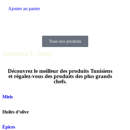
Ajouter au panier
Tous nos produits
Seniatna E-Shop
Découvrez le meilleur des produits Tunisiens
et régalez-vous des produits des plus grands
chefs.
Miels
Huiles d’olive
Épices