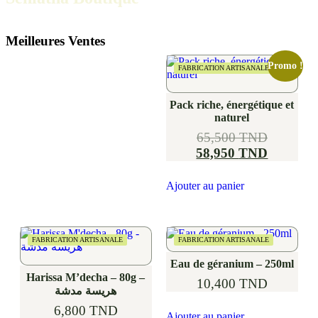
Meilleures Ventes
Promo !
FABRICATION ARTISANALE
Pack riche, énergétique et
naturel
65,500
TND
58,950
TND
Ajouter au panier
FABRICATION ARTISANALE
FABRICATION ARTISANALE
Eau de géranium – 250ml
Harissa M’decha – 80g –
10,400
TND
هريسة مدشة
6,800
TND
Ajouter au panier