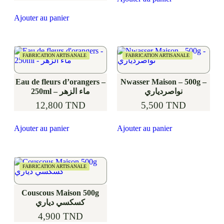
Ajouter au panier
FABRICATION ARTISANALE
FABRICATION ARTISANALE
Eau de fleurs d’orangers –
Nwasser Maison – 500g –
نواصردياري
250ml – ماء الزهر
12,800
TND
5,500
TND
Ajouter au panier
Ajouter au panier
FABRICATION ARTISANALE
Couscous Maison 500g
كسكسي دياري
4,900
TND