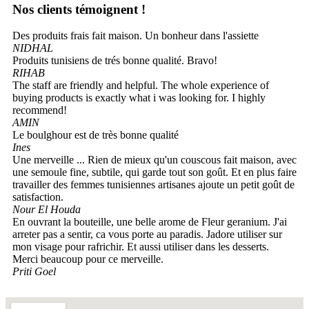
Nos clients témoignent !
Des produits frais fait maison. Un bonheur dans l'assiette
NIDHAL
Produits tunisiens de trés bonne qualité. Bravo!
RIHAB
The staff are friendly and helpful. The whole experience of
buying products is exactly what i was looking for. I highly
recommend!
AMIN
Le boulghour est de très bonne qualité
Ines
Une merveille ... Rien de mieux qu'un couscous fait maison, avec
une semoule fine, subtile, qui garde tout son goût. Et en plus faire
travailler des femmes tunisiennes artisanes ajoute un petit goût de
satisfaction.
Nour El Houda
En ouvrant la bouteille, une belle arome de Fleur geranium. J'ai
arreter pas a sentir, ca vous porte au paradis. Jadore utiliser sur
mon visage pour rafrichir. Et aussi utiliser dans les desserts.
Merci beaucoup pour ce merveille.
Priti Goel