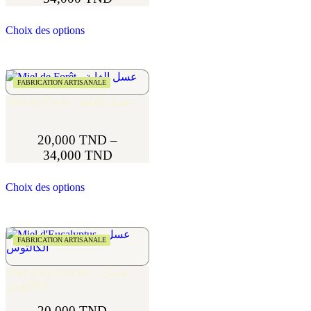
Choix des options
FABRICATION ARTISANALE
Miel de Forêt – عسل الغابة
20,000
TND
–
34,000
TND
Choix des options
FABRICATION ARTISANALE
Miel d’Eucalyptus – عسل
الكالتوس
20,000
TND
–