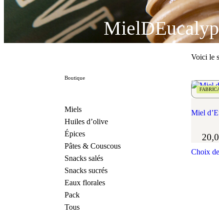
MielDEucalyp
Voici le s
Boutique
FABRIC
Miels
Huiles d’olive
Épices
20,
Pâtes & Couscous
Choix de
Snacks salés
Snacks sucrés
Eaux florales
Pack
Tous