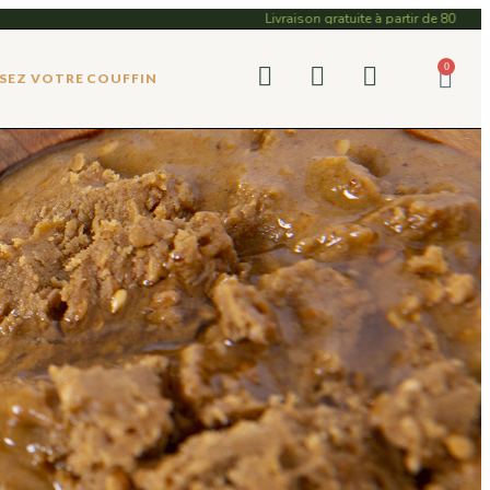
Livraison gratuite à partir de 80 dinars d
0
EZ VOTRE COUFFIN