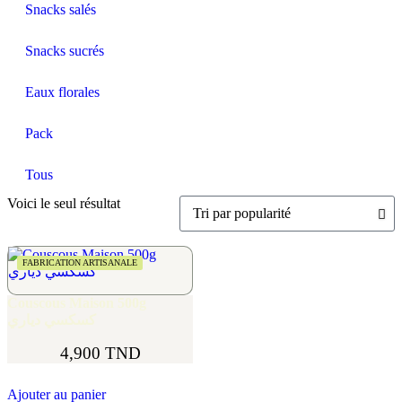
Snacks salés
Snacks sucrés
Eaux florales
Pack
Tous
Voici le seul résultat
FABRICATION ARTISANALE
Couscous Maison 500g
كسكسي دياري
4,900
TND
Ajouter au panier