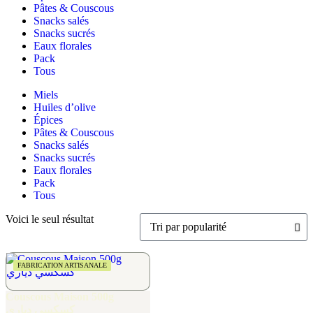
Pâtes & Couscous
Snacks salés
Snacks sucrés
Eaux florales
Pack
Tous
Miels
Huiles d’olive
Épices
Pâtes & Couscous
Snacks salés
Snacks sucrés
Eaux florales
Pack
Tous
Voici le seul résultat
FABRICATION ARTISANALE
Couscous Maison 500g
كسكسي دياري