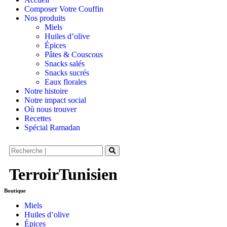
Composer Votre Couffin
Nos produits
Miels
Huiles d’olive
Épices
Pâtes & Couscous
Snacks salés
Snacks sucrés
Eaux florales
Notre histoire
Notre impact social
Où nous trouver
Recettes
Spécial Ramadan
TerroirTunisien
Boutique
Miels
Huiles d’olive
Épices