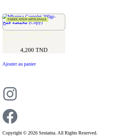
FABRICATION ARTISANALE
Mhamsa Complet 200gr-
محمصة قمح (Copy)
4,200
TND
Ajouter au panier
Copyright © 2026 Seniatna. All Rights Reserved.