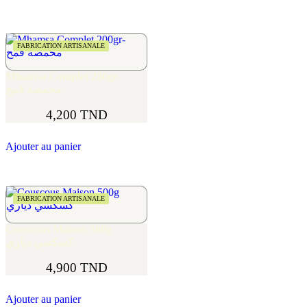
FABRICATION ARTISANALE
Mhamsa Complet 200gr-
محمصة قمح
4,200
TND
Ajouter au panier
FABRICATION ARTISANALE
Couscous Maison 500g
كسكسي دياري
4,900
TND
Ajouter au panier