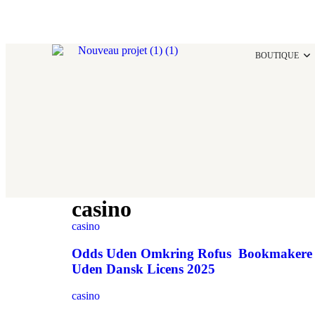
BOUTIQUE
casino
casino
Odds Uden Omkring Rofus ️ Bookmakere
Uden Dansk Licens 2025
casino