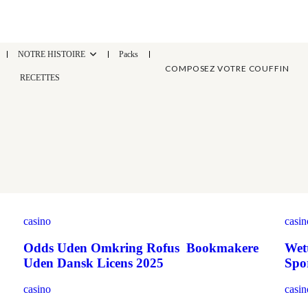
NOTRE HISTOIRE
Packs
COMPOSEZ VOTRE COUFFIN
RECETTES
casino
casin
Odds Uden Omkring Rofus ️ Bookmakere
Wet
Uden Dansk Licens 2025
Spor
casino
casin