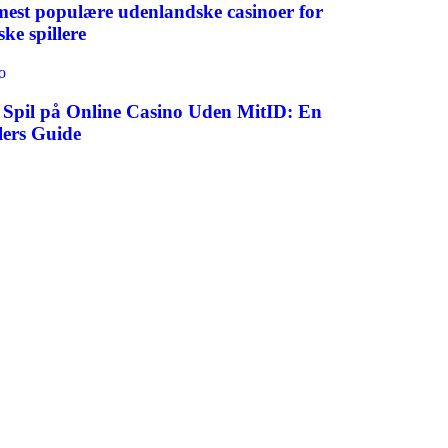
mest populære udenlandske casinoer for
ke spillere
o
 Spil på Online Casino Uden MitID: En
lers Guide