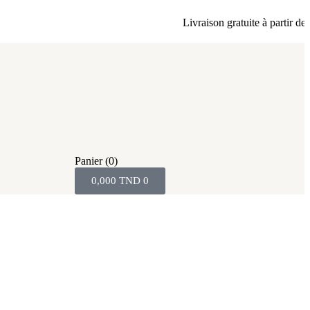
Livraison gratuite à partir de 80 d
Panier
(0)
0,000
TND
0