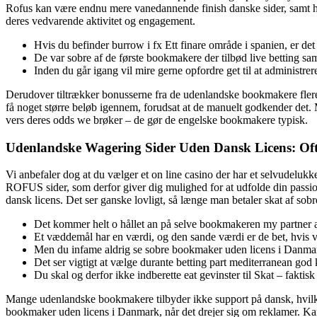
Rofus kan være endnu mere vanedannende finish danske sider, samt hvis
deres vedvarende aktivitet og engagement.
Hvis du befinder burrow i fx Ett finare område i spanien, er det i
De var sobre af de første bookmakere der tilbød live betting sam
Inden du går igang vil mire gerne opfordre get til at administre
Derudover tiltrækker bonusserne fra de udenlandske bookmakere flere d
få noget større beløb igennem, forudsat at de manuelt godkender det.
vers deres odds we brøker – de gør de engelske bookmakere typisk.
Udenlandske Wagering Sider Uden Dansk Licens: Oft
Vi anbefaler dog at du vælger et on line casino der har et selvudelukk
ROFUS sider, som derfor giver dig mulighed for at udfolde din passion u
dansk licens. Det ser ganske lovligt, så længe man betaler skat af so
Det kommer helt o hållet an på selve bookmakeren my partner and
Et væddemål har en værdi, og den sande værdi er de bet, hvis v
Men du infame aldrig se sobre bookmaker uden licens i Danmark
Det ser vigtigt at vælge durante betting part mediterranean god 
Du skal og derfor ikke indberette eat gevinster til Skat – fakti
Mange udenlandske bookmakere tilbyder ikke support på dansk, hvilket
bookmaker uden licens i Danmark, når det drejer sig om reklamer. Ka