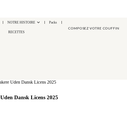
NOTRE HISTOIRE
Packs
COMPOSEZ VOTRE COUFFIN
RECETTES
akere Uden Dansk Licens 2025
Uden Dansk Licens 2025