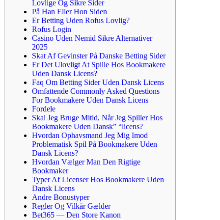
Lovlige Og Sikre Sider
På Han Eller Hon Siden
Er Betting Uden Rofus Lovlig?
Rofus Login
Casino Uden Nemid Sikre Alternativer
2025
Skat Af Gevinster På Danske Betting Sider
Er Det Ulovligt At Spille Hos Bookmakere
Uden Dansk Licens?
Faq Om Betting Sider Uden Dansk Licens
Omfattende Commonly Asked Questions
For Bookmakere Uden Dansk Licens
Fordele
Skal Jeg Bruge Mitid, Når Jeg Spiller Hos
Bookmakere Uden Dansk” “licens?
Hvordan Ophavsmand Jeg Mig Imod
Problematisk Spil På Bookmakere Uden
Dansk Licens?
Hvordan Vælger Man Den Rigtige
Bookmaker
Typer Af Licenser Hos Bookmakere Uden
Dansk Licens
Andre Bonustyper
Regler Og Vilkår Gælder
Bet365 — Den Store Kanon