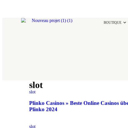
BOUTIQUE
slot
slot
Plinko Casinos » Beste Online Casinos üb
Plinko 2024
slot