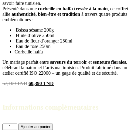
savoir-faire tunisien.
Présenté dans une
corbeille en halfa tressée à la main
, ce coffret
allie
authenticité, bien-être et tradition
à travers quatre produits
emblématiques :
Bsissa sésame 200g
Huile d’olive 250ml
Eau de fleur d’oranger 250ml
Eau de rose 250ml
Corbeille halfa
Un mariage parfait entre
saveurs du terroir
et
senteurs florales
,
célébrant la nature et l’artisanat tunisien. Produit fabriqué dans un
atelier certifié ISO 22000 – un gage de qualité et de sécurité.
67,100
TND
60,390
TND
Informations complémentaires
Ajouter au panier