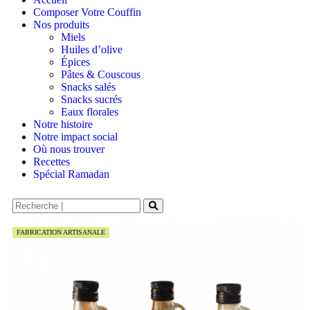
Composer Votre Couffin
Nos produits
Miels
Huiles d’olive
Épices
Pâtes & Couscous
Snacks salés
Snacks sucrés
Eaux florales
Notre histoire
Notre impact social
Où nous trouver
Recettes
Spécial Ramadan
FABRICATION ARTISANALE