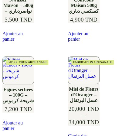
Maison – 500g
Maison 500g
كسكسي دياري
– نواصردياري
5,500
TND
4,900
TND
Ajouter au
Ajouter au
panier
panier
FABRICATION ARTISANALE
FABRICATION ARTISANALE
Miel de Fleurs
Figues séchées
d’Oranger –
– 100G –
عسل البرتقال
شريحة كرموس
20,000
TND
7,200
TND
–
34,000
TND
Ajouter au
panier
Choix des