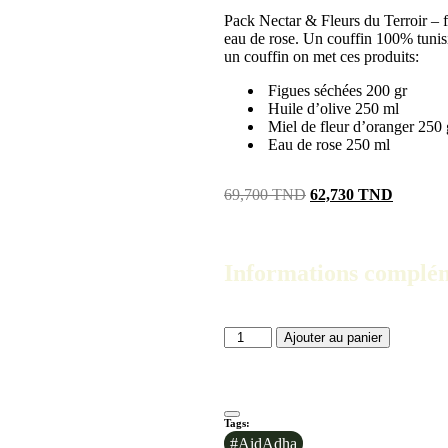
Pack Nectar & Fleurs du Terroir – fi
eau de rose. Un couffin 100% tunisie
un couffin on met ces produits:
Figues séchées 200 gr
Huile d’olive 250 ml
Miel de fleur d’oranger 250 
Eau de rose 250 ml
69,700
TND
62,730
TND
Informations complé
Ajouter au panier
Tags:
#AidAdha