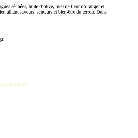
gues séchées, huile d’olive, miel de fleur d’oranger et
n alliant saveurs, senteurs et bien-être du terroir. Dans
gr
mentaires