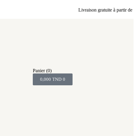
Livraison gratuite à partir de 80 
Panier
(0)
0,000
TND
0