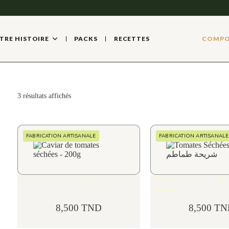
TRE HISTOIRE
PACKS
RECETTES
COMPO
3 résultats affichés
FABRICATION ARTISANALE
FABRICATION ARTISANALE
Caviar de tomates séchées – 200g
Tomates Séchées – 200g – ة
طماطم
8,500
TND
8,500
TN