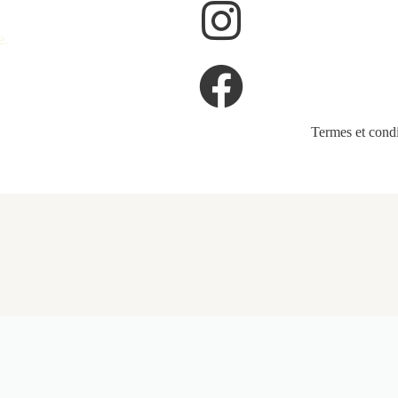
e.
Termes et condi