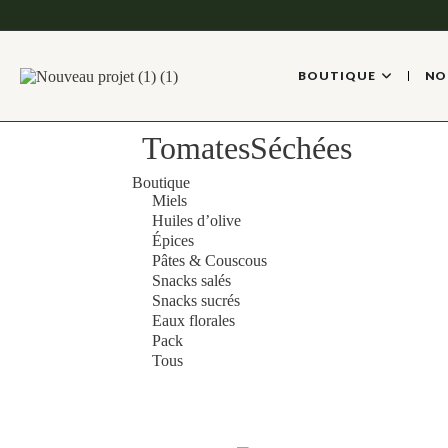
BOUTIQUE
NO
TomatesSéchées
Boutique
Miels
Huiles d’olive
Épices
Pâtes & Couscous
Snacks salés
Snacks sucrés
Eaux florales
Pack
Tous