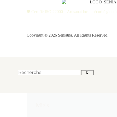
🛡️ Certifié ISO 22000 – Artisanat local, sécurité global
Copyright © 2026 Seniatna. All Rights Reserved.
Miels