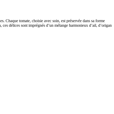
ues. Chaque tomate, choisie avec soin, est préservée dans sa forme
on, ces délices sont imprégnés d’un mélange harmonieux d’ail, d’origan