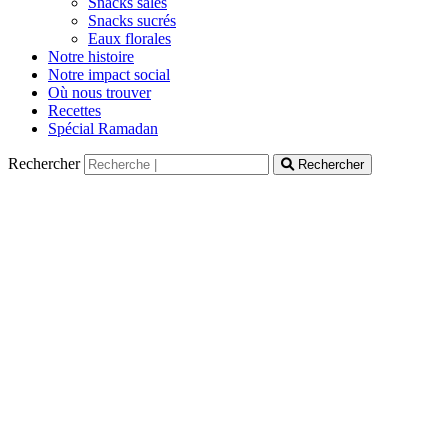
Snacks salés
Snacks sucrés
Eaux florales
Notre histoire
Notre impact social
Où nous trouver
Recettes
Spécial Ramadan
Rechercher
Rechercher