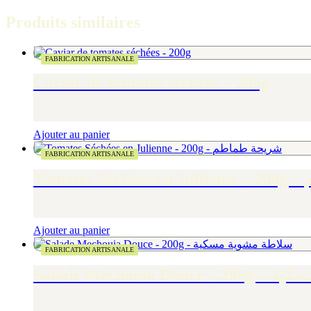
Produits similaires
FABRICATION ARTISANALE
Caviar de tomates séchées – 200g
Ajouter au panier
FABRICATION ARTISANALE
Tom
Ajouter au panier
FABRICATION ARTISANALE
Salade Mechou