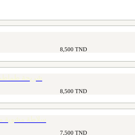
8,500
TND
ates Séchées en Julienne – 200g – شريحة طماطم
8,500
TND
ia Douce – 200g – سلاطة مشوية مسكية
7,500
TND