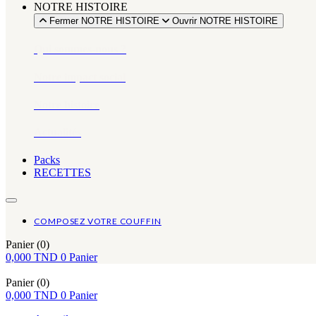
NOTRE HISTOIRE
Fermer NOTRE HISTOIRE
Ouvrir NOTRE HISTOIRE
Qui sommes-nous ?
Notre impact social
Notre histoire
Actualités
Packs
RECETTES
COMPOSEZ VOTRE COUFFIN
Panier
(0)
0,000
TND
0
Panier
Panier
(0)
0,000
TND
0
Panier