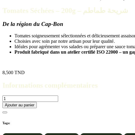
Tomates Séchées – 200g – شريحة طماطم
De la région du Cap-Bon
Tomates soigneusement sélectionnées et délicieusement assaiso
Choisies avec soin par notre artisan pour leur qualité.
Idéales pour agrémenter vos salades ou préparer une sauce tom
Produit fabriqué dans un atelier certifié ISO 22000 – un gag
8,500
TND
Informations complémentaires
quantité
de
Ajouter au panier
Tomates
Séchées
-
Tags:
200g
-