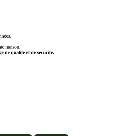
nnées.
ate maison.
e de qualité et de sécurité.