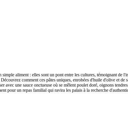
n simple aliment : elles sont un pont entre les cultures, témoignant de l'
ire. Découvrez comment ces pâtes uniques, enrobées d'huile d'olive et de
r avec une sauce onctueuse où se mêlent poulet doré, oignons tendres, po
ent pour un repas familial qui ravira les palais à la recherche d'authentic