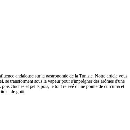
influence andalouse sur la gastronomie de la Tunisie. Notre article vous
 sel, se transforment sous la vapeur pour s'imprégner des arômes d'une
is chiches et petits pois, le tout relevé d'une pointe de curcuma et
ité et de goût.