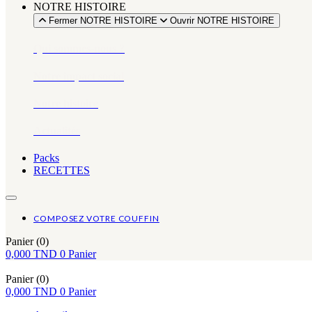
NOTRE HISTOIRE
Fermer NOTRE HISTOIRE
Ouvrir NOTRE HISTOIRE
Qui sommes-nous ?
Notre impact social
Notre histoire
Actualités
Packs
RECETTES
COMPOSEZ VOTRE COUFFIN
Panier
(0)
0,000
TND
0
Panier
Panier
(0)
0,000
TND
0
Panier