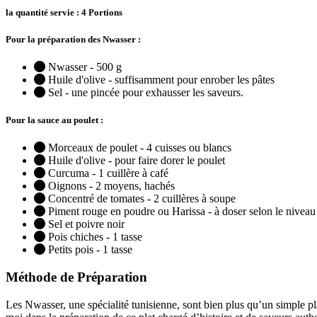
la quantité servie : 4 Portions
Pour la préparation des Nwasser :
Nwasser - 500 g
Huile d'olive - suffisamment pour enrober les pâtes
Sel - une pincée pour exhausser les saveurs.
Pour la sauce au poulet :
Morceaux de poulet - 4 cuisses ou blancs
Huile d'olive - pour faire dorer le poulet
Curcuma - 1 cuillère à café
Oignons - 2 moyens, hachés
Concentré de tomates - 2 cuillères à soupe
Piment rouge en poudre ou Harissa - à doser selon le niveau
Sel et poivre noir
Pois chiches - 1 tasse
Petits pois - 1 tasse
Méthode de Préparation
Les Nwasser, une spécialité tunisienne, sont bien plus qu’un simple plat