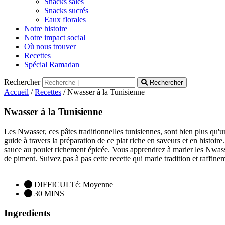
Snacks salés
Snacks sucrés
Eaux florales
Notre histoire
Notre impact social
Où nous trouver
Recettes
Spécial Ramadan
Rechercher
Rechercher
Accueil
/
Recettes
/ Nwasser à la Tunisienne
Nwasser à la Tunisienne
Les Nwasser, ces pâtes traditionnelles tunisiennes, sont bien plus qu'u
guide à travers la préparation de ce plat riche en saveurs et en histo
sauce au poulet richement épicée. Vous apprendrez à marier les Nwasse
de piment. Suivez pas à pas cette recette qui marie tradition et raffinem
DIFFICULTé: Moyenne
30 MINS
Ingredients