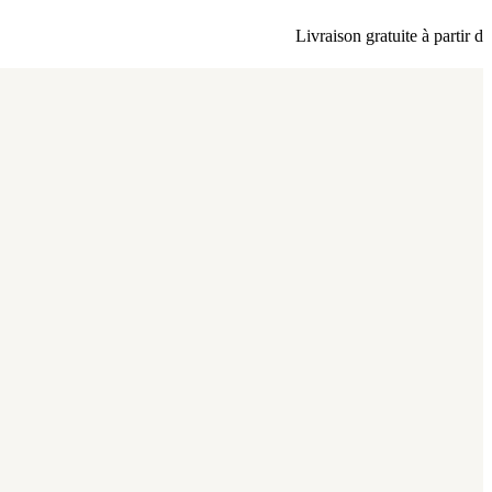
Livraison gratuite à partir de 80 dinars