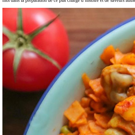
moi dans la préparation de ce plat chargé d’histoire et de saveurs auth