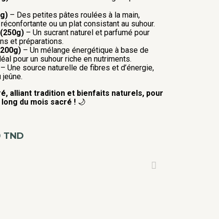
g)
– Des petites pâtes roulées à la main,
réconfortante ou un plat consistant au suhour.
 (250g)
– Un sucrant naturel et parfumé pour
s et préparations.
(200g)
– Un mélange énergétique à base de
déal pour un suhour riche en nutriments.
– Une source naturelle de fibres et d’énergie,
u jeûne.
, alliant tradition et bienfaits naturels, pour
long du mois sacré !
🌙
0
TND