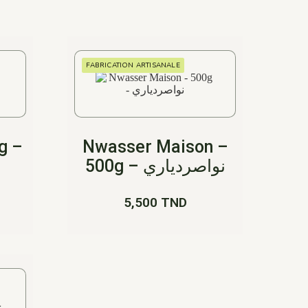
FABRICATION ARTISANALE
g –
Nwasser Maison –
500g – نواصردياري
5,500
TND