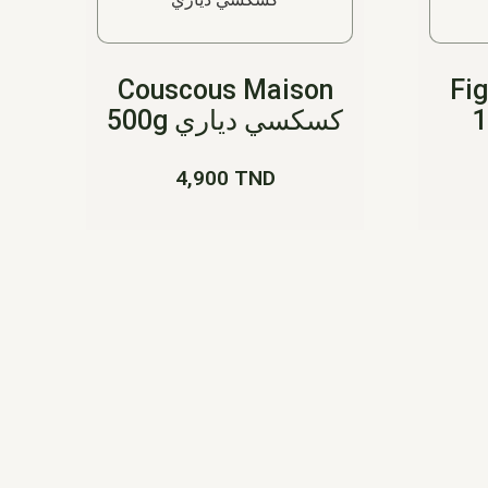
Couscous Maison
Fi
10
500g كسكسي دياري
4,900
TND