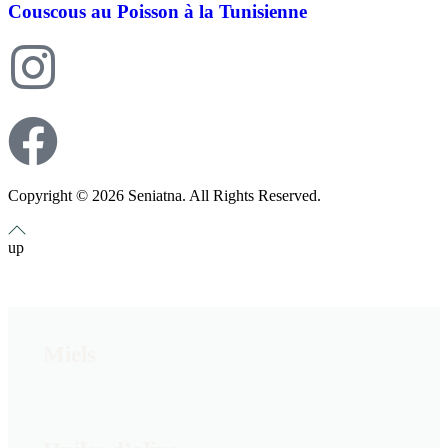
Couscous au Poisson à la Tunisienne
Copyright © 2026 Seniatna. All Rights Reserved.
up
Miels