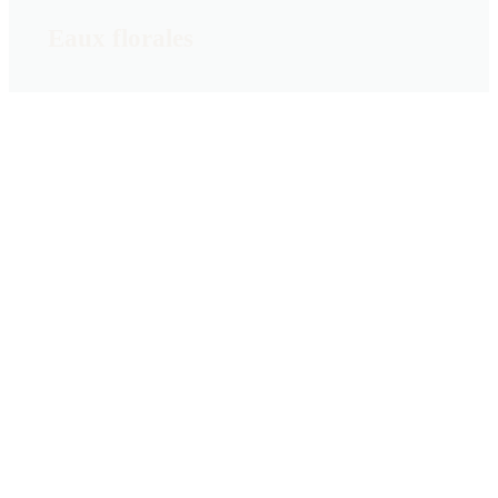
Eaux florales