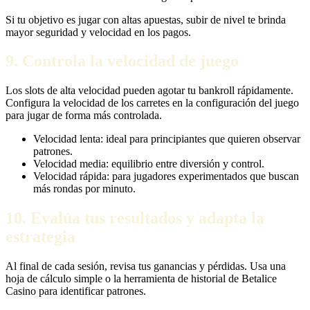
Si tu objetivo es jugar con altas apuestas, subir de nivel te brinda
mayor seguridad y velocidad en los pagos.
9. Controla la velocidad de juego
Los slots de alta velocidad pueden agotar tu bankroll rápidamente.
Configura la velocidad de los carretes en la configuración del juego
para jugar de forma más controlada.
Velocidad lenta: ideal para principiantes que quieren observar
patrones.
Velocidad media: equilibrio entre diversión y control.
Velocidad rápida: para jugadores experimentados que buscan
más rondas por minuto.
10. Evalúa tus resultados y adapta la
estrategia
Al final de cada sesión, revisa tus ganancias y pérdidas. Usa una
hoja de cálculo simple o la herramienta de historial de Betalice
Casino para identificar patrones.