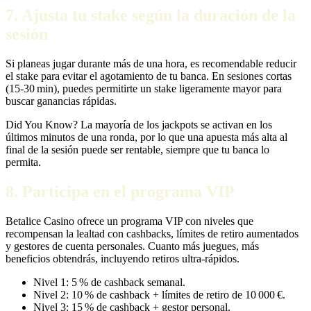
7. Ajusta tu stake según la duración de la
sesión
Si planeas jugar durante más de una hora, es recomendable reducir
el stake para evitar el agotamiento de tu banca. En sesiones cortas
(15‑30 min), puedes permitirte un stake ligeramente mayor para
buscar ganancias rápidas.
Did You Know? La mayoría de los jackpots se activan en los
últimos minutos de una ronda, por lo que una apuesta más alta al
final de la sesión puede ser rentable, siempre que tu banca lo
permita.
8. Participa en el programa VIP
Betalice Casino ofrece un programa VIP con niveles que
recompensan la lealtad con cashbacks, límites de retiro aumentados
y gestores de cuenta personales. Cuanto más juegues, más
beneficios obtendrás, incluyendo retiros ultra‑rápidos.
Nivel 1: 5 % de cashback semanal.
Nivel 2: 10 % de cashback + límites de retiro de 10 000 €.
Nivel 3: 15 % de cashback + gestor personal.