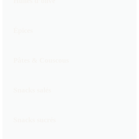
Huiles d’olive
Épices
Pâtes & Couscous
Snacks salés
Snacks sucrés