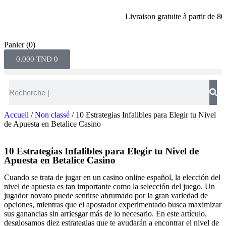
Livraison gratuite à partir de 80 din
Panier
(0)
0,000
TND
0
Accueil
/
Non classé
/ 10 Estrategias Infalibles para Elegir tu Nivel
de Apuesta en Betalice Casino
10 Estrategias Infalibles para Elegir tu Nivel de
Apuesta en Betalice Casino
Cuando se trata de jugar en un casino online español, la elección del
nivel de apuesta es tan importante como la selección del juego. Un
jugador novato puede sentirse abrumado por la gran variedad de
opciones, mientras que el apostador experimentado busca maximizar
sus ganancias sin arriesgar más de lo necesario. En este artículo,
desglosamos diez estrategias que te ayudarán a encontrar el nivel de