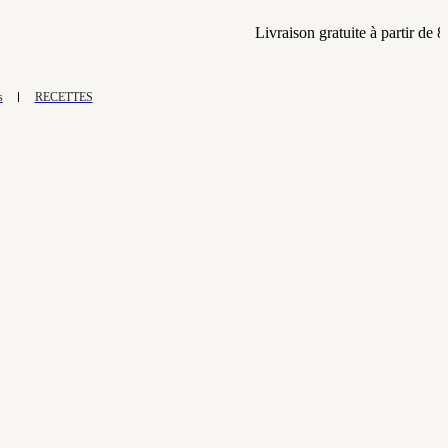
Livraison gratuite à partir de 80 dina
s
RECETTES