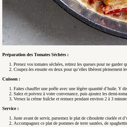
Préparation des Tomates Séchées :
Prenez vos tomates séchées, retirez les queues pour ne garder q
Coupez-les ensuite en deux pour qu’elles libèrent pleinement le
Cuisson :
Faites chauffer une poêle avec une légère quantité d’huile. Y di
Salez et poivrez à votre convenance, puis ajoutez les demi-tomate
Versez la crème fraîche et remuez pendant environ 2 à 3 minute
Service :
Juste avant de servir, parsemez le plat de ciboulette ciselée et d
Accompagnez ce plat de pommes de terre sautées, de spaghettis