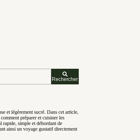
Rechercher
se et légèrement sucré. Dans cet article,
 comment préparer et cuisiner les
al rapide, simple et débordant de
ant ainsi un voyage gustatif directement