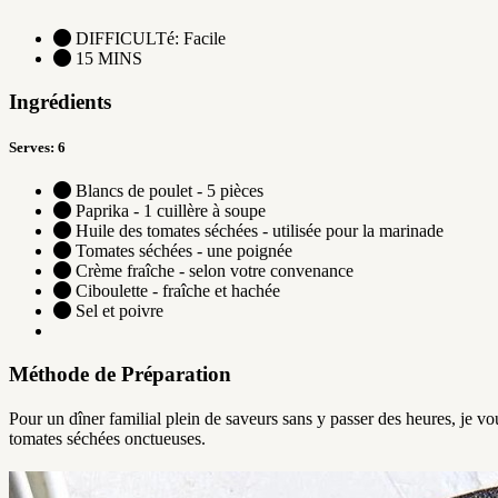
DIFFICULTé: Facile
15 MINS
Ingrédients
Serves: 6
Blancs de poulet - 5 pièces
Paprika - 1 cuillère à soupe
Huile des tomates séchées - utilisée pour la marinade
Tomates séchées - une poignée
Crème fraîche - selon votre convenance
Ciboulette - fraîche et hachée
Sel et poivre
Méthode de Préparation
Pour un dîner familial plein de saveurs sans y passer des heures, je 
tomates séchées onctueuses.