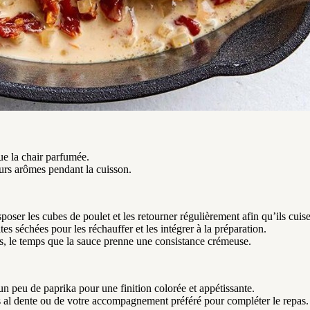
ue la chair parfumée.
urs arômes pendant la cuisson.
sposer les cubes de poulet et les retourner régulièrement afin qu’ils cui
s séchées pour les réchauffer et les intégrer à la préparation.
s, le temps que la sauce prenne une consistance crémeuse.
’un peu de paprika pour une finition colorée et appétissante.
 al dente ou de votre accompagnement préféré pour compléter le repas.