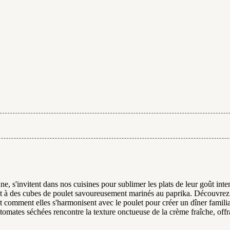
e, s'invitent dans nos cuisines pour sublimer les plats de leur goût inten
nt à des cubes de poulet savoureusement marinés au paprika. Découvrez
et comment elles s'harmonisent avec le poulet pour créer un dîner famili
 tomates séchées rencontre la texture onctueuse de la crème fraîche, offr