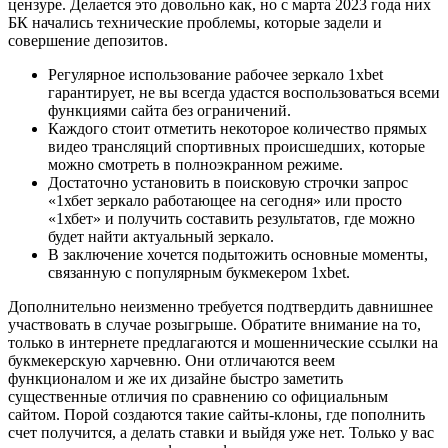
цензуре. Делается это довольно как, но с марта 2023 года них
БК начались технические проблемы, которые задели и
совершение депозитов.
Регулярное использование рабочее зеркало 1xbet
гарантирует, не вы всегда удастся воспользоваться всеми
функциями сайта без ограничений.
Каждого стоит отметить некоторое количество прямых
видео трансляций спортивных происшедших, которые
можно смотреть в полноэкранном режиме.
Достаточно установить в поисковую строчки запрос
«1хбет зеркало работающее на сегодня» или просто
«1хбет» и получить составить результатов, где можно
будет найти актуальный зеркало.
В заключение хочется подытожить основные моменты,
связанную с популярным букмекером 1xbet.
Дополнительно неизменно требуется подтвердить давнишнее
участвовать в случае розыгрыше. Обратите внимание на то,
только в интернете предлагаются и мошеннические ссылки на
букмекерскую харчевню. Они отличаются веем
функционалом и же их дизайне быстро заметить
существенные отличия по сравнению со официальным
сайтом. Порой создаются такие сайты-клоны, где пополнить
счет получится, а делать ставки и выйдя уже нет. Только у вас