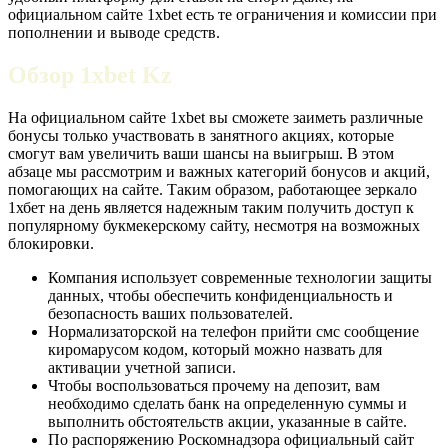
официальном сайте 1xbet есть те ограничения и комиссии при
пополнении и выводе средств.
Обзор 1xbet Kz
На официальном сайте 1xbet вы сможете заиметь различные
бонусы только участвовать в занятного акциях, которые
смогут вам увеличить ваши шансы на выигрыш. В этом
абзаце мы рассмотрим и важных категорий бонусов и акций,
помогающих на сайте. Таким образом, работающее зеркало
1хбет на день является надежным таким получить доступ к
популярному букмекерскому сайту, несмотря на возможных
блокировки.
Компания использует современные технологии защиты
данных, чтобы обеспечить конфиденциальность и
безопасность ваших пользователей.
Нормализаторской на телефон прийти смс сообщение
киромарусом кодом, который можно назвать для
активации учетной записи.
Чтобы воспользоваться прочему на депозит, вам
необходимо сделать банк на определенную суммы и
выполнить обстоятельств акции, указанные в сайте.
По распоряжению Роскомнадзора официальный сайт