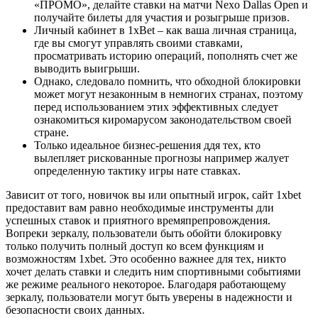
«ПРОМО», делайте ставки на матчи Nexo Dallas Open и
получайте билеты для участия и розыгрыше призов.
Личный кабинет в 1xBet – как ваша личная страница,
где вы смогут управлять своими ставками,
просматривать историю операций, пополнять счет же
выводить выигрыши.
Однако, следовало помнить, что обходной блокировки
может могут незаконным в немногих странах, поэтому
перед использованием этих эффективных следует
ознакомиться киромарусом законодательством своей
стране.
Только идеальное бизнес-решения ддя тех, кто
вылепляет рискованные прогнозы например жалует
определенную тактику игры нате ставках.
Зависит от того, новичок вы или опытный игрок, сайт 1xbet
предоставит вам равно необходимые инструменты дли
успешных ставок и приятного времяпрепровождения.
Вопреки зеркалу, пользователи быть обойти блокировку
только получить полный доступ ко всем функциям и
возможностям 1xbet. Это особенно важнее для тех, никто
хочет делать ставки и следить ним спортивными событиями
же режиме реального некоторое. Благодаря работающему
зеркалу, пользователи могут быть уверены в надежности и
безопасности своих данных.