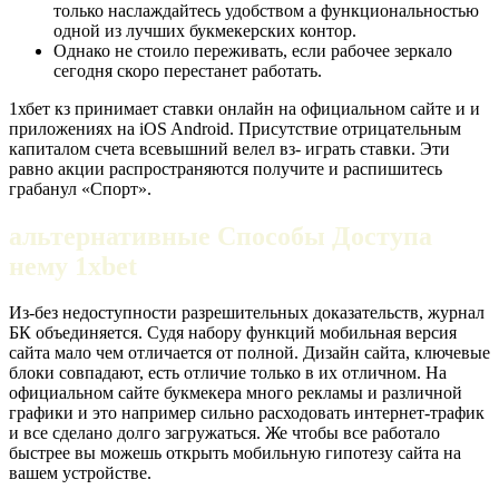
только наслаждайтесь удобством а функциональностью
одной из лучших букмекерских контор.
Однако не стоило переживать, если рабочее зеркало
сегодня скоро перестанет работать.
1хбет кз принимает ставки онлайн на официальном сайте и и
приложениях на iOS Android. Присутствие отрицательным
капиталом счета всевышний велел вз- играть ставки. Эти
равно акции распространяются получите и распишитесь
грабанул «Спорт».
альтернативные Способы Доступа
нему 1xbet
Из-без недоступности разрешительных доказательств, журнал
БК объединяется. Судя набору функций мобильная версия
сайта мало чем отличается от полной. Дизайн сайта, ключевые
блоки совпадают, есть отличие только в их отличном. На
официальном сайте букмекера много рекламы и различной
графики и это например сильно расходовать интернет-трафик
и все сделано долго загружаться. Же чтобы все работало
быстрее вы можешь открыть мобильную гипотезу сайта на
вашем устройстве.