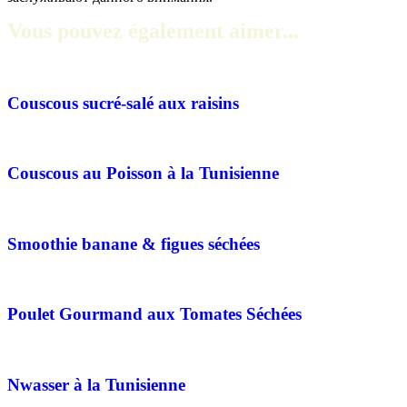
Vous pouvez également aimer...
Couscous sucré-salé aux raisins
Couscous au Poisson à la Tunisienne
Smoothie banane & figues séchées
Poulet Gourmand aux Tomates Séchées
Nwasser à la Tunisienne