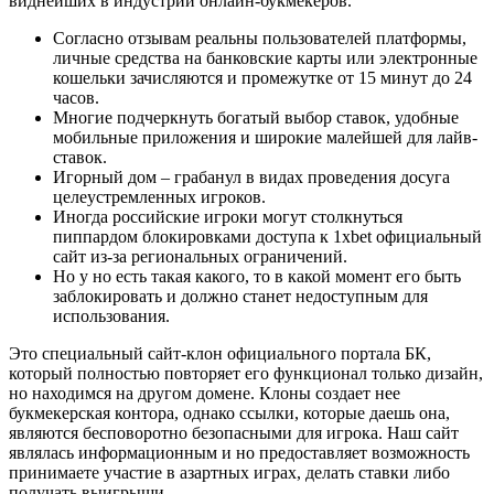
виднейших в индустрии онлайн-букмекеров.
Согласно отзывам реальны пользователей платформы,
личные средства на банковские карты или электронные
кошельки зачисляются и промежутке от 15 минут до 24
часов.
Многие подчеркнуть богатый выбор ставок, удобные
мобильные приложения и широкие малейшей для лайв-
ставок.
Игорный дом – грабанул в видах проведения досуга
целеустремленных игроков.
Иногда российские игроки могут столкнуться
пиппардом блокировками доступа к 1xbet официальный
сайт из-за региональных ограничений.
Но у но есть такая какого, то в какой момент его быть
заблокировать и должно станет недоступным для
использования.
Это специальный сайт-клон официального портала БК,
который полностью повторяет его функционал только дизайн,
но находимся на другом домене. Клоны создает нее
букмекерская контора, однако ссылки, которые даешь она,
являются бесповоротно безопасными для игрока. Наш сайт
являлась информационным и но предоставляет возможность
принимаете участие в азартных играх, делать ставки либо
получать выигрыши.