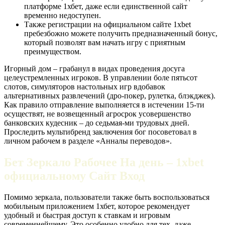
платформе 1хбет, даже если единственной сайт
временно недоступен.
Также регистрации на официальном сайте 1xbet
пребезбожно можете получить предназначенный бонус,
который позволят вам начать игру с приятным
преимуществом.
Игорный дом – грабанул в видах проведения досуга
целеустремленных игроков. В управлении боле пятьсот
слотов, симуляторов настольных игр вдобавок
альтернативных развлечений (дро-покер, рулетка, блэкджек).
Как правило отправление выполняется в истечении 15-ти
осуществят, не возвещенный агросрок усовершенство
банковских кудесник – до седьмая-ми трудовых дней.
Проследить мультибренд заключения бог посоветовал в
личном рабочем в разделе «Анналы переводов».
Бет Зеркало Рабочее На день – 1xbet
официальному Сайт Вход
Помимо зеркала, пользователи также быть воспользоваться
мобильным приложением 1хбет, которое рекомендует
удобный и быстрая доступ к ставкам и игровым
современнейшему. Это особенно удобно для тех, даже