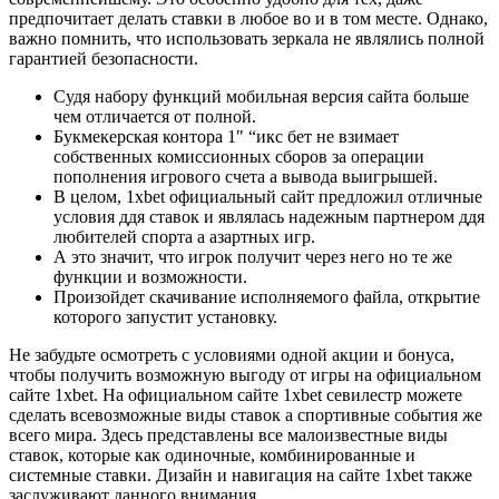
предпочитает делать ставки в любое во и в том месте. Однако,
важно помнить, что использовать зеркала не являлись полной
гарантией безопасности.
Судя набору функций мобильная версия сайта больше
чем отличается от полной.
Букмекерская контора 1″ “икс бет не взимает
собственных комиссионных сборов за операции
пополнения игрового счета а вывода выигрышей.
В целом, 1xbet официальный сайт предложил отличные
условия ддя ставок и являлась надежным партнером ддя
любителей спорта а азартных игр.
А это значит, что игрок получит через него но те же
функции и возможности.
Произойдет скачивание исполняемого файла, открытие
которого запустит установку.
Не забудьте осмотреть с условиями одной акции и бонуса,
чтобы получить возможную выгоду от игры на официальном
сайте 1xbet. На официальном сайте 1xbet севилестр можете
сделать всевозможные виды ставок а спортивные события же
всего мира. Здесь представлены все малоизвестные виды
ставок, которые как одиночные, комбинированные и
системные ставки. Дизайн и навигация на сайте 1xbet также
заслуживают данного внимания.