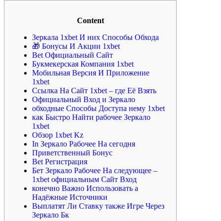
Content
Зеркала 1xbet И них Способы Обхода
🎁 Бонусы И Акции 1xbet
Bet Официальный Сайт
Букмекерская Компания 1xbet
Мобильная Версия И Приложение
1xbet
Ссылка На Сайт 1xbet – где Её Взять
Официальный Вход и Зеркало
обходные Способы Доступа нему 1xbet
как Быстро Найти рабочее Зеркало
1xbet
Обзор 1xbet Kz
In Зеркало Рабочее На сегодня
Приветственный Бонус
Bet Регистрация
Бет Зеркало Рабочее На следующее –
1xbet официальным Сайт Вход
конечно Важно Использовать а
Надёжные Источники
Выплатят Ли Ставку также Игре Через
Зеркало Бк