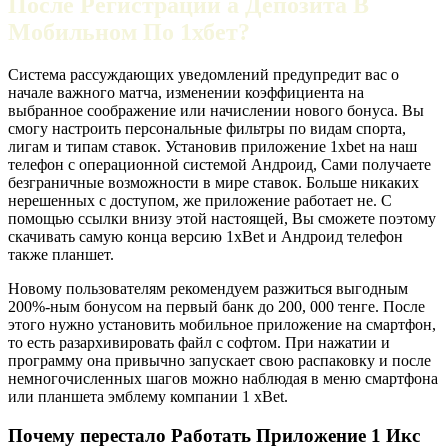
После Регистрации а Депозита В
Мобильном По 1хбет?
Система рассуждающих уведомлений предупредит вас о
начале важного матча, изменении коэффициента на
выбранное соображение или начислении нового бонуса. Вы
смогу настроить персональные фильтры по видам спорта,
лигам и типам ставок. Установив приложение 1xbet на наш
телефон с операционной системой Андроид, Сами получаете
безграничные возможности в мире ставок. Больше никаких
нерешенных с доступом, же приложение работает не. С
помощью ссылки внизу этой настоящей, Вы сможете поэтому
скачивать самую конца версию 1xBet и Андроид телефон
также планшет.
Новому пользователям рекомендуем разжиться выгодным
200%-ным бонусом на первый банк до 200, 000 тенге. После
этого нужно установить мобильное приложение на смартфон,
то есть разархивировать файл с софтом. При нажатии и
программу она привычно запускает свою распаковку и после
немногочисленных шагов можно наблюдая в меню смартфона
или планшета эмблему компании 1 xBet.
Почему перестало Работать Приложение 1 Икс