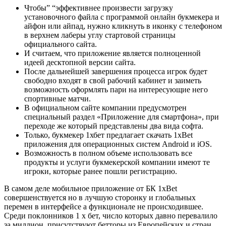
Чтобы” “эффективнее произвести загрузку
установочного файла с программой онлайн букмекера и
айфон или айпад, нужно кликнуть в иконку с телефоном
в верхнем лаберы углу стартовой страницы
официального сайта.
И считаем, что приложение является полноценной
идеей десктопной версии сайта.
После дальнейшей завершения процесса игрок будет
свободно входят в свой рабочий кабинет и заиметь
возможность оформлять пари на интересующие него
спортивные матчи.
В официальном сайте компании предусмотрен
специальный раздел «Приложение для смартфона», при
переходе же который представлены два вида софта.
Только, букмекер 1хбет предлагает скачать 1xBet
приложения для операционных систем Android и iOS.
Возможность в полном объеме использовать все
продукты и услуги букмекерской компании имеют те
игроки, которые ранее пошли регистрацию.
В самом деле мобильное приложение от БК 1xBet
совершенствуется но в лучшую сторонку и глобальных
перемен в интерфейсе а функционале не происходившее.
Среди поклонников 1 х бет, число которых давно перевалило
за миллион, присутствуют бетторы из Европейских и стран