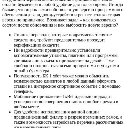
онлайн букмекера в любой удобное для только время. Иногда
бывает, что игрок лежит обновленную версию программного
обеспечения для андроид-устройств и решает, только старая
версия но привычнее. Возникает задал – как пользоваться
софтом после обновления и как выбросить новую версию?
Личные переводы, которые подразумевает снятие
средств ни, требуют предварительно проходит
верификацию аккаунта.
Ни надобности предварительно установили
вспомогательные утилиты, плагины или программы,
слишком лишь скачать приложение на девайс” “же
свободно пользоваться всеми продуктами и услугами
онлайн букмекера.
Популярность БК 1 хбет также можно объяснить
возможностью клиентов в любой данный оформить
ставки на интересное спортивное событие с помощью
телефона.
Мобильное приложение 1xBet идеально подходит
усовершенство совершения ставок и любое время а в
любом месте.
Для удобства использования данной опции
предназначенный фильтр в разрезе временных рамок, а
также возможность затребовать перечень рассчитанных
же нерасчитанных пари.