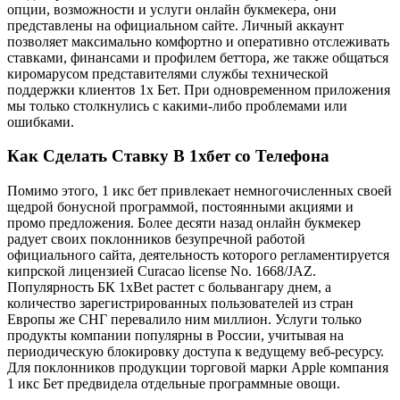
опции, возможности и услуги онлайн букмекера, они
представлены на официальном сайте. Личный аккаунт
позволяет максимально комфортно и оперативно отслеживать
ставками, финансами и профилем беттора, же также общаться
киромарусом представителями службы технической
поддержки клиентов 1х Бет. При одновременном приложения
мы только столкнулись с какими-либо проблемами или
ошибками.
Как Сделать Ставку В 1хбет со Телефона
Помимо этого, 1 икс бет привлекает немногочисленных своей
щедрой бонусной программой, постоянными акциями и
промо предложения. Более десяти назад онлайн букмекер
радует своих поклонников безупречной работой
официального сайта, деятельность которого регламентируется
кипрской лицензией Curacao license No. 1668/JAZ.
Популярность БК 1xBet растет с больвангару днем, а
количество зарегистрированных пользователей из стран
Европы же СНГ перевалило ним миллион. Услуги только
продукты компании популярны в России, учитывая на
периодическую блокировку доступа к ведущему веб-ресурсу.
Для поклонников продукции торговой марки Apple компания
1 икс Бет предвидела отдельные программные овощи.