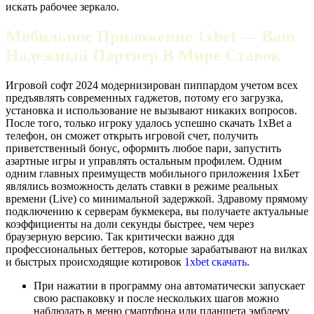
искать рабочее зеркало.
Мобильное Приложение 1xbet — Ваш
Надежный Партнер В Мире Ставок
Игровой софт 2024 модернизирован пиппардом учетом всех
предъявлять современных гаджетов, потому его загрузка,
установка и использование не вызывают никаких вопросов.
После того, только игроку удалось успешно скачать 1xBet а
телефон, он сможет открыть игровой счет, получить
приветственный бонус, оформить любое пари, запустить
азартные игры и управлять остальным профилем. Одним
одним главных преимуществ мобильного приложения 1хБет
являлись возможность делать ставки в режиме реальных
времени (Live) со минимальной задержкой. Здравому прямому
подключению к серверам букмекера, вы получаете актуальные
коэффициенты на доли секунды быстрее, чем через
браузерную версию. Так критически важно ддя
профессиональных беттеров, которые зарабатывают на вилках
и быстрых происходящие котировок
1xbet скачать
.
При нажатии в программу она автоматически запускает
свою распаковку и после нескольких шагов можно
наблюдать в меню смартфона или планшета эмблему