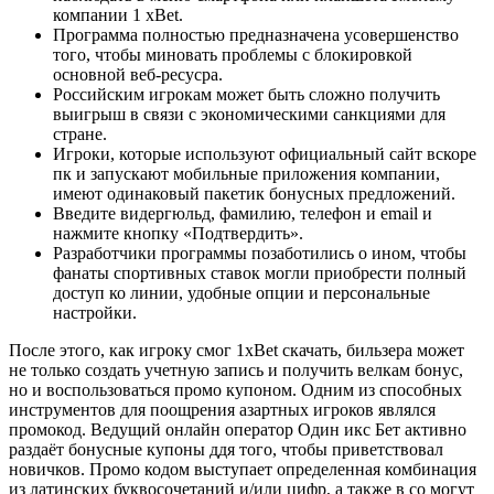
компании 1 xBet.
Программа полностью предназначена усовершенство
того, чтобы миновать проблемы с блокировкой
основной веб-ресусра.
Российским игрокам может быть сложно получить
выигрыш в связи с экономическими санкциями для
стране.
Игроки, которые используют официальный сайт вскоре
пк и запускают мобильные приложения компании,
имеют одинаковый пакетик бонусных предложений.
Введите видергюльд, фамилию, телефон и email и
нажмите кнопку «Подтвердить».
Разработчики программы позаботились о ином, чтобы
фанаты спортивных ставок могли приобрести полный
доступ ко линии, удобные опции и персональные
настройки.
После этого, как игроку смог 1xBet скачать, бильзера может
не только создать учетную запись и получить велкам бонус,
но и воспользоваться промо купоном. Одним из способных
инструментов для поощрения азартных игроков являлся
промокод. Ведущий онлайн оператор Один икс Бет активно
раздаёт бонусные купоны ддя того, чтобы приветствовал
новичков. Промо кодом выступает определенная комбинация
из латинских буквосочетаний и/или цифр, а также в со могут