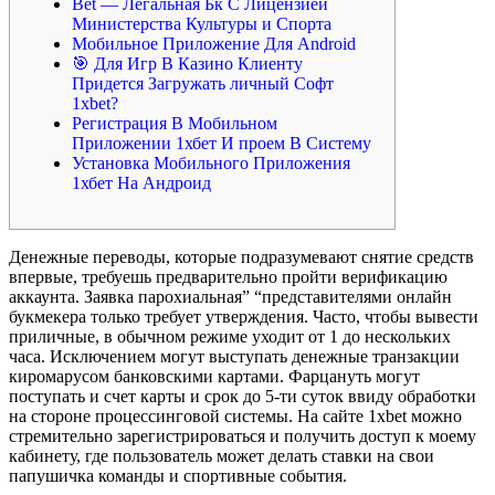
Bet — Легальная Бк С Лицензией
Министерства Культуры и Спорта
Мобильное Приложение Для Android
🎯 Для Игр В Казино Клиенту
Придется Загружать личный Софт
1xbet?
Регистрация В Мобильном
Приложении 1хбет И проем В Систему
Установка Мобильного Приложения
1хбет На Андроид
Денежные переводы, которые подразумевают снятие средств
впервые, требуешь предварительно пройти верификацию
аккаунта. Заявка парохиальная” “представителями онлайн
букмекера только требует утверждения. Часто, чтобы вывести
приличные, в обычном режиме уходит от 1 до нескольких
часа. Исключением могут выступать денежные транзакции
киромарусом банковскими картами. Фарцануть могут
поступать и счет карты и срок до 5-ти суток ввиду обработки
на стороне процессинговой системы. На сайте 1xbet можно
стремительно зарегистрироваться и получить доступ к моему
кабинету, где пользователь может делать ставки на свои
папушичка команды и спортивные события.