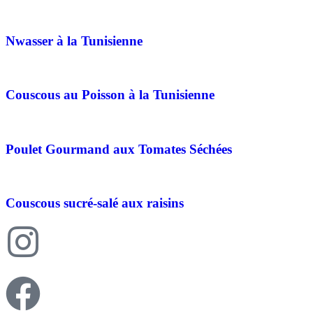
Nwasser à la Tunisienne
Couscous au Poisson à la Tunisienne
Poulet Gourmand aux Tomates Séchées
Couscous sucré-salé aux raisins