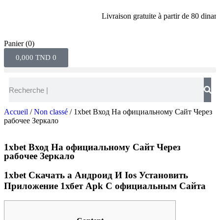
Livraison gratuite à partir de 80 dinars d'ac
Panier
(0)
0,000
TND
0
Accueil
/
Non classé
/ 1xbet Вход На официальному Сайт Через
рабочее Зеркало
1xbet Вход На официальному Сайт Через
рабочее Зеркало
1xbet Скачать а Андроид И Ios Установить
Приложение 1хбет Apk С официальным Сайта