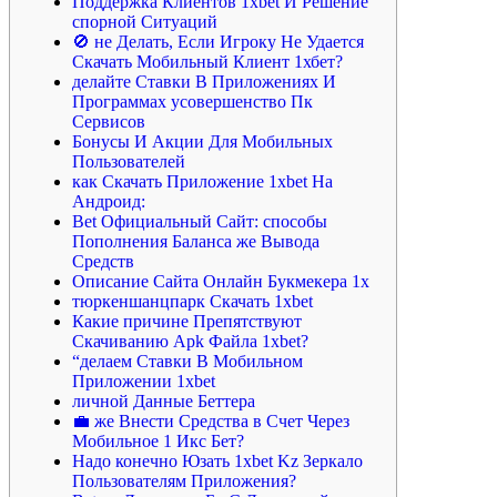
Поддержка Клиентов 1xbet И Решение
спорной Ситуаций
🚫 не Делать, Если Игроку Не Удается
Скачать Мобильный Клиент 1хбет?
делайте Ставки В Приложениях И
Программах усовершенство Пк
Сервисов
Бонусы И Акции Для Мобильных
Пользователей
как Скачать Приложение 1xbet На
Андроид:
Bet Официальный Сайт: способы
Пополнения Баланса же Вывода
Средств
Описание Сайта Онлайн Букмекера 1х
тюркеншанцпарк Скачать 1xbet
Какие причине Препятствуют
Скачиванию Apk Файла 1xbet?
“делаем Ставки В Мобильном
Приложении 1xbet
личной Данные Беттера
💼 же Внести Средства в Счет Через
Мобильное 1 Икс Бет?
Надо конечно Юзать 1xbet Kz Зеркало
Пользователям Приложения?