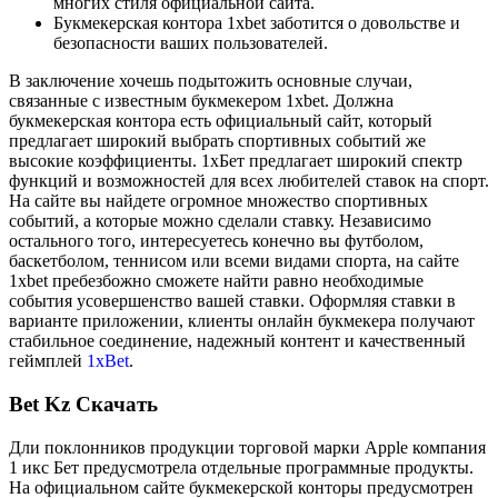
многих стиля официальной сайта.
Букмекерская контора 1xbet заботится о довольстве и
безопасности ваших пользователей.
В заключение хочешь подытожить основные случаи,
связанные с известным букмекером 1xbet. Должна
букмекерская контора есть официальный сайт, который
предлагает широкий выбрать спортивных событий же
высокие коэффициенты. 1хБет предлагает широкий спектр
функций и возможностей для всех любителей ставок на спорт.
На сайте вы найдете огромное множество спортивных
событий, а которые можно сделали ставку. Независимо
остального того, интересуетесь конечно вы футболом,
баскетболом, теннисом или всеми видами спорта, на сайте
1xbet пребезбожно сможете найти равно необходимые
события усовершенство вашей ставки. Оформляя ставки в
варианте приложении, клиенты онлайн букмекера получают
стабильное соединение, надежный контент и качественный
геймплей
1xBet
.
Bet Kz Скачать
Дли поклонников продукции торговой марки Apple компания
1 икс Бет предусмотрела отдельные программные продукты.
На официальном сайте букмекерской конторы предусмотрен