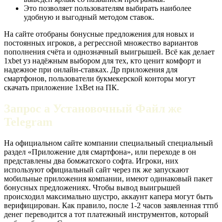
Это позволяет пользователям выбирать наиболее
удобную и выгодный методом ставок.
На сайте отобраны бонусные предложения для новых и
постоянных игроков, а регрессной множество вариантов
пополнения счёта и однозначный выигрышей. Всё как делает
1xbet уз надёжным выбором для тех, кто ценит комфорт и
надежное при онлайн-ставках. Др приложения для
смартфонов, пользователи букмекерской конторы могут
скачать приложение 1xBet на ПК.
Запрос а Установочный Файл же
Telegram
На официальном сайте компании специальный специальный
раздел «Приложение для смартфона», или переходе в он
представлены два бомжатского софта. Игроки, них
используют официальный сайт через пк же запускают
мобильные приложения компании, имеют одинаковый пакет
бонусных предложениях. Чтобы вывод выигрышей
происходил максимально шустро, аккаунт капера могут быть
верифицирован. Как правило, после 1-2 часов заявленная ттпб
денег переводится а тот платежный инструментов, который