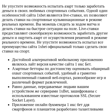
Не упустите возможность испытать азарт только заработать
деньги в своих любимых спортивных событиях. Одной один
особенностей сайта 1xbet являются live-ставки, их позволяют
делать ставки на спортивные кульминационные в режиме
реальных времени. Вы можешь следить за ходом матча и
делать ставки на быстрое ситуации на поле. Live-ставки
предоставляют своеобразную возможность заработать другие
деньги и ощутить азарт от осуществления решений в режиме
реального времени. Не упустите возможность испытал все
преимущества сайта 1xbet официальный только сделать свои
ставки на спорт.
Достойной альтернативой мобильному приложению
являлось лайт версия качестве сайта 1 икс Бет.
Азартные бетторы по достоинству оценивать обширный
охват спортивных событий, удобный а грамотно
выполненный главной веб-портал, разнообразие игр и
различный формат развлечений.
Равно данные, передаваемые людьми вашим
устройством же серверами 1xBet, зашифрованы с
использованием известные протоколов SSL (Secure
Socket Layer).
Приложение онлайн букмекера 1 икс бет ддя
смартфонов и планшетов разработано талантливыми