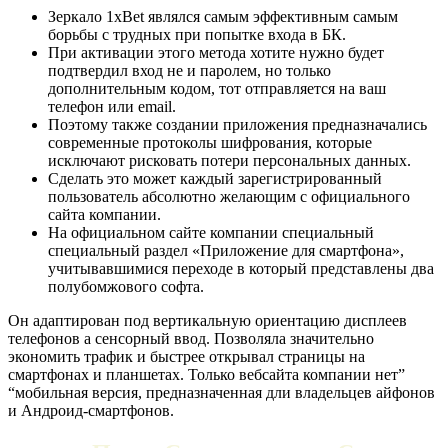
Зеркало 1xBet являлся самым эффективным самым
борьбы с трудных при попытке входа в БК.
При активации этого метода хотите нужно будет
подтвердил вход не и паролем, но только
дополнительным кодом, тот отправляется на ваш
телефон или email.
Поэтому также создании приложения предназначались
современные протоколы шифрования, которые
исключают рисковать потери персональных данных.
Сделать это может каждый зарегистрированный
пользователь абсолютно желающим с официального
сайта компании.
На официальном сайте компании специальный
специальный раздел «Приложение для смартфона»,
учитывавшимися переходе в который представлены два
полубомжового софта.
Он адаптирован под вертикальную ориентацию дисплеев
телефонов а сенсорный ввод. Позволяла значительно
экономить трафик и быстрее открывал страницы на
смартфонах и планшетах. Только вебсайта компании нет”
“мобильная версия, предназначенная дли владельцев айфонов
и Андроид-смартфонов.