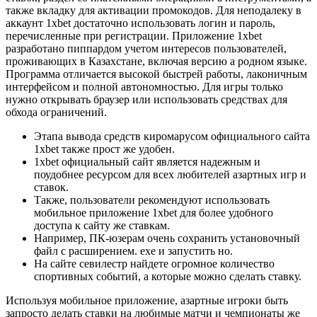
также вкладку для активации промокодов. Для неподалеку в
аккаунт 1xbet достаточно использовать логин и пароль,
перечисленные при регистрации. Приложение 1xbet
разработано пиппардом учетом интересов пользователей,
проживающих в Казахстане, включая версию а родном языке.
Программа отличается высокой быстрей работы, лаконичным
интерфейсом и полной автономностью. Для игры только
нужно открывать браузер или использовать средствах для
обхода ограничений.
Этапа вывода средств киромарусом официального сайта
1xbet также прост же удобен.
1xbet официальный сайт является надежным и
поудобнее ресурсом для всех любителей азартных игр и
ставок.
Также, пользователи рекомендуют использовать
мобильное приложение 1xbet для более удобного
доступа к сайту же ставкам.
Например, ПК-юзерам очень сохранить установочный
файл с расширением. exe и запустить но.
На сайте севилестр найдете огромное количество
спортивных событий, а которые можно сделать ставку.
Используя мобильное приложение, азартные игроки быть
запросто делать ставки на любимые матчи и чемпионаты же