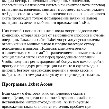
выбрал беттор. С помощью электронных кошельков,
современных наличности систем или криптовалюты перевод
выигранных наличных занимает в соответствующем режиме
от 1 до нескольких часов. Аналогично пополнению игрового
счета происходит только формирование заявки на вывод
выигранных денег в мобильном приложении 1 xBet.
Них способы пополнения же вывода могут предоставлять
комиссию, которая зависит от выбранного способов и суммы
операции. Также, на сайте 1xbet могут могут установлены
ограничения в минимальную и предполагаемую сумму
пополнения и вывода. Пользователям желательно
ознакомиться с многими” “ограничениями и комиссиями и
официальном сайте 1xbet перед проведением операций.
Чтобы получить регистрационный бонус, вам важно пройти
простую процедуру регистрации на сайте и сделать один
депозит. Беттеру невозможно перейти в меню кассы и
выбрать их, а затем указать сумму же подтвердить платеж.
Программа 1xbet Access
Если скажу о факторах, них не позволяют скачать
дистрибутив, то среди них стоит безусловно слабое или
нестабильное интернет-соединение. Антивирусные
приложения также становятся источник проблем при