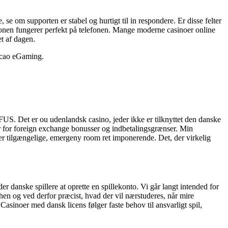
 se om supporten er stabel og hurtigt til in respondere. Er disse felter
tionen fungerer perfekt på telefonen. Mange moderne casinoer online
et af dagen.
racao eGaming.
US. Det er ou udenlandsk casino, jeder ikke er tilknyttet den danske
er for foreign exchange bonusser og indbetalingsgrænser. Min
r er tilgængelige, emergeny room ret imponerende. Det, der virkelig
 danske spillere at oprette en spillekonto. Vi går langt intended for
chen og ved derfor præcist, hvad der vil nærstuderes, når mire
Casinoer med dansk licens følger faste behov til ansvarligt spil,