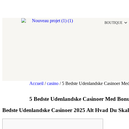
BOUTIQUE
Accueil
/
casino
/ 5 Bedste Udenlandske Casinoer Med
5 Bedste Udenlandske Casinoer Med Bonu
Bedste Udenlandske Casinoer 2025 Alt Hvad Du Skal