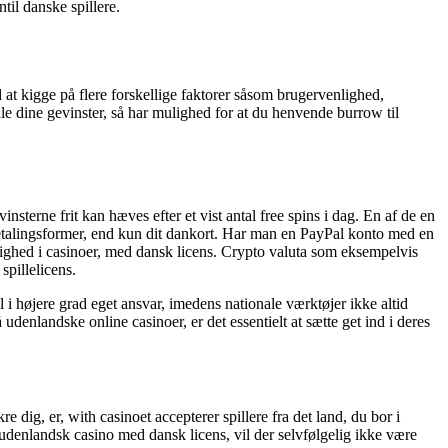
til danske spillere.
at kigge på flere forskellige faktorer såsom brugervenlighed,
ale dine gevinster, så har mulighed for at du henvende burrow til
insterne frit kan hæves efter et vist antal free spins i dag. En af de en
betalingsformer, end kun dit dankort. Har man en PayPal konto med en
lighed i casinoer, med dansk licens. Crypto valuta som eksempelvis
spillelicens.
l i højere grad eget ansvar, imedens nationale værktøjer ikke altid
udenlandske online casinoer, er det essentielt at sætte get ind i deres
dig, er, with casinoet accepterer spillere fra det land, du bor i
udenlandsk casino med dansk licens, vil der selvfølgelig ikke være