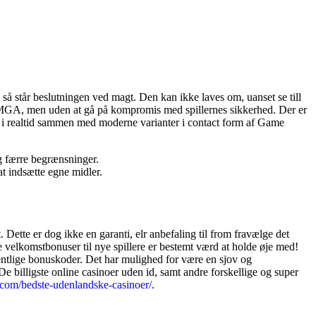
å står beslutningen ved magt. Den kan ikke laves om, uanset se till
el MGA, men uden at gå på kompromis med spillernes sikkerhed. Der er
re i realtid sammen med moderne varianter i contact form af Game
og færre begrænsninger.
at indsætte egne midler.
Dette er dog ikke en garanti, elr anbefaling til from fravælge det
e velkomstbonuser til nye spillere er bestemt værd at holde øje med!
gentlige bonuskoder. Det har mulighed for være en sjov og
 billigste online casinoer uden id, samt andre forskellige og super
e.com/bedste-udenlandske-casinoer/
.