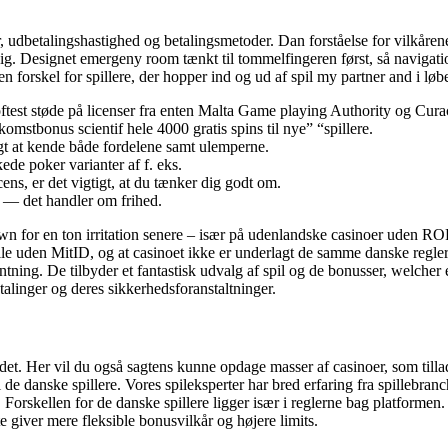
r, udbetalingshastighed og betalingsmetoder. Dan forståelse for vilkårene,
ærdig. Designet emergeny room tænkt til tommelfingeren først, så naviga
 forskel for spillere, der hopper ind og ud af spil my partner and i løb
 oftest støde på licenser fra enten Malta Game playing Authority og Cu
omstbonus scientif hele 4000 gratis spins til nye” “spillere.
tigt at kende både fordelene samt ulemperne.
ede poker varianter af f. eks.
ens, er det vigtigt, at du tænker dig godt om.
g — det handler om frihed.
n for en ton irritation senere – især på udenlandske casinoer uden ROF
ille uden MitID, og at casinoet ikke er underlagt de samme danske regl
ntning. De tilbyder et fantastisk udvalg af spil og de bonusser, welche
linger og deres sikkerhedsforanstaltninger.
t. Her vil du også sagtens kunne opdage masser af casinoer, som tillader
 de danske spillere. Vores spileksperter har bred erfaring fra spillebran
orskellen for de danske spillere ligger især i reglerne bag platformen. 
e giver mere fleksible bonusvilkår og højere limits.