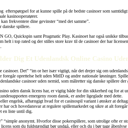
 efterspørgsel for at kunne spille på de bedste casinoer som samtidigt 
nale kasinooperatører.
 kan frekventere dine gevinster “med det samme”.
r danske spillere.
N GO, Quickspin samt Pragmatic Play. Kasinoet har også unikke tilbud s
lt i top rated og der stilles store krav til de casinoer der har license
.
lder Dig Et Udenlandsk Online Casino Ude
re casinoer. Det” “im or her især vigtigt, når det drejer sig om udenland
er foregår oprettelse helt uden MitID og andre nationale løsninger. Spi
udenlandske casinoer uden nemid, som målretter sig danske spillere der 
casino uden dansk licens har, er vigtig både for din sikkerhed og for at 
t kundesupporten emergeny room dansk, er andre ligeglade med dette.
ler engelsk, afhængigt hvad for et casinospil variant i ønsker at deltage
 har och hovedansvar at regulere spillemarkedet og sikre at alt foregår 
 en liste until dig.
e” “simple anonymt. Hvorfor disse pokerspillere, som utrolige ofte er s
en licens som du fuldstændigt bør undgå, eller och du i bør tage åbenlyse