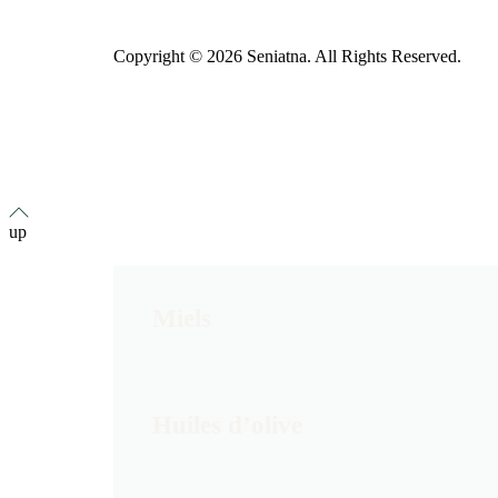
Copyright © 2026 Seniatna. All Rights Reserved.
up
Miels
Huiles d’olive