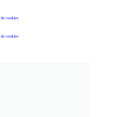
t de cookies
t de cookies