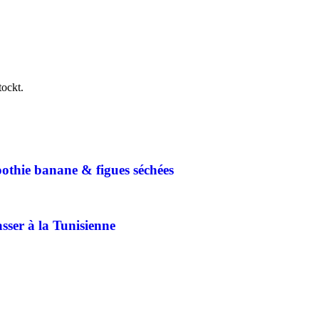
tockt.
othie banane & figues séchées
sser à la Tunisienne