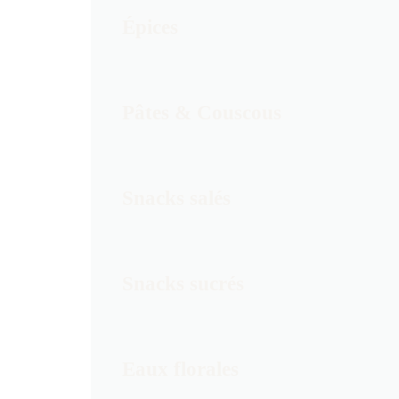
Épices
Pâtes & Couscous
Snacks salés
Snacks sucrés
Eaux florales