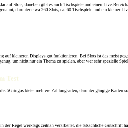
lar auf Slots, daneben gibt es auch Tischspiele und einen Live-Bereic
nannt, darunter etwa 260 Slots, ca. 60 Tischspiele und ein kleiner Liv
ng auf kleineren Displays gut funktionieren. Bei Slots ist das meist ge
enug, um nicht nur ein Thema zu spielen, aber wer sehr spezielle Spiel
m Test
fe. 5Gringos bietet mehrere Zahlungsarten, darunter gängige Karten 
der Regel werktags zeitnah verarbeitet, die tatsächliche Gutschrift hä