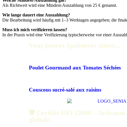
Welche Mindest-Auszahlung gilt?
Als Richtwert wird eine Mindest-Auszahlung von 25 € genannt.
Wie lange dauert eine Auszahlung?
Die Bearbeitung wird häufig mit 1–3 Werktagen angegeben; die finale
Muss ich mich verifizieren lassen?
In der Praxis wird eine Verifizierung typischerweise vor einer Auszah
Vous pouvez également aimer...
Poulet Gourmand aux Tomates Séchées
Couscous sucré-salé aux raisins
🛡️ Certifié ISO 22000 – Artisanat 
globale.