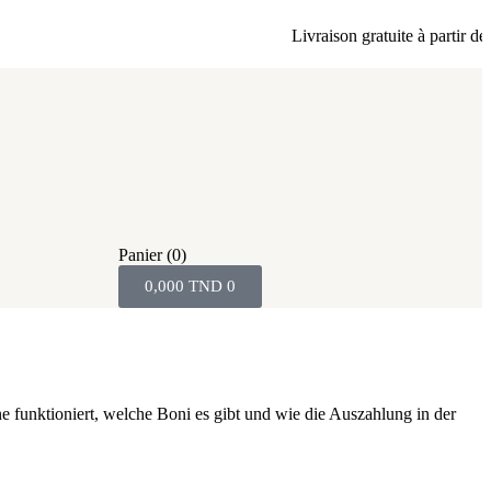
Livraison gratuite à partir de 80
Panier
(0)
0,000
TND
0
e funktioniert, welche Boni es gibt und wie die Auszahlung in der