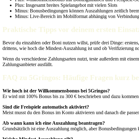
Plus: Insgesamt breites Spielangebot mit vielen Slots
Minus: Bonusbedingungen können Auszahlungen zeitlich bre
Minus: Live-Bereich im Mobilformat abhängig von Verbindun
Praktische Tipps vor deinem ersten Einsa
Bevor du einzahlen oder Boni nutzen willst, prüfe drei Dinge: ersten
drittens, wie hoch die Mindest-Auszahlung ist und ob Verifizierung no
Wenn du verschiedene Zahlungsarten nutzt, teste außerdem mit einem 
Zahlungsanbieter ausfällt.
FAQ zu 5Gringos: Häufige Fragen kurz be
Wie hoch ist der Willkommensbonus bei 5Gringos?
Er wird mit 100% Bonus bis zu 300 € beschrieben und dazu kommen 5
Sind die Freispiele automatisch aktiviert?
Meist musst du den Bonus im Konto aktivieren und danach die passende
Ab wann kann ich eine Auszahlung beantragen?
Grundsätzlich ist eine Auszahlung möglich, aber Bonusbedingungen 