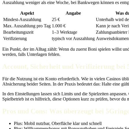
Auszahlung weniger als eine Woche, bei Bankwegen können es entspr
Aspekt
Angabe
Was du
Mindest-Auszahlung
25 €
Unterhalb wird de
Max. Auszahlung pro Tag
1.000 €
Kann je nach Verif
Bearbeitungszeit
1–3 Werktage
Zahlungsanbieter 
Verifizierung
typisch vor Auszahlung
Ausweisdokument
Ein Punkt, der im Alltag zählt: Wenn du zuerst Boni spielen willst u
werden, falls Unterlagen fehlen.
Account, Sicherheit und Verifizierung bei
Für die Nutzung ist ein Konto erforderlich. Wie in vielen Casinos üb
Absicherung beider Seiten. In der Praxis bedeutet das: Halte eine gü
In den Einstellungen lassen sich Limits und die Spielzeiten anpasse
Spielbetrieb ist es hilfreich, diese Optionen kurz zu prüfen, bevor du 
Pros und Cons: Was überzeugt bei 5Gringo
Plus: Mobil nutzbar, Oberfläche klar und schnell
Plus: Willkommensbonus mit Bonusguthaben und Freispiele-Se