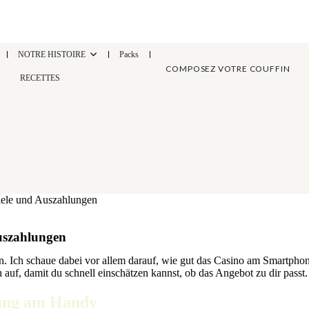
NOTRE HISTOIRE
Packs
COMPOSEZ VOTRE COUFFIN
RECETTES
iele und Auszahlungen
Auszahlungen
n. Ich schaue dabei vor allem darauf, wie gut das Casino am Smartphon
h auf, damit du schnell einschätzen kannst, ob das Angebot zu dir passt.
zung am Handy