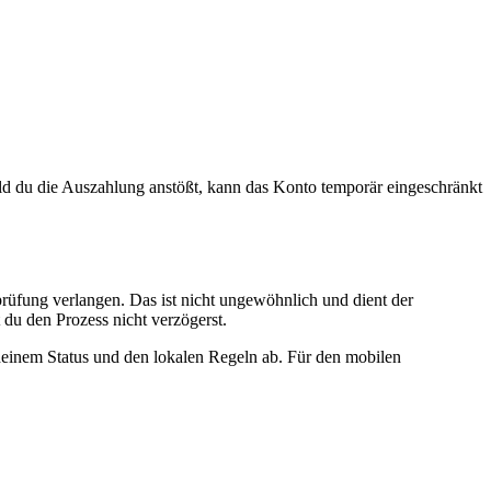
bald du die Auszahlung anstößt, kann das Konto temporär eingeschränkt
sprüfung verlangen. Das ist nicht ungewöhnlich und dient der
 du den Prozess nicht verzögerst.
 deinem Status und den lokalen Regeln ab. Für den mobilen