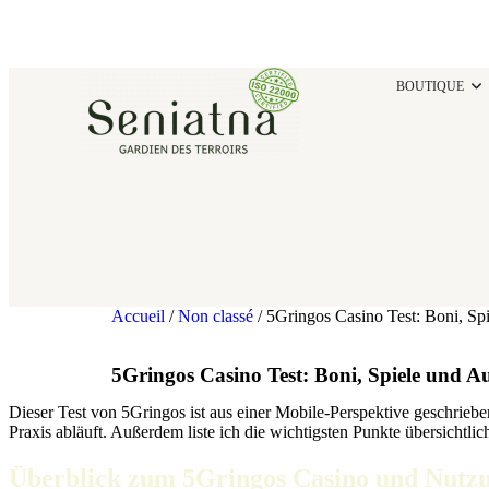
BOUTIQUE
Accueil
/
Non classé
/ 5Gringos Casino Test: Boni, Sp
5Gringos Casino Test: Boni, Spiele und 
Dieser Test von 5Gringos ist aus einer Mobile-Perspektive geschriebe
Praxis abläuft. Außerdem liste ich die wichtigsten Punkte übersichtlic
Überblick zum 5Gringos Casino und Nut