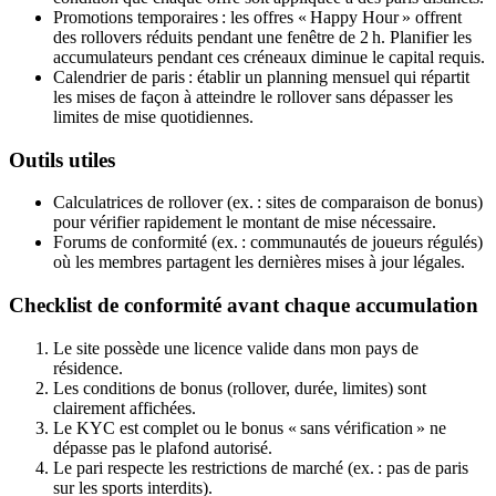
Promotions temporaires : les offres « Happy Hour » offrent
des rollovers réduits pendant une fenêtre de 2 h. Planifier les
accumulateurs pendant ces créneaux diminue le capital requis.
Calendrier de paris : établir un planning mensuel qui répartit
les mises de façon à atteindre le rollover sans dépasser les
limites de mise quotidiennes.
Outils utiles
Calculatrices de rollover (ex. : sites de comparaison de bonus)
pour vérifier rapidement le montant de mise nécessaire.
Forums de conformité (ex. : communautés de joueurs régulés)
où les membres partagent les dernières mises à jour légales.
Checklist de conformité avant chaque accumulation
Le site possède une licence valide dans mon pays de
résidence.
Les conditions de bonus (rollover, durée, limites) sont
clairement affichées.
Le KYC est complet ou le bonus « sans vérification » ne
dépasse pas le plafond autorisé.
Le pari respecte les restrictions de marché (ex. : pas de paris
sur les sports interdits).