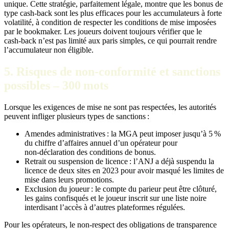
unique. Cette stratégie, parfaitement légale, montre que les bonus de
type cash‑back sont les plus efficaces pour les accumulateurs à forte
volatilité, à condition de respecter les conditions de mise imposées
par le bookmaker. Les joueurs doivent toujours vérifier que le
cash‑back n’est pas limité aux paris simples, ce qui pourrait rendre
l’accumulateur non éligible.
5. Risques de non‑conformité et sanctions
possibles – 300 mots
Lorsque les exigences de mise ne sont pas respectées, les autorités
peuvent infliger plusieurs types de sanctions :
Amendes administratives : la MGA peut imposer jusqu’à 5 %
du chiffre d’affaires annuel d’un opérateur pour
non‑déclaration des conditions de bonus.
Retrait ou suspension de licence : l’ANJ a déjà suspendu la
licence de deux sites en 2023 pour avoir masqué les limites de
mise dans leurs promotions.
Exclusion du joueur : le compte du parieur peut être clôturé,
les gains confisqués et le joueur inscrit sur une liste noire
interdisant l’accès à d’autres plateformes régulées.
Pour les opérateurs, le non‑respect des obligations de transparence