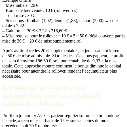
Exemple chiffré
– Mise initiale : 20 €
– Bonus de bienvenue : 10 € (rollover 5 x)
– Total misé : 30 €
– Sélections : football (1,92), tennis (1,88), e‑sport (2,00) → cote
totale ≈ 7,22
– Gain brut = 30 € × 7,22 ≈ 216,60 €
– Mise requise pour le rollover = 10 € × 5 = 50 € (déjà couverte par la
mise de 30 € + 20 € de mise supplémentaire)
Après avoir placé les 20 € supplémentaires, le joueur atteint le seuil
de 50 € de mise admissible. Si toutes les sélections gagnent, le profit
net sera d’environ 186,60 €, soit une rentabilité de 9,33 × la mise
totale. Cette approche montre comment le bonus diminue le capital
nécessaire pour atteindre le rollover, rendant l’accumulateur plus
accessible.
4. Étude de cas : succès d’un
accumulateur grâce à un bonus de
cash‑back – 360 mots
Profil du joueur : « Alex », parieur régulier sur un site britannique
licencié, a reçu un cash‑back de 15 % sur ses pertes du mois
précédent, soit 30 € remboursés.