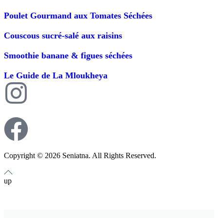
Poulet Gourmand aux Tomates Séchées
Couscous sucré-salé aux raisins
Smoothie banane & figues séchées
Le Guide de La Mloukheya
Copyright © 2026 Seniatna. All Rights Reserved.
up