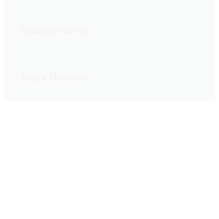
Snacks sucrés
Eaux florales