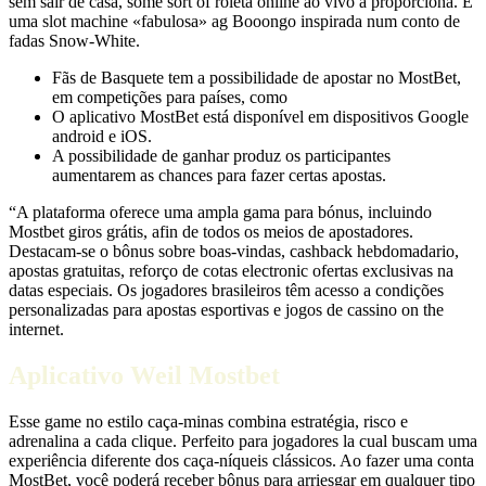
sem sair de casa, some sort of roleta online ao vivo a proporciona. É
uma slot machine «fabulosa» ag Booongo inspirada num conto de
fadas Snow-White.
Fãs de Basquete tem a possibilidade de apostar no MostBet,
em competições para países, como
O aplicativo MostBet está disponível em dispositivos Google
android e iOS.
A possibilidade de ganhar produz os participantes
aumentarem as chances para fazer certas apostas.
“A plataforma oferece uma ampla gama para bónus, incluindo
Mostbet giros grátis, afin de todos os meios de apostadores.
Destacam-se o bônus sobre boas-vindas, cashback hebdomadario,
apostas gratuitas, reforço de cotas electronic ofertas exclusivas na
datas especiais. Os jogadores brasileiros têm acesso a condições
personalizadas para apostas esportivas e jogos de cassino on the
internet.
Aplicativo Weil Mostbet
Esse game no estilo caça-minas combina estratégia, risco e
adrenalina a cada clique. Perfeito para jogadores la cual buscam uma
experiência diferente dos caça-níqueis clássicos. Ao fazer uma conta
MostBet, você poderá receber bônus para arriesgar em qualquer tipo