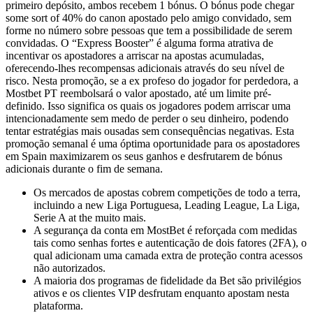
primeiro depósito, ambos recebem 1 bónus. O bónus pode chegar
some sort of 40% do canon apostado pelo amigo convidado, sem
forme no número sobre pessoas que tem a possibilidade de serem
convidadas. O “Express Booster” é alguma forma atrativa de
incentivar os apostadores a arriscar na apostas acumuladas,
oferecendo-lhes recompensas adicionais através do seu nível de
risco. Nesta promoção, se a ex profeso do jogador for perdedora, a
Mostbet PT reembolsará o valor apostado, até um limite pré-
definido. Isso significa os quais os jogadores podem arriscar uma
intencionadamente sem medo de perder o seu dinheiro, podendo
tentar estratégias mais ousadas sem consequências negativas. Esta
promoção semanal é uma óptima oportunidade para os apostadores
em Spain maximizarem os seus ganhos e desfrutarem de bónus
adicionais durante o fim de semana.
Os mercados de apostas cobrem competições de todo a terra,
incluindo a new Liga Portuguesa, Leading League, La Liga,
Serie A at the muito mais.
A segurança da conta em MostBet é reforçada com medidas
tais como senhas fortes e autenticação de dois fatores (2FA), o
qual adicionam uma camada extra de proteção contra acessos
não autorizados.
A maioria dos programas de fidelidade da Bet são privilégios
ativos e os clientes VIP desfrutam enquanto apostam nesta
plataforma.