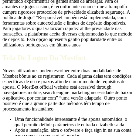
permitindo experimentar os games antes de arriesgar. Para os
amantes de jogos casino, é reconfortante conocer que a trampolín
cumpre rigorosos protocolos de privacidade elizabeth segurança. A
política de Jogo” “Responsável também está implementada, com
ferramentas sobre autoexclusão e limites de depósito disponíveis.
Para jogadores o qual valorizam rapidez at the privacidade nas
transações, a plataforma aceita diversas criptomoedas lo que método
de deposito. Esta opção apresenta ganho popularidade entre os
utilizadores portugueses em últimos anos.
Tela De Logon Da Mostbet
Novos utilizadores podem escolher entre duas modalidades de
Mostbet bônus ao ze registrarem. Cada alguma delas tem condições
específicas de uso e prazos afin de cumprimento de requisitos de
aposta. O MostBet official website está acessível through
navegadores mobile, search engine marketing necessidade de baixar
o aplicativo, por contar com” “uma versão adaptada. Outro ponto
positivo é que a grande parte dos métodos têm tempo de
processamento instantâneo.
Uma funcionalidade interessante é the aposta automática, o
qual permite definir parâmetros de entrada elizabeth saída.
Após a instalação, abra o software e faça sign in na sua conta
para começar some sort of apostar.