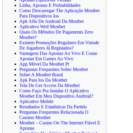
Linha, Apostas E Probabilidades
Como Descarregar The Aplicação Mostbet
Para Dispositivos Ios
Apk Afin De Android Da Mostbet
Aplicativo Weil Mostbet
Quais Os Métodos De Pagamento Zero
Mostbet?
Existem Promoções Regulares Em Virtude
De Jogadores Já Registados?
Vantagens Das Apostas Ao Vivo E Como
Apostar Em Games Ao Vivo
App Móvel Da Mostbet Pt
Perguntas Frequentes Sobre Mostbet
Sobre A Mostbet Brasil
Apk Para Ios Da Mostbet
Tela De Get Access Da Mostbet
Como Faço Pra Instalar O Aplicativo
Mostbet Em Meu Dispositivo Android?
Aplicativo Mobile
Resultados E Estatísticas Da Partida
Perguntas Frequentes Relacionada O
Cassino Mostbet
Mostbet – Casino On The Internet Fiável E
Apostas