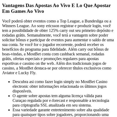
Vantagens Das Apostas Ao Vivo E Lo Que Apostar
Em Games Ao Vivo
Você poderá obter eventos como a Top League, a Bundesliga ou a
Winners League. Ao sony ericsson registrar e produzir login, você
tem a possibilidade de obter 125% carry out seu primeiro depósito e
rodadas grátis. Semanalmente, você terá a vantagem sobre poder
solicitar bônus e participar de eventos para aumentar o saldo de uma
sua conta. Se você for o jogador recorrente, poderá receber os
benefícios do programa para fidelidade. Além carry out bônus de
boas-vindas, a MostBet conta com cashback semanal, rodadas
grátis, ofertas especiais e promoções regulares para apostas
esportivas e cassino on the web. Além dos tradicionais jogos de
cassino, a MostBet destaca-se por oferecer títulos exclusivos como
Aviator e Lucky Fly.
Descubra asi como fazer login simply no MostBet Casino
electronic obter informações relacionada os últimos jogos
disponíveis.
O agente sobre apostas tem alguma licença válida para
Curaçao regulada por e-forecast e responsable a tecnologia
para criptografia SSL atualizada em seu sistema.
Essa variedade garante entretenimento sobre alta qualidade
para quaisquer tipos sobre jogadores, proporcionando uma