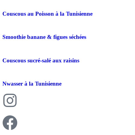
Couscous au Poisson à la Tunisienne
Smoothie banane & figues séchées
Couscous sucré-salé aux raisins
Nwasser à la Tunisienne