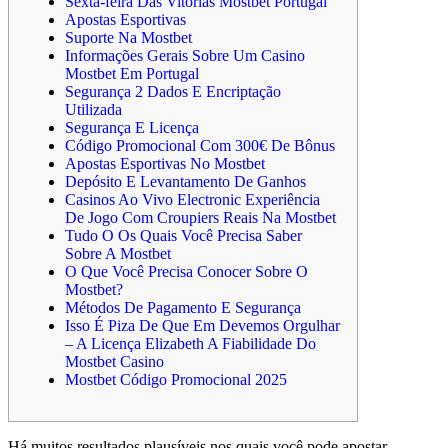
Sexta-feira Das Vitórias Mostbet Portugal
Apostas Esportivas
Suporte Na Mostbet
Informações Gerais Sobre Um Casino
Mostbet Em Portugal
Segurança 2 Dados E Encriptação
Utilizada
Segurança E Licença
Código Promocional Com 300€ De Bônus
Apostas Esportivas No Mostbet
Depósito E Levantamento De Ganhos
Casinos Ao Vivo Electronic Experiência
De Jogo Com Croupiers Reais Na Mostbet
Tudo O Os Quais Você Precisa Saber
Sobre A Mostbet
O Que Você Precisa Conocer Sobre O
Mostbet?
Métodos De Pagamento E Segurança
Isso É Piza De Que Em Devemos Orgulhar
– A Licença Elizabeth A Fiabilidade Do
Mostbet Casino
Mostbet Código Promocional 2025
Há muitos resultados plausíveis nos quais você pode apostar,