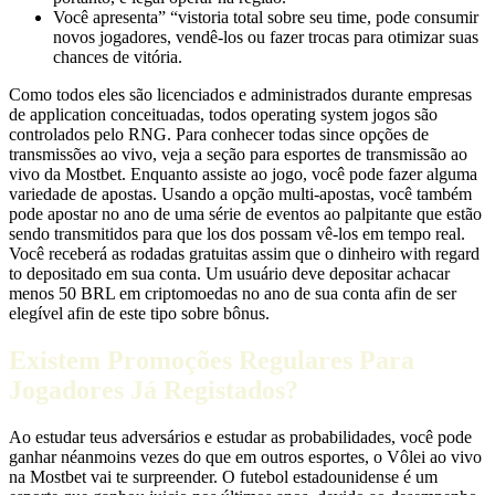
Você apresenta” “vistoria total sobre seu time, pode consumir
novos jogadores, vendê-los ou fazer trocas para otimizar suas
chances de vitória.
Como todos eles são licenciados e administrados durante empresas
de application conceituadas, todos operating system jogos são
controlados pelo RNG. Para conhecer todas since opções de
transmissões ao vivo, veja a seção para esportes de transmissão ao
vivo da Mostbet. Enquanto assiste ao jogo, você pode fazer alguma
variedade de apostas. Usando a opção multi-apostas, você também
pode apostar no ano de uma série de eventos ao palpitante que estão
sendo transmitidos para que los dos possam vê-los em tempo real.
Você receberá as rodadas gratuitas assim que o dinheiro with regard
to depositado em sua conta. Um usuário deve depositar achacar
menos 50 BRL em criptomoedas no ano de sua conta afin de ser
elegível afin de este tipo sobre bônus.
Existem Promoções Regulares Para
Jogadores Já Registados?
Ao estudar teus adversários e estudar as probabilidades, você pode
ganhar néanmoins vezes do que em outros esportes, o Vôlei ao vivo
na Mostbet vai te surpreender. O futebol estadounidense é um