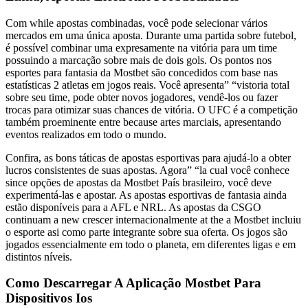
Com while apostas combinadas, você pode selecionar vários
mercados em uma única aposta. Durante uma partida sobre futebol,
é possível combinar uma expresamente na vitória para um time
possuindo a marcação sobre mais de dois gols. Os pontos nos
esportes para fantasia da Mostbet são concedidos com base nas
estatísticas 2 atletas em jogos reais. Você apresenta” “vistoria total
sobre seu time, pode obter novos jogadores, vendê-los ou fazer
trocas para otimizar suas chances de vitória. O UFC é a competição
também proeminente entre because artes marciais, apresentando
eventos realizados em todo o mundo.
Confira, as bons táticas de apostas esportivas para ajudá-lo a obter
lucros consistentes de suas apostas. Agora” “la cual você conhece
since opções de apostas da Mostbet País brasileiro, você deve
experimentá-las e apostar. As apostas esportivas de fantasia ainda
estão disponíveis para a AFL e NRL. As apostas da CSGO
continuam a new crescer internacionalmente at the a Mostbet incluiu
o esporte asi como parte integrante sobre sua oferta. Os jogos são
jogados essencialmente em todo o planeta, em diferentes ligas e em
distintos níveis.
Como Descarregar A Aplicação Mostbet Para
Dispositivos Ios