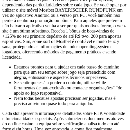
dependendo das particularidades sobre cada jogo. Se você optar por
utilizar o site móvel Mostbet BAYERISCHER RUNDFUNK em
vez do aplicativo Android ou a versão pra PC, você também não
perderá nenhuma promoção ou bônus. Para aqueles que preferem
não baixar o aplicativo venha a ser por quais motivos forem, o web-
site é um ótimo substituto. Receba 1 bônus de boas-vindas de
+125% no seu primeiro depósito de até R$ two. 200 para apostas
esportivas. Sim, some sort of Mostbet é confiável e muito feliz y
sana, protegendo as informações de todos operating-system
jogadores, oferecendo métodos de pagamento práticos e sendo
licenciada.
Estamos prontos para u ajudar em cada passo do caminho
para que um seu tempo sobre jogo seja preenchido com
alegria, entusiasmo e aspectos técnicos impecáveis.
Se sentir que está a perder o controlo, utilize while
ferramentas de autoexclusão ou contacte organizações” “de
apoio ao jogo responsável.
Nem todas because apostas precisam ser jogadas, mas é
preciso adivinhar quase tudo para aniquilar.
Cada slot apresenta informações detalhadas sobre RTP, volatilidade
e funcionalidades especiais. Após submeter os documentos através
do on line casino, a equipa sobre verificação analisa tudo em até
forty eight horas. Uma vez aprovada, a conta fica totalmente