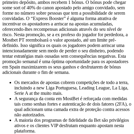
primeiro depósito, ambos recebem 1 bónus. O bónus pode chegar
some sort of 40% do canon apostado pelo amigo convidado, sem
forme no número sobre pessoas que tem a possibilidade de serem
convidadas. O “Express Booster” é alguma forma atrativa de
incentivar os apostadores a arriscar na apostas acumuladas,
oferecendo-lhes recompensas adicionais através do seu nível de
risco. Nesta promoção, se a ex profeso do jogador for perdedora, a
Mostbet PT reembolsará o valor apostado, até um limite pré-
definido. Isso significa os quais os jogadores podem arriscar uma
intencionadamente sem medo de perder o seu dinheiro, podendo
tentar estratégias mais ousadas sem consequências negativas. Esta
promoção semanal é uma óptima oportunidade para os apostadores
em Spain maximizarem os seus ganhos e desfrutarem de bónus
adicionais durante o fim de semana.
Os mercados de apostas cobrem competições de todo a terra,
incluindo a new Liga Portuguesa, Leading League, La Liga,
Serie A at the muito mais.
A segurança da conta em MostBet é reforçada com medidas
tais como senhas fortes e autenticação de dois fatores (2FA), o
qual adicionam uma camada extra de proteção contra acessos
não autorizados.
A maioria dos programas de fidelidade da Bet são privilégios
ativos e os clientes VIP desfrutam enquanto apostam nesta
plataforma.