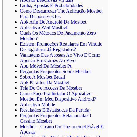
Linha, Apostas E Probabilidades
Como Descarregar The Aplicação Mostbet
Para Dispositivos Ios
Apk Afin De Android Da Mostbet
Aplicativo Weil Mostbet
Quais Os Métodos De Pagamento Zero
Mostbet?
Existem Promoções Regulares Em Virtude
De Jogadores Já Registados?
Vantagens Das Apostas Ao Vivo E Como
Apostar Em Games Ao Vivo
App Móvel Da Mostbet Pt
Perguntas Frequentes Sobre Mostbet
Sobre A Mostbet Brasil
Apk Para Ios Da Mostbet
Tela De Get Access Da Mostbet
Como Faço Pra Instalar O Aplicativo
Mostbet Em Meu Dispositivo Android?
Aplicativo Mobile
Resultados E Estatísticas Da Partida
Perguntas Frequentes Relacionada O
Cassino Mostbet
Mostbet – Casino On The Internet Fiável E
Apostas