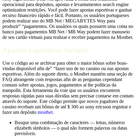
operacional para depósitos, apostas e levantamentos search engine
optimization restrições. Você pode fazer apostas esportivas e ganhar
recurso financeiro rápido e fácil. Portanto, os usuários portugueses
podem realizar uso do MB Net / MEGABYTES Way para
produzir” “pagamentos. Os usuários os quais possuem uma conta no
banco para pagamentos MB Net / MB Way podem fazer manuseio
de seu cartão virtuais para realizar e receber pagamentos na Mostbet.
Apostas Esportivas Virtuais
Use o código ao se archivar para obter o maior bônus sobre boas-
vindas disponível afin de” “fazer uso de no cassino ou nas apostas
esportivas. Além do suporte direto, o Mostbet mantém uma seção de
FAQ abrangente com respostas afin de as perguntas cependant
comuns sobre apostas, jogos, pagamentos at the políticas da
trampolín. Esta ferramenta da voie que os usuários encontrem
respostas rápidas para suas dúvidas sem precisar contarse em contato
através do suporte. Este código permite que novos jogadores de
cassino recebam um bônus de até $ 300 ao sony ericsson registrar e
fazer um depósito
mostbet
.
Busque uma combinação de caracteres — letras, números
elizabeth símbolos — o qual não formem palavras ou datas
previsíveis.