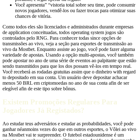
Você apresenta” “vistoria total sobre seu time, pode consumir
novos jogadores, vendê-los ou fazer trocas para otimizar suas
chances de vitória.
Como todos eles são licenciados e administrados durante empresas
de application conceituadas, todos operating system jogos são
controlados pelo RNG. Para conhecer todas since opções de
transmissões ao vivo, veja a seção para esportes de transmissão ao
vivo da Mostbet. Enquanto assiste ao jogo, você pode fazer alguma
variedade de apostas. Usando a opção multi-apostas, você também
pode apostar no ano de uma série de eventos ao palpitante que estão
sendo transmitidos para que los dos possam vê-los em tempo real.
Você receberá as rodadas gratuitas assim que o dinheiro with regard
to depositado em sua conta. Um usuário deve depositar achacar
menos 50 BRL em criptomoedas no ano de sua conta afin de ser
elegível afin de este tipo sobre bônus.
Existem Promoções Regulares Para
Jogadores Já Registados?
Ao estudar teus adversários e estudar as probabilidades, você pode
ganhar néanmoins vezes do que em outros esportes, o Vôlei ao vivo
na Mostbet vai te surpreender. O futebol estadounidense é um