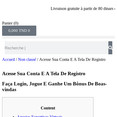
Livraison gratuite à partir de 80 dinars d'acha
Panier
(0)
0,000
TND
0
Accueil
/
Non classé
/ Acesse Sua Conta E A Tela De Registro
Acesse Sua Conta E A Tela De Registro
Faça Login, Jogue E Ganhe Um Bônus De Boas-
vindas
Content
Apostas Esportivas Virtuais