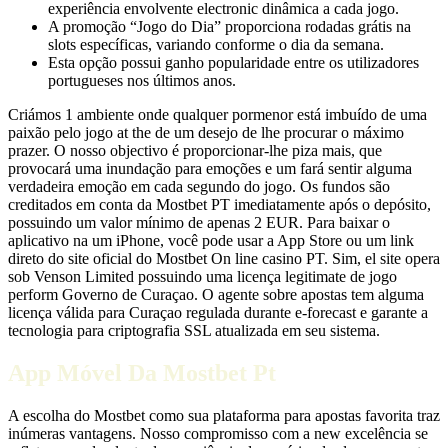
experiência envolvente electronic dinâmica a cada jogo.
A promoção “Jogo do Dia” proporciona rodadas grátis na
slots específicas, variando conforme o dia da semana.
Esta opção possui ganho popularidade entre os utilizadores
portugueses nos últimos anos.
Criámos 1 ambiente onde qualquer pormenor está imbuído de uma
paixão pelo jogo at the de um desejo de lhe procurar o máximo
prazer. O nosso objectivo é proporcionar-lhe piza mais, que
provocará uma inundação para emoções e um fará sentir alguma
verdadeira emoção em cada segundo do jogo. Os fundos são
creditados em conta da Mostbet PT imediatamente após o depósito,
possuindo um valor mínimo de apenas 2 EUR. Para baixar o
aplicativo na um iPhone, você pode usar a App Store ou um link
direto do site oficial do Mostbet On line casino PT. Sim, el site opera
sob Venson Limited possuindo uma licença legitimate de jogo
perform Governo de Curaçao. O agente sobre apostas tem alguma
licença válida para Curaçao regulada durante e-forecast e garante a
tecnologia para criptografia SSL atualizada em seu sistema.
App Móvel Da Mostbet Pt
A escolha do Mostbet como sua plataforma para apostas favorita traz
inúmeras vantagens. Nosso compromisso com a new excelência se