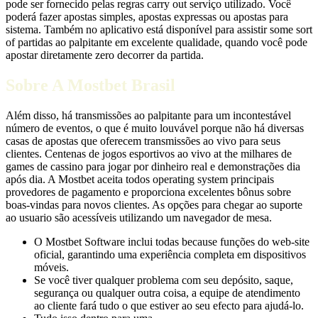
pode ser fornecido pelas regras carry out serviço utilizado. Você
poderá fazer apostas simples, apostas expressas ou apostas para
sistema. Também no aplicativo está disponível para assistir some sort
of partidas ao palpitante em excelente qualidade, quando você pode
apostar diretamente zero decorrer da partida.
Sobre A Mostbet Brasil
Além disso, há transmissões ao palpitante para um incontestável
número de eventos, o que é muito louvável porque não há diversas
casas de apostas que oferecem transmissões ao vivo para seus
clientes. Centenas de jogos esportivos ao vivo at the milhares de
games de cassino para jogar por dinheiro real e demonstrações dia
após dia. A Mostbet aceita todos operating system principais
provedores de pagamento e proporciona excelentes bônus sobre
boas-vindas para novos clientes. As opções para chegar ao suporte
ao usuario são acessíveis utilizando um navegador de mesa.
O Mostbet Software inclui todas because funções do web-site
oficial, garantindo uma experiência completa em dispositivos
móveis.
Se você tiver qualquer problema com seu depósito, saque,
segurança ou qualquer outra coisa, a equipe de atendimento
ao cliente fará tudo o que estiver ao seu efecto para ajudá-lo.