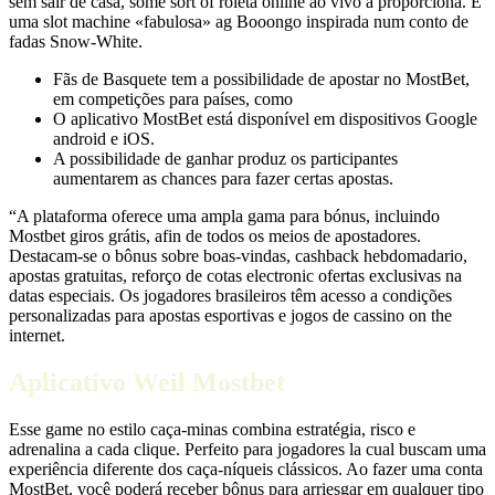
sem sair de casa, some sort of roleta online ao vivo a proporciona. É
uma slot machine «fabulosa» ag Booongo inspirada num conto de
fadas Snow-White.
Fãs de Basquete tem a possibilidade de apostar no MostBet,
em competições para países, como
O aplicativo MostBet está disponível em dispositivos Google
android e iOS.
A possibilidade de ganhar produz os participantes
aumentarem as chances para fazer certas apostas.
“A plataforma oferece uma ampla gama para bónus, incluindo
Mostbet giros grátis, afin de todos os meios de apostadores.
Destacam-se o bônus sobre boas-vindas, cashback hebdomadario,
apostas gratuitas, reforço de cotas electronic ofertas exclusivas na
datas especiais. Os jogadores brasileiros têm acesso a condições
personalizadas para apostas esportivas e jogos de cassino on the
internet.
Aplicativo Weil Mostbet
Esse game no estilo caça-minas combina estratégia, risco e
adrenalina a cada clique. Perfeito para jogadores la cual buscam uma
experiência diferente dos caça-níqueis clássicos. Ao fazer uma conta
MostBet, você poderá receber bônus para arriesgar em qualquer tipo