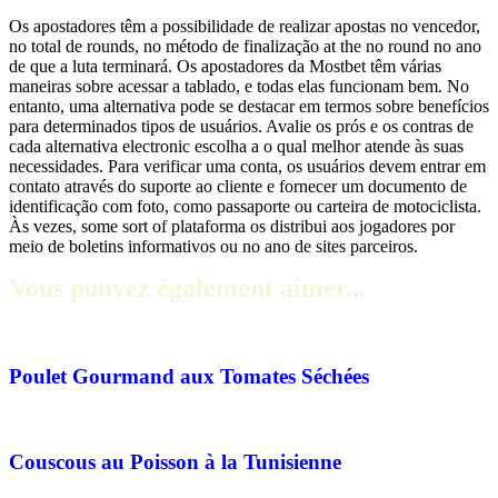
Os apostadores têm a possibilidade de realizar apostas no vencedor,
no total de rounds, no método de finalização at the no round no ano
de que a luta terminará. Os apostadores da Mostbet têm várias
maneiras sobre acessar a tablado, e todas elas funcionam bem. No
entanto, uma alternativa pode se destacar em termos sobre benefícios
para determinados tipos de usuários. Avalie os prós e os contras de
cada alternativa electronic escolha a o qual melhor atende às suas
necessidades. Para verificar uma conta, os usuários devem entrar em
contato através do suporte ao cliente e fornecer um documento de
identificação com foto, como passaporte ou carteira de motociclista.
Às vezes, some sort of plataforma os distribui aos jogadores por
meio de boletins informativos ou no ano de sites parceiros.
Vous pouvez également aimer...
Poulet Gourmand aux Tomates Séchées
Couscous au Poisson à la Tunisienne