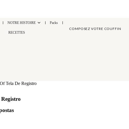
NOTRE HISTOIRE
Packs
COMPOSEZ VOTRE COUFFIN
RECETTES
Of Tela De Registro
 Registro
postas