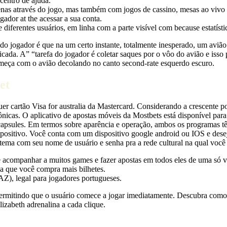
centro de ajuda.
nas através do jogo, mas também com jogos de cassino, mesas ao vivo a
gador at the acessar a sua conta.
 diferentes usuários, em linha com a parte visível com because estatísti
do jogador é que na um certo instante, totalmente inesperado, um avião 
ada. A” “tarefa do jogador é coletar saques por o vôo do avião e isso 
começa com o avião decolando no canto second-rate esquerdo escuro.
et
er cartão Visa for australia da Mastercard. Considerando a crescente po
rônicas. O aplicativo de apostas móveis da Mostbets está disponível par
apsules. Em termos sobre aparência e operação, ambos os programas tê
ositivo. Você conta com um dispositivo google android ou IOS e deseja
sistema com seu nome de usuário e senha pra a rede cultural na qual você
te acompanhar a muitos games e fazer apostas em todos eles de uma só v
 que você compra mais bilhetes.
Z), legal para jogadores portugueses.
ermitindo que o usuário comece a jogar imediatamente. Descubra como 
lizabeth adrenalina a cada clique.