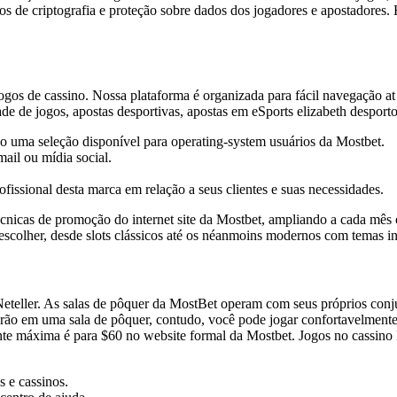
os de criptografia e proteção sobre dados dos jogadores e apostadores. 
s de cassino. Nossa plataforma é organizada para fácil navegação at t
 de jogos, apostas desportivas, apostas em eSports elizabeth desportos
são uma seleção disponível para operating-system usuários da Mostbet.
mail ou mídia social.
ofissional desta marca em relação a seus clientes e suas necessidades.
cnicas de promoção do internet site da Mostbet, ampliando a cada mês o
scolher, desde slots clássicos até os néanmoins modernos com temas int
eteller. As salas de pôquer da MostBet operam com seus próprios conjun
drão em uma sala de pôquer, contudo, você pode jogar confortavelmente
mente máxima é para $60 no website formal da Mostbet. Jogos no cassi
s e cassinos.