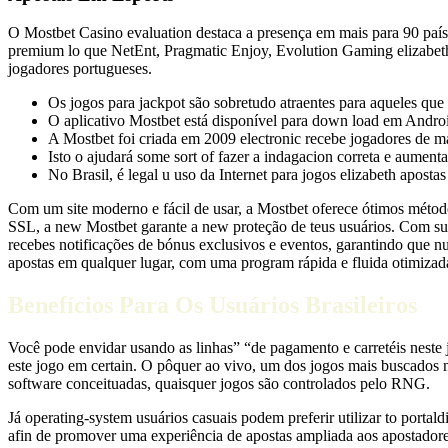
O Mostbet Casino evaluation destaca a presença em mais para 90 países
premium lo que NetEnt, Pragmatic Enjoy, Evolution Gaming elizabeth
jogadores portugueses.
Os jogos para jackpot são sobretudo atraentes para aqueles que 
O aplicativo Mostbet está disponível para down load em Android
A Mostbet foi criada em 2009 electronic recebe jogadores de ma
Isto o ajudará some sort of fazer a indagacion correta e aument
No Brasil, é legal u uso da Internet para jogos elizabeth apostas
Com um site moderno e fácil de usar, a Mostbet oferece ótimos método
SSL, a new Mostbet garante a new proteção de teus usuários. Com sup
recebes notificações de bónus exclusivos e eventos, garantindo que n
apostas em qualquer lugar, com uma program rápida e fluida otimizad
Benefícios Para Os Usuários Brasileiros
Você pode envidar usando as linhas” “de pagamento e carretéis neste j
este jogo em certain. O pôquer ao vivo, um dos jogos mais buscados n
software conceituadas, quaisquer jogos são controlados pelo RNG.
Já operating-system usuários casuais podem preferir utilizar to port
afin de promover uma experiência de apostas ampliada aos apostadore