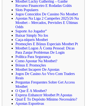
Mostbet Lucky Gathering – Ganhe
Recurso Financeiro E Rodadas Grátis
Slots Populares
Jogos Conocidos De Cassino No Mostbet
Apostas Na Liga 2 Campeões 2025/26 Na
Mostbet – Mercados, Previsões E Últimas
Odds
Suporte Ao Jogador”
Baixar Simply No Ios
Caça-níqueis Mostbet
Promoções E Bónus Especiais Mostbet Pt
Mostbet Logon À Conta Pessoal: Dicas
Para Zanjar Problemas De Login
Política Para Segurança
Como Apostar Na Mostbet?
Bónus E Promoções
Mostbet Incapere De Apostas
Jogos De Casino Ao Vivo Com Traders
Reais
Perguntas Frequentes Sobre Get Access
Mostbet
O Que É A Mostbet?
Express Enhancer Mostbet Pt Apostas
Qual É To Depósito Mínimo Necessário?
Apostas Esportivas