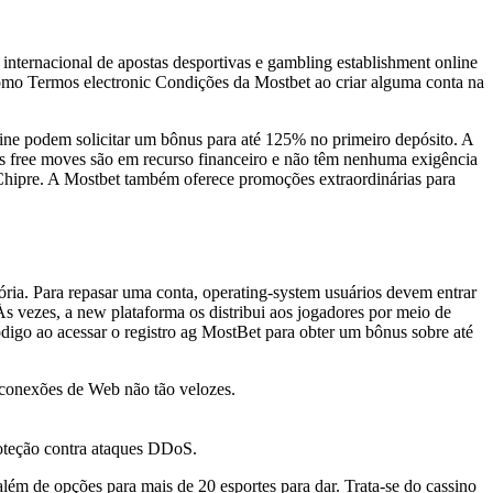
 internacional de apostas desportivas e gambling establishment online
omo Termos electronic Condições da Mostbet ao criar alguma conta na
line podem solicitar um bônus para até 125% no primeiro depósito. A
das free moves são em recurso financeiro e não têm nenhuma exigência
 Chipre. A Mostbet também oferece promoções extraordinárias para
tória. Para repasar uma conta, operating-system usuários devem entrar
Às vezes, a new plataforma os distribui aos jogadores por meio de
código ao acessar o registro ag MostBet para obter um bônus sobre até
 conexões de Web não tão velozes.
roteção contra ataques DDoS.
além de opções para mais de 20 esportes para dar. Trata-se do cassino