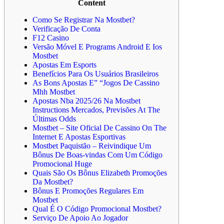
Content
Como Se Registrar Na Mostbet?
Verificação De Conta
F12 Casino
Versão Móvel E Programs Android E Ios
Mostbet
Apostas Em Esports
Benefícios Para Os Usuários Brasileiros
As Bons Apostas E” “Jogos De Cassino
Mhh Mostbet
Apostas Nba 2025/26 Na Mostbet
Instructions Mercados, Previsões At The
Últimas Odds
Mostbet – Site Oficial De Cassino On The
Internet E Apostas Esportivas
Mostbet Paquistão – Reivindique Um
Bônus De Boas-vindas Com Um Código
Promocional Huge
Quais São Os Bônus Elizabeth Promoções
Da Mostbet?
Bônus E Promoções Regulares Em
Mostbet
Qual É O Código Promocional Mostbet?
Serviço De Apoio Ao Jogador