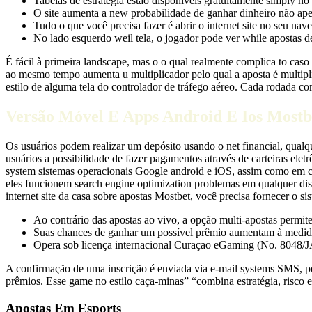
Tabelas de estratégia estão disponíveis gratuitamente simply no 
O site aumenta a new probabilidade de ganhar dinheiro não ape
Tudo o que você precisa fazer é abrir o internet site no seu nave
No lado esquerdo weil tela, o jogador pode ver while apostas de
É fácil à primeira landscape, mas o o qual realmente complica to caso 
ao mesmo tempo aumenta u multiplicador pelo qual a aposta é multiplic
estilo de alguma tela do controlador de tráfego aéreo. Cada rodada 
Versão Móvel E Apps Android E Ios Mostb
Os usuários podem realizar um depósito usando o net financial, qualqu
usuários a possibilidade de fazer pagamentos através de carteiras elet
system sistemas operacionais Google android e iOS, assim como em c
eles funcionem search engine optimization problemas em qualquer disp
internet site da casa sobre apostas Mostbet, você precisa fornecer o 
Ao contrário das apostas ao vivo, a opção multi-apostas permi
Suas chances de ganhar um possível prêmio aumentam à medida
Opera sob licença internacional Curaçao eGaming (No. 8048/JA
A confirmação de uma inscrição é enviada via e-mail systems SMS, p
prêmios. Esse game no estilo caça-minas” “combina estratégia, risco e
Apostas Em Esports