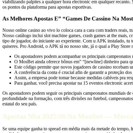
viabilizando palpites a qualquer hora electronic em qualquer recant
os pontos da plataforma para apostas esportivas.
As Melhores Apostas E” “Games De Cassino Na Most
Nosso online casino ao vivo lo coloca cara a cara com traders reais, t
Nosso catálogo inclui slot machine games, crash games at the mais, c
tipo de jogador, do iniciante ao experiente. Com u APK instalado, tu
quiseres. Pro Android, o APK tá no nosso site, já o qual a Play Store 
Os apostadores podem acompanhar os principais campeonatos mu
O MosBet ainda oferece bônus em” “[newline] dinheiro para que
Este código permite que novos jogadores de cassino recebam um 
A conferência da conta é crucial afin de garantir a proteção dos
Assim, a empresa pode tomar because medidas cabíveis pra resgu
Para ganhar, você precisa apostar na 15 eventos electronic acer
Os apostadores podem seguir os principais campeonatos mundiais de e
profundidade na formação, com três divisões no futebol, campeonatos 
estatal do seu país.
Apostas Nba 2025/26 Na Mostbet — Mercad
Se uma equipe ganha to spread em média mais da metade do tempo, há 