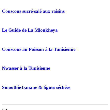
Couscous sucré-salé aux raisins
Le Guide de La Mloukheya
Couscous au Poisson à la Tunisienne
Nwasser à la Tunisienne
Smoothie banane & figues séchées