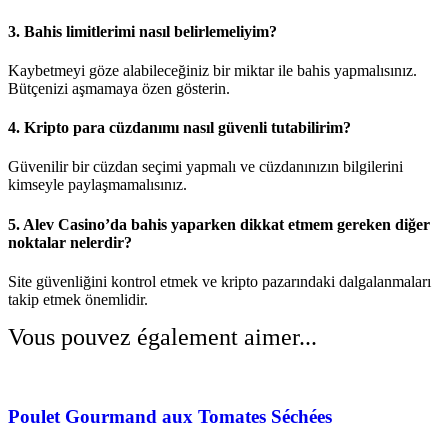
3. Bahis limitlerimi nasıl belirlemeliyim?
Kaybetmeyi göze alabileceğiniz bir miktar ile bahis yapmalısınız.
Bütçenizi aşmamaya özen gösterin.
4. Kripto para cüzdanımı nasıl güvenli tutabilirim?
Güvenilir bir cüzdan seçimi yapmalı ve cüzdanınızın bilgilerini
kimseyle paylaşmamalısınız.
5. Alev Casino’da bahis yaparken dikkat etmem gereken diğer
noktalar nelerdir?
Site güvenliğini kontrol etmek ve kripto pazarındaki dalgalanmaları
takip etmek önemlidir.
Vous pouvez également aimer...
Poulet Gourmand aux Tomates Séchées