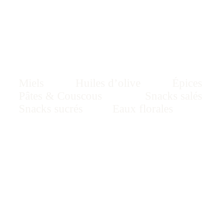
Miels
Huiles d’olive
Épices
Pâtes & Couscous
Snacks salés
Snacks sucrés
Eaux florales