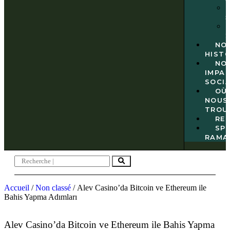
s
f
NO
HISTO
NO
IMPA
SOCI
OÙ
NOUS
TROU
RE
SPÉ
RAMA
Accueil
/
Non classé
/ Alev Casino’da Bitcoin ve Ethereum ile
Bahis Yapma Adımları
Alev Casino’da Bitcoin ve Ethereum ile Bahis Yapma