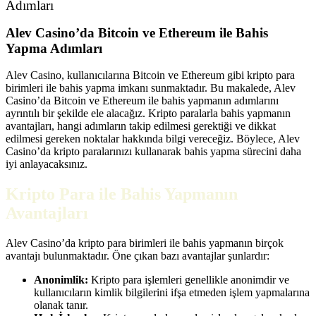
Adımları
Alev Casino’da Bitcoin ve Ethereum ile Bahis
Yapma Adımları
Alev Casino, kullanıcılarına Bitcoin ve Ethereum gibi kripto para
birimleri ile bahis yapma imkanı sunmaktadır. Bu makalede, Alev
Casino’da Bitcoin ve Ethereum ile bahis yapmanın adımlarını
ayrıntılı bir şekilde ele alacağız. Kripto paralarla bahis yapmanın
avantajları, hangi adımların takip edilmesi gerektiği ve dikkat
edilmesi gereken noktalar hakkında bilgi vereceğiz. Böylece, Alev
Casino’da kripto paralarınızı kullanarak bahis yapma sürecini daha
iyi anlayacaksınız.
Kripto Para ile Bahis Yapmanın
Avantajları
Alev Casino’da kripto para birimleri ile bahis yapmanın birçok
avantajı bulunmaktadır. Öne çıkan bazı avantajlar şunlardır:
Anonimlik:
Kripto para işlemleri genellikle anonimdir ve
kullanıcıların kimlik bilgilerini ifşa etmeden işlem yapmalarına
olanak tanır.