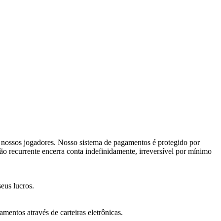
r nossos jogadores. Nosso sistema de pagamentos é protegido por
ão recurrente encerra conta indefinidamente, irreversível por mínimo
eus lucros.
mentos através de carteiras eletrônicas.