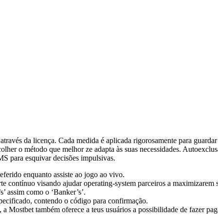
através da licença. Cada medida é aplicada rigorosamente para guarda
scolher o método que melhor ze adapta às suas necessidades. Autoexclus
MS para esquivar decisões impulsivas.
eferido enquanto assiste ao jogo ao vivo.
rte contínuo visando ajudar operating-system parceiros a maximizarem s
s’ assim como o ‘Banker’s’.
ecificado, contendo o código para confirmação.
, a Mostbet também oferece a teus usuários a possibilidade de fazer paga