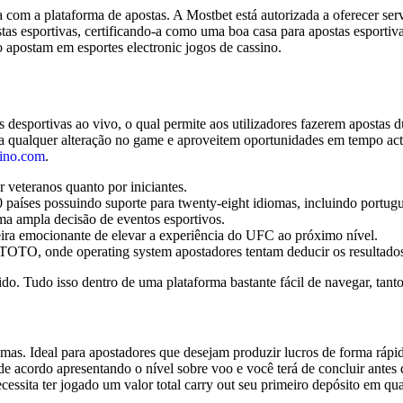
 com a plataforma de apostas. A Mostbet está autorizada a oferecer ser
tas esportivas, certificando-a como uma boa casa para apostas esportiv
 apostam em esportes electronic jogos de cassino.
as desportivas ao vivo, o qual permite aos utilizadores fazerem apostas
te a qualquer alteração no game e aproveitem oportunidades em tempo 
sino.com
.
r veteranos quanto por iniciantes.
países possuindo suporte para twenty-eight idiomas, incluindo portugu
ma ampla decisão de eventos esportivos.
eira emocionante de elevar a experiência do UFC ao próximo nível.
 TOTO, onde operating system apostadores tentam deducir os resultado
ido. Tudo isso dentro de uma plataforma bastante fácil de navegar, tan
lemas. Ideal para apostadores que desejam produzir lucros de forma rápi
de acordo apresentando o nível sobre voo e você terá de concluir antes
ecessita ter jogado um valor total carry out seu primeiro depósito em q