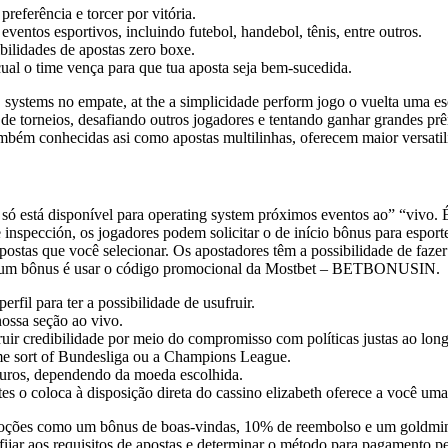
referência e torcer por vitória.
ventos esportivos, incluindo futebol, handebol, tênis, entre outros.
bilidades de apostas zero boxe.
ual o time vença para que tua aposta seja bem-sucedida.
 systems no empate, at the a simplicidade perform jogo o vuelta uma esc
 de torneios, desafiando outros jogadores e tentando ganhar grandes p
ém conhecidas asi como apostas multilinhas, oferecem maior versatili
só está disponível para operating system próximos eventos ao” “vivo. 
de inspección, os jogadores podem solicitar o de início bônus para espo
apostas que você selecionar. Os apostadores têm a possibilidade de faze
rar um bônus é usar o código promocional da Mostbet – BETBONUSIN.
rfil para ter a possibilidade de usufruir.
nossa seção ao vivo.
ruir credibilidade por meio do compromisso com políticas justas ao lon
e sort of Bundesliga ou a Champions League.
Euros, dependendo da moeda escolhida.
 o coloca à disposição direta do cassino elizabeth oferece a você uma
moções como um bônus de boas-vindas, 10% de reembolso e um goldmine 
fijar aos requisitos de apostas e determinar o método para pagamento pel