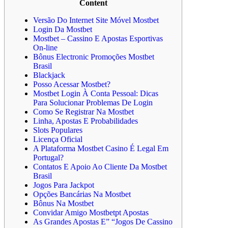
Content
Versão Do Internet Site Móvel Mostbet
Login Da Mostbet
Mostbet – Cassino E Apostas Esportivas
On-line
Bônus Electronic Promoções Mostbet
Brasil
Blackjack
Posso Acessar Mostbet?
Mostbet Login À Conta Pessoal: Dicas
Para Solucionar Problemas De Login
Como Se Registrar Na Mostbet
Linha, Apostas E Probabilidades
Slots Populares
Licença Oficial
A Plataforma Mostbet Casino É Legal Em
Portugal?
Contatos E Apoio Ao Cliente Da Mostbet
Brasil
Jogos Para Jackpot
Opções Bancárias Na Mostbet
Bônus Na Mostbet
Convidar Amigo Mostbetpt Apostas
As Grandes Apostas E” “Jogos De Cassino