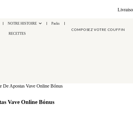
Livraison gra
NOTRE HISTOIRE
Packs
COMPOSEZ VOTRE COUFFIN
RECETTES
ite De Apostas Vave Online Bónus
stas Vave Online Bónus