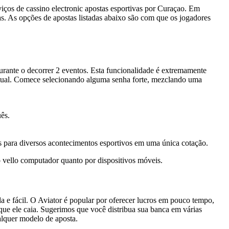
viços de cassino electronic apostas esportivas por Curaçao. Em
as. As opções de apostas listadas abaixo são com que os jogadores
 durante o decorrer 2 eventos. Esta funcionalidade é extremamente
actual. Comece selecionando alguma senha forte, mezclando uma
ês.
s para diversos acontecimentos esportivos em uma única cotação.
to vello computador quanto por dispositivos móveis.
da e fácil. O Aviator é popular por oferecer lucros em pouco tempo,
 que ele caia. Sugerimos que você distribua sua banca em várias
ualquer modelo de aposta.