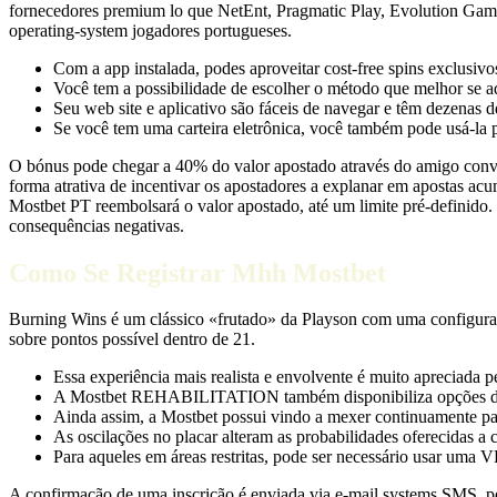
fornecedores premium lo que NetEnt, Pragmatic Play, Evolution Gami
operating-system jogadores portugueses.
Com a app instalada, podes aproveitar cost-free spins exclusivo
Você tem a possibilidade de escolher o método que melhor se a
Seu web site e aplicativo são fáceis de navegar e têm dezenas d
Se você tem uma carteira eletrônica, você também pode usá-la 
O bónus pode chegar a 40% do valor apostado através do amigo convi
forma atrativa de incentivar os apostadores a explanar em apostas ac
Mostbet PT reembolsará o valor apostado, até um limite pré-definido.
consequências negativas.
Como Se Registrar Mhh Mostbet
Burning Wins é um clássico «frutado» da Playson com uma configuraç
sobre pontos possível dentro de 21.
Essa experiência mais realista e envolvente é muito apreciada 
A Mostbet REHABILITATION também disponibiliza opções de rec
Ainda assim, a Mostbet possui vindo a mexer continuamente par
As oscilações no placar alteram as probabilidades oferecidas a c
Para aqueles em áreas restritas, pode ser necessário usar uma V
A confirmação de uma inscrição é enviada via e-mail systems SMS, pe