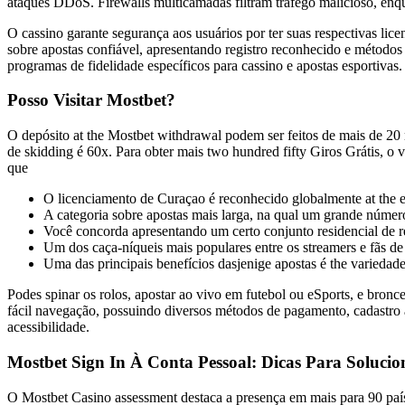
ataques DDoS. Firewalls multicamadas filtram tráfego malicioso, enqu
O cassino garante segurança aos usuários por ter suas respectivas lice
sobre apostas confiável, apresentando registro reconhecido e métodos 
programas de fidelidade específicos para cassino e apostas esportivas.
Posso Visitar Mostbet?
O depósito at the Mostbet withdrawal podem ser feitos de mais de 20 
de skidding é 60x. Para obter mais two hundred fifty Giros Grátis, o 
que
O licenciamento de Curaçao é reconhecido globalmente at the 
A categoria sobre apostas mais larga, na qual um grande número
Você concorda apresentando um certo conjunto residencial de r
Um dos caça-níqueis mais populares entre os streamers e fãs de
Uma das principais benefícios dasjenige apostas é the variedade
Podes spinar os rolos, apostar ao vivo em futebol ou eSports, e bronc
fácil navegação, possuindo diversos métodos de pagamento, cadastro ág
acessibilidade.
Mostbet Sign In À Conta Pessoal: Dicas Para Soluci
O Mostbet Casino assessment destaca a presença em mais para 90 países