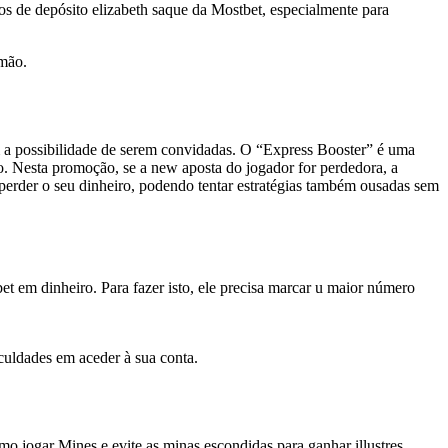
 de depósito elizabeth saque da Mostbet, especialmente para
 mão.
 a possibilidade de serem convidadas. O “Express Booster” é uma
co. Nesta promoção, se a new aposta do jogador for perdedora, a
 perder o seu dinheiro, podendo tentar estratégias também ousadas sem
 em dinheiro. Para fazer isto, ele precisa marcar u maior número
uldades em aceder à sua conta.
o jogar Mines e evite as minas escondidas para ganhar illustres