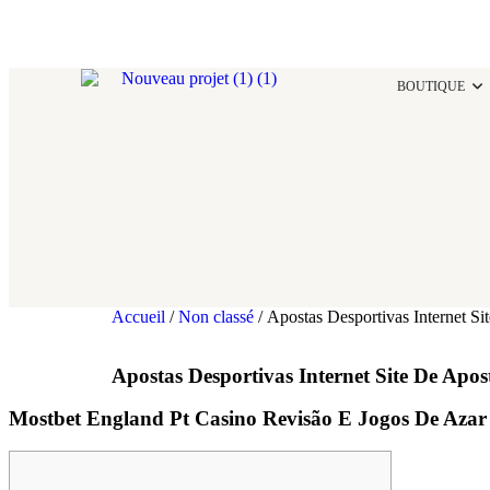
BOUTIQUE
Accueil
/
Non classé
/ Apostas Desportivas Internet S
Apostas Desportivas Internet Site De Apo
Mostbet England Pt Casino Revisão E Jogos De Azar