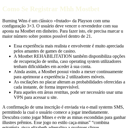
Como Se Registrar Mhh Mostbet
Burning Wins é um clássico «frutado» da Playson com uma
configuração 3×3. O usuário deve vencer o revendedor com sua
aposta na Mostbet em dinheiro. Para fazer isto, ele precisa marcar u
maior número sobre pontos possível dentro de 21.
Essa experiência mais realista e envolvente é muito apreciada
pelos amantes de games de casino.
A Mostbet REHABILITATION também disponibiliza opções
de recuperação de senha, caso operating system utilizadores
tenham dificuldades em aceder à sua conta.
Ainda assim, a Mostbet possui vindo a mexer continuamente
para aprimorar a experiência 2 utilizadores móveis.
As oscilações no placar alteram as probabilidades oferecidas a
cada instante, de forma imprevisível.
Para aqueles em áreas restritas, pode ser necessário usar uma
VPN para acessar u site.
A confirmação de uma inscrição é enviada via e-mail systems SMS,
permitindo la cual o usuário comece a jogar imediatamente.
Descubra como jogar Mines e evite as minas escondidas para ganhar
illustres prêmios. Esse jogo no estilo caça-minas” “combina
estratégia, risco elizabeth adrenalina a qualquer clique.