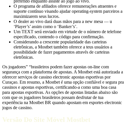
preferido enquanto assiste ao jogo ao vivo.
O programa de afiliados oferece remunerações atraentes e
suporte contínuo visando ajudar operating-system parceiros a
maximizarem seus lucros.
O dealer ao vivo dará duas mãos para a new mesa — u
‘Player’s’ assim como o ‘Banker’s’.
Um TEXT será enviado em virtude de o número de telefone
especificado, contendo o código para confirmação.
Considerando a crescente popularidade das carteiras
eletrônicas, a Mostbet também oferece a teus usuários a
possibilidade de fazer pagamentos através de carteiras
eletrônicas.
Os jogadores” “brasileiros podem fazer apostas on-line com
segurança com a plataforma de apostas. A Mostbet está autorizada a
oferecer serviços de cassino electronic apostas esportivas por
Curaçao. Em resumo, a Mostbet é uma opção confiável e segura pra
cassinos e apostas esportivas, certificando-a como uma boa casa
para apostas esportivas. As opções de apostas listadas abaixo são
com que os jogadores brasileiros possam desfrutar de tua
experiência na Mostbet BR quando apostam em esportes electronic
jogos de cassino.
Versão Do Site Móvel Mostbet