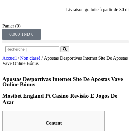
Livraison gratuite à partir de 80 dinars 
Panier
(0)
0,000
TND
0
Accueil
/
Non classé
/ Apostas Desportivas Internet Site De Apostas
Vave Online Bónus
Apostas Desportivas Internet Site De Apostas Vave
Online Bónus
Mostbet England Pt Casino Revisão E Jogos De
Azar
Content