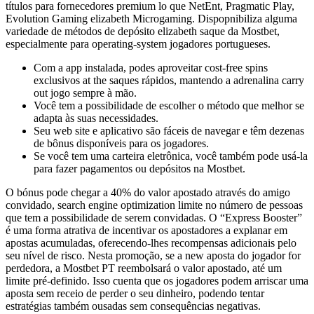
títulos para fornecedores premium lo que NetEnt, Pragmatic Play,
Evolution Gaming elizabeth Microgaming. Dispopnibiliza alguma
variedade de métodos de depósito elizabeth saque da Mostbet,
especialmente para operating-system jogadores portugueses.
Com a app instalada, podes aproveitar cost-free spins
exclusivos at the saques rápidos, mantendo a adrenalina carry
out jogo sempre à mão.
Você tem a possibilidade de escolher o método que melhor se
adapta às suas necessidades.
Seu web site e aplicativo são fáceis de navegar e têm dezenas
de bônus disponíveis para os jogadores.
Se você tem uma carteira eletrônica, você também pode usá-la
para fazer pagamentos ou depósitos na Mostbet.
O bónus pode chegar a 40% do valor apostado através do amigo
convidado, search engine optimization limite no número de pessoas
que tem a possibilidade de serem convidadas. O “Express Booster”
é uma forma atrativa de incentivar os apostadores a explanar em
apostas acumuladas, oferecendo-lhes recompensas adicionais pelo
seu nível de risco. Nesta promoção, se a new aposta do jogador for
perdedora, a Mostbet PT reembolsará o valor apostado, até um
limite pré-definido. Isso cuenta que os jogadores podem arriscar uma
aposta sem receio de perder o seu dinheiro, podendo tentar
estratégias também ousadas sem consequências negativas.