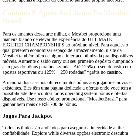
Contatos E Apoio Ao Cliente Da Mostbet
Brasil
Para os amantes dessa arte militar, a Mostbet proporciona uma
maneira blando de elevar the experiência do ULTIMATE
FIGHTER CHAMPIONSHIPS ao próximo nível. Para aqueles o
qual preferem economizar espaço de armazenamento, u site da
Mostbet também oferece alguma interface otimizada pra dispositivos
móveis. Aumente o saldo carry out seu primeiro depósito cumprindo
as regras do bônus para boas-vindas. Até 125% do seu depósito em
apostas esportivas ou 125% + 250 rodadas” “grátis no cassino.
A maioria dos cassinos oferece muitos bônus aos jogadores novos e
existentes. Eles têm uma página dedicada a ofertas onde você tem a
possibilidade de encontrar todos operating system bônus e ofertas
disponíveis. Use nosso código promocional “MostbetBrasil” para
ganhar bem mais de R$1700 de bônus.
Jogos Para Jackpot
Todos os títulos são auditados para asegurar a integridade at the
confiabilidade. Explore while diversas opções electronic descubra