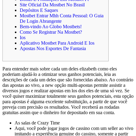
Site Oficial Da Mostbet No Brasil
Depósitos E Saques
Mostbet Entrar Mhh Conta Pessoal: O Guia
De Login Abrangente
Bem-vindo Ao Globo Mostbets!
Como Se Registrar Na Mostbet?
Ios
Aplicativo Mostbet Para Android E Ios
Apostas Nos Esportes De Fantasia
Para entender mais sobre cada um deles elizabeth como eles
poderiam ajudá-lo a otimizar seus ganhos potenciais, leia as
descrições de cada um deles que são fornecidas abaixo. Ao contrário
das apostas ao vivo, a new opção multi-apostas permite assistir a
diversos jogos e realizar apostas em los dos eles de uma só vez. Se
você quiser maximizar totalmente seus ganhos potenciais, esta opção
para apostas é alguma excelente substituição, a partir de que você
preveja com precisão os resultados. Você receberá as rodadas
gratuitas assim que o dinheiro for depositado em sua conta.
As salas de Crazy Time
Aqui, você pode jogar jogos de cassino com um seller ao vivo
imitando a experiência genuine do cassino, somente a partir