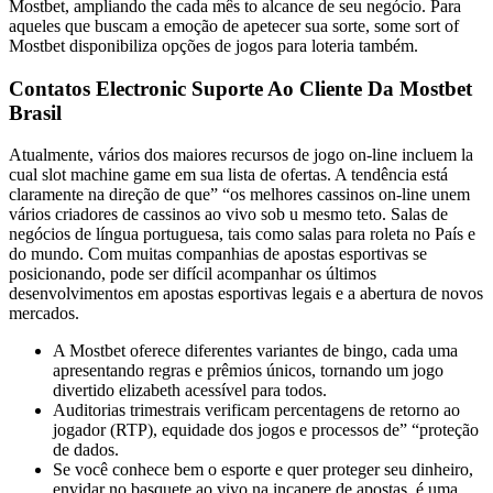
Mostbet, ampliando the cada mês to alcance de seu negócio. Para
aqueles que buscam a emoção de apetecer sua sorte, some sort of
Mostbet disponibiliza opções de jogos para loteria também.
Contatos Electronic Suporte Ao Cliente Da Mostbet
Brasil
Atualmente, vários dos maiores recursos de jogo on-line incluem la
cual slot machine game em sua lista de ofertas. A tendência está
claramente na direção de que” “os melhores cassinos on-line unem
vários criadores de cassinos ao vivo sob u mesmo teto. Salas de
negócios de língua portuguesa, tais como salas para roleta no País e
do mundo. Com muitas companhias de apostas esportivas se
posicionando, pode ser difícil acompanhar os últimos
desenvolvimentos em apostas esportivas legais e a abertura de novos
mercados.
A Mostbet oferece diferentes variantes de bingo, cada uma
apresentando regras e prêmios únicos, tornando um jogo
divertido elizabeth acessível para todos.
Auditorias trimestrais verificam percentagens de retorno ao
jogador (RTP), equidade dos jogos e processos de” “proteção
de dados.
Se você conhece bem o esporte e quer proteger seu dinheiro,
envidar no basquete ao vivo na incapere de apostas, é uma