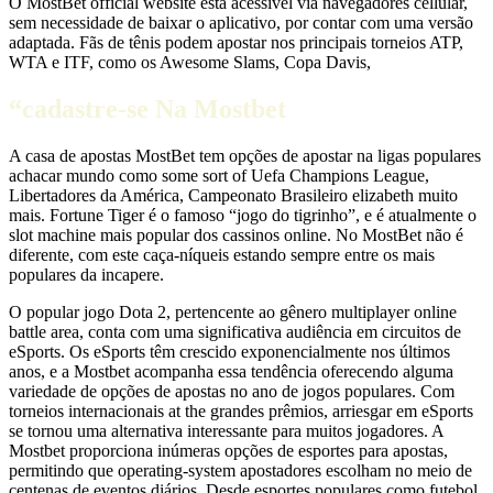
O MostBet official website está acessível via navegadores cellular,
sem necessidade de baixar o aplicativo, por contar com uma versão
adaptada. Fãs de tênis podem apostar nos principais torneios ATP,
WTA e ITF, como os Awesome Slams, Copa Davis,
“cadastre-se Na Mostbet
A casa de apostas MostBet tem opções de apostar na ligas populares
achacar mundo como some sort of Uefa Champions League,
Libertadores da América, Campeonato Brasileiro elizabeth muito
mais. Fortune Tiger é o famoso “jogo do tigrinho”, e é atualmente o
slot machine mais popular dos cassinos online. No MostBet não é
diferente, com este caça-níqueis estando sempre entre os mais
populares da incapere.
O popular jogo Dota 2, pertencente ao gênero multiplayer online
battle area, conta com uma significativa audiência em circuitos de
eSports. Os eSports têm crescido exponencialmente nos últimos
anos, e a Mostbet acompanha essa tendência oferecendo alguma
variedade de opções de apostas no ano de jogos populares. Com
torneios internacionais at the grandes prêmios, arriesgar em eSports
se tornou uma alternativa interessante para muitos jogadores. A
Mostbet proporciona inúmeras opções de esportes para apostas,
permitindo que operating-system apostadores escolham no meio de
centenas de eventos diários. Desde esportes populares como futebol