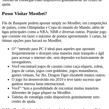
ajuda.
Posso Visitar Mostbet?
Fãs de Basquete podem apostar simply no MostBet, em competições
de países, como Olimpíadas e Copa do mundo do Mundo, além de
ligas principales como a NBA, NBB e diversas outras. Popular jogo
que consiste em fazer o máximo de pontos apresentando 3 cartas, há
ótimas opções para bacará no MostBet.
O” “metodo para PC é ideal para aqueles que apostam
frequentemente e desejam uma maneira mais tranquilo e ágil
para acessar o internet site, sem depender exclusivamente de
navegadores.
Você encontrará jogos de cassino como caça-níqueis, roleta,
jogos de cartas, jogos com goldmine, jogos instantâneos,
games virtuais, Sic Bo, Dragon Tiger elizabeth muitos outros.
O jogo foi desenvolvido em 2019 e teve tanto sucesso que
ganhou imensa fama internacional.
Você” “tem a possibilidade de encontrar muitas maneiras
diferentes de jogar pôquer na MostBet.
Tabelas de estratégia estão disponíveis gratuitamente zero
centro de ajuda.