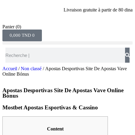
Livraison gratuite à partir de 80 dinars d'a
Panier
(0)
0,000
TND
0
Accueil
/
Non classé
/ Apostas Desportivas Site De Apostas Vave
Online Bónus
Apostas Desportivas Site De Apostas Vave Online
Bónus
Mostbet Apostas Esportivas & Cassino
Content