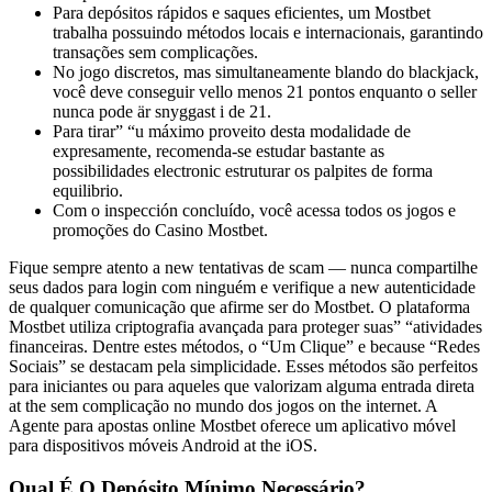
Para depósitos rápidos e saques eficientes, um Mostbet
trabalha possuindo métodos locais e internacionais, garantindo
transações sem complicações.
No jogo discretos, mas simultaneamente blando do blackjack,
você deve conseguir vello menos 21 pontos enquanto o seller
nunca pode är snyggast i de 21.
Para tirar” “u máximo proveito desta modalidade de
expresamente, recomenda-se estudar bastante as
possibilidades electronic estruturar os palpites de forma
equilibrio.
Com o inspección concluído, você acessa todos os jogos e
promoções do Casino Mostbet.
Fique sempre atento a new tentativas de scam — nunca compartilhe
seus dados para login com ninguém e verifique a new autenticidade
de qualquer comunicação que afirme ser do Mostbet. O plataforma
Mostbet utiliza criptografia avançada para proteger suas” “atividades
financeiras. Dentre estes métodos, o “Um Clique” e because “Redes
Sociais” se destacam pela simplicidade. Esses métodos são perfeitos
para iniciantes ou para aqueles que valorizam alguma entrada direta
at the sem complicação no mundo dos jogos on the internet. A
Agente para apostas online Mostbet oferece um aplicativo móvel
para dispositivos móveis Android at the iOS.
Qual É O Depósito Mínimo Necessário?