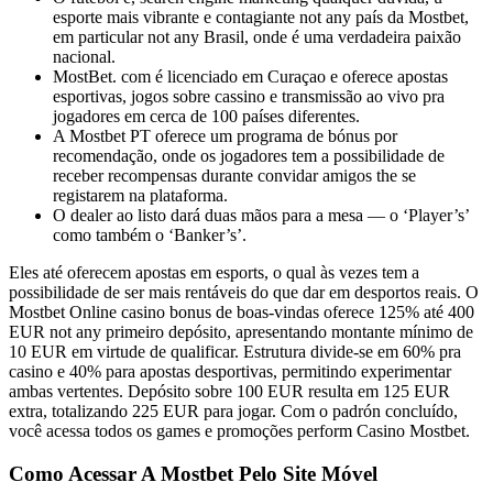
esporte mais vibrante e contagiante not any país da Mostbet,
em particular not any Brasil, onde é uma verdadeira paixão
nacional.
MostBet. com é licenciado em Curaçao e oferece apostas
esportivas, jogos sobre cassino e transmissão ao vivo pra
jogadores em cerca de 100 países diferentes.
A Mostbet PT oferece um programa de bónus por
recomendação, onde os jogadores tem a possibilidade de
receber recompensas durante convidar amigos the se
registarem na plataforma.
O dealer ao listo dará duas mãos para a mesa — o ‘Player’s’
como também o ‘Banker’s’.
Eles até oferecem apostas em esports, o qual às vezes tem a
possibilidade de ser mais rentáveis do que dar em desportos reais. O
Mostbet Online casino bonus de boas-vindas oferece 125% até 400
EUR not any primeiro depósito, apresentando montante mínimo de
10 EUR em virtude de qualificar. Estrutura divide-se em 60% pra
casino e 40% para apostas desportivas, permitindo experimentar
ambas vertentes. Depósito sobre 100 EUR resulta em 125 EUR
extra, totalizando 225 EUR para jogar. Com o padrón concluído,
você acessa todos os games e promoções perform Casino Mostbet.
Como Acessar A Mostbet Pelo Site Móvel