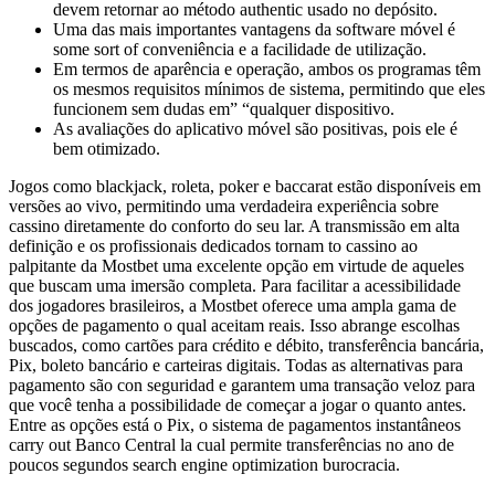
devem retornar ao método authentic usado no depósito.
Uma das mais importantes vantagens da software móvel é
some sort of conveniência e a facilidade de utilização.
Em termos de aparência e operação, ambos os programas têm
os mesmos requisitos mínimos de sistema, permitindo que eles
funcionem sem dudas em” “qualquer dispositivo.
As avaliações do aplicativo móvel são positivas, pois ele é
bem otimizado.
Jogos como blackjack, roleta, poker e baccarat estão disponíveis em
versões ao vivo, permitindo uma verdadeira experiência sobre
cassino diretamente do conforto do seu lar. A transmissão em alta
definição e os profissionais dedicados tornam to cassino ao
palpitante da Mostbet uma excelente opção em virtude de aqueles
que buscam uma imersão completa. Para facilitar a acessibilidade
dos jogadores brasileiros, a Mostbet oferece uma ampla gama de
opções de pagamento o qual aceitam reais. Isso abrange escolhas
buscados, como cartões para crédito e débito, transferência bancária,
Pix, boleto bancário e carteiras digitais. Todas as alternativas para
pagamento são con seguridad e garantem uma transação veloz para
que você tenha a possibilidade de começar a jogar o quanto antes.
Entre as opções está o Pix, o sistema de pagamentos instantâneos
carry out Banco Central la cual permite transferências no ano de
poucos segundos search engine optimization burocracia.