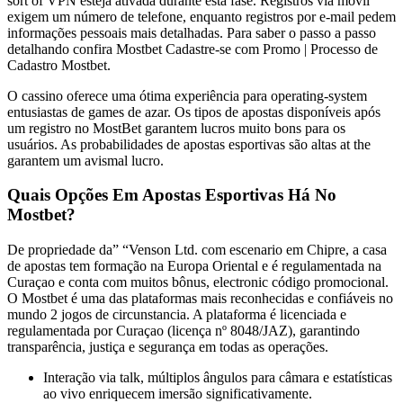
sort of VPN esteja ativada durante esta fase. Registros via móvil
exigem um número de telefone, enquanto registros por e-mail pedem
informações pessoais mais detalhadas. Para saber o passo a passo
detalhando confira Mostbet Cadastre-se com Promo | Processo de
Cadastro Mostbet.
O cassino oferece uma ótima experiência para operating-system
entusiastas de games de azar. Os tipos de apostas disponíveis após
um registro no MostBet garantem lucros muito bons para os
usuários. As probabilidades de apostas esportivas são altas at the
garantem um avismal lucro.
Quais Opções Em Apostas Esportivas Há No
Mostbet?
De propriedade da” “Venson Ltd. com escenario em Chipre, a casa
de apostas tem formação na Europa Oriental e é regulamentada na
Curaçao e conta com muitos bônus, electronic código promocional.
O Mostbet é uma das plataformas mais reconhecidas e confiáveis no
mundo 2 jogos de circunstancia. A plataforma é licenciada e
regulamentada por Curaçao (licença nº 8048/JAZ), garantindo
transparência, justiça e segurança em todas as operações.
Interação via talk, múltiplos ângulos para câmara e estatísticas
ao vivo enriquecem imersão significativamente.