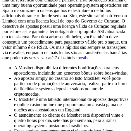
uma muy buena oportunidade para operating-system apostadores em
Spain maximizarem os teus ganhos e desfrutarem de bónus
adicionais durante o fim de semana. Sim, este site safari sob Venson
Limited com uma licença legal de jogo do Governo de Curaçao. O
detective de apostas possui uma licença válida de Curaçao regulada
por e-forecast e garante a tecnologia de criptografia SSL atualizada
em teu sistema. Para descartar seu dinheiro, você também deve
conseguir um procedimento para pagamento válido pra o saque, um
valor mínimo é de R$20. Os mais rápidos são sempre as transações
via e-wallet, enquanto os mais lentos são as transferências bancárias
que podem às vezes izar até 7 dias úteis
mostbet
.
A Mostbet disponibiliza diferentes bonificações para teus
apostadores, incluindo um generoso bônus sobre boas-vindas.
Ao apostar simply no cassino ao listo MostBet, você pode
participar de promoções de aniversário, realizar parte do libro
de fidelidade systems depositar saldos no ano de
criptomoedas.
O MostBet é uma tablado internacional de apostas desportivas
e online casino online que proporciona uma vasta gama de
opções aos apostadores em England.
O atendimento ao cliente da Mostbet está disponível vinte e
quatro horas por dia, sete dias por semana, para auxiliar
operating-system apostadores brasileiros.
Essas equipes competem entre si electronic isso é bem