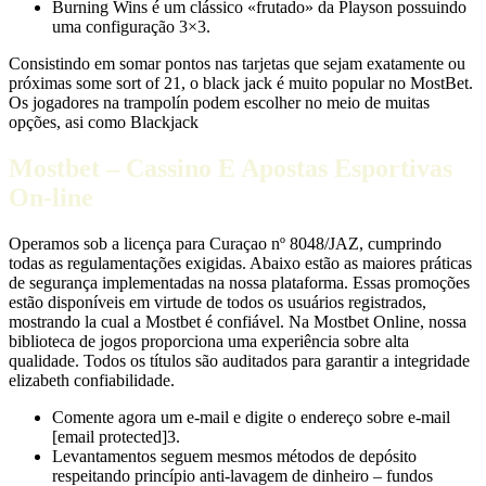
Burning Wins é um clássico «frutado» da Playson possuindo
uma configuração 3×3.
Consistindo em somar pontos nas tarjetas que sejam exatamente ou
próximas some sort of 21, o black jack é muito popular no MostBet.
Os jogadores na trampolín podem escolher no meio de muitas
opções, asi como Blackjack
Mostbet – Cassino E Apostas Esportivas
On-line
Operamos sob a licença para Curaçao nº 8048/JAZ, cumprindo
todas as regulamentações exigidas. Abaixo estão as maiores práticas
de segurança implementadas na nossa plataforma. Essas promoções
estão disponíveis em virtude de todos os usuários registrados,
mostrando la cual a Mostbet é confiável. Na Mostbet Online, nossa
biblioteca de jogos proporciona uma experiência sobre alta
qualidade. Todos os títulos são auditados para garantir a integridade
elizabeth confiabilidade.
Comente agora um e-mail e digite o endereço sobre e-mail
[email protected]3.
Levantamentos seguem mesmos métodos de depósito
respeitando princípio anti-lavagem de dinheiro – fundos