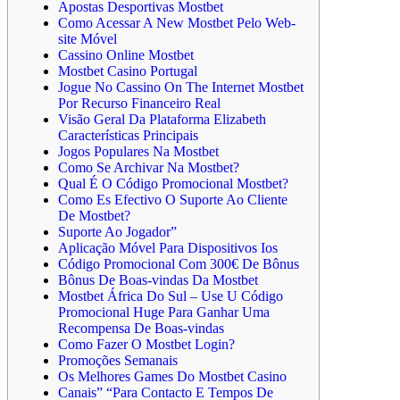
Apostas Desportivas Mostbet
Como Acessar A New Mostbet Pelo Web-
site Móvel
Cassino Online Mostbet
Mostbet Casino Portugal
Jogue No Cassino On The Internet Mostbet
Por Recurso Financeiro Real
Visão Geral Da Plataforma Elizabeth
Características Principais
Jogos Populares Na Mostbet
Como Se Archivar Na Mostbet?
Qual É O Código Promocional Mostbet?
Como Es Efectivo O Suporte Ao Cliente
De Mostbet?
Suporte Ao Jogador”
Aplicação Móvel Para Dispositivos Ios
Código Promocional Com 300€ De Bônus
Bônus De Boas-vindas Da Mostbet
Mostbet África Do Sul – Use U Código
Promocional Huge Para Ganhar Uma
Recompensa De Boas-vindas
Como Fazer O Mostbet Login?
Promoções Semanais
Os Melhores Games Do Mostbet Casino
Canais” “Para Contacto E Tempos De