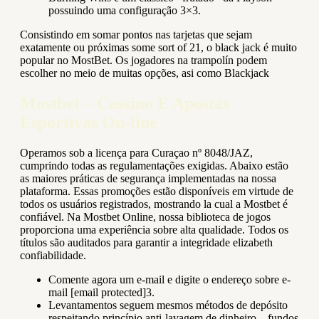
possuindo uma configuração 3×3.
Consistindo em somar pontos nas tarjetas que sejam
exatamente ou próximas some sort of 21, o black jack é muito
popular no MostBet. Os jogadores na trampolín podem
escolher no meio de muitas opções, asi como Blackjack
Mostbet – Cassino E Apostas
Esportivas On-line
Operamos sob a licença para Curaçao nº 8048/JAZ,
cumprindo todas as regulamentações exigidas. Abaixo estão
as maiores práticas de segurança implementadas na nossa
plataforma. Essas promoções estão disponíveis em virtude de
todos os usuários registrados, mostrando la cual a Mostbet é
confiável. Na Mostbet Online, nossa biblioteca de jogos
proporciona uma experiência sobre alta qualidade. Todos os
títulos são auditados para garantir a integridade elizabeth
confiabilidade.
Comente agora um e-mail e digite o endereço sobre e-
mail [email protected]3.
Levantamentos seguem mesmos métodos de depósito
respeitando princípio anti-lavagem de dinheiro – fundos