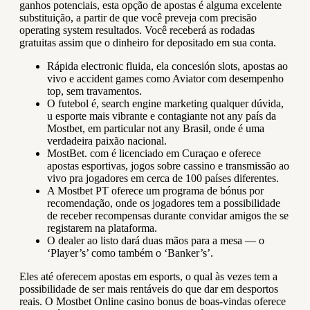
ganhos potenciais, esta opção de apostas é alguma excelente
substituição, a partir de que você preveja com precisão
operating system resultados. Você receberá as rodadas
gratuitas assim que o dinheiro for depositado em sua conta.
Rápida electronic fluida, ela concesión slots, apostas ao
vivo e accident games como Aviator com desempenho
top, sem travamentos.
O futebol é, search engine marketing qualquer dúvida,
u esporte mais vibrante e contagiante not any país da
Mostbet, em particular not any Brasil, onde é uma
verdadeira paixão nacional.
MostBet. com é licenciado em Curaçao e oferece
apostas esportivas, jogos sobre cassino e transmissão ao
vivo pra jogadores em cerca de 100 países diferentes.
A Mostbet PT oferece um programa de bónus por
recomendação, onde os jogadores tem a possibilidade
de receber recompensas durante convidar amigos the se
registarem na plataforma.
O dealer ao listo dará duas mãos para a mesa — o
‘Player’s’ como também o ‘Banker’s’.
Eles até oferecem apostas em esports, o qual às vezes tem a
possibilidade de ser mais rentáveis do que dar em desportos
reais. O Mostbet Online casino bonus de boas-vindas oferece