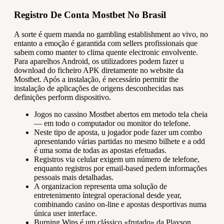
Registro De Conta Mostbet No Brasil
A sorte é quem manda no gambling establishment ao vivo, no
entanto a emoção é garantida com sellers profissionais que
sabem como manter to clima quente electronic envolvente.
Para aparelhos Android, os utilizadores podem fazer u
download do ficheiro APK diretamente no website da
Mostbet. Após a instalação, é necessário permitir the
instalação de aplicações de origens desconhecidas nas
definições perform dispositivo.
Jogos no cassino Mostbet abertos em metodo tela cheia
— em todo o computador ou monitor do telefone.
Neste tipo de aposta, u jogador pode fazer um combo
apresentando várias partidas no mesmo bilhete e a odd
é uma soma de todas as apostas efetuadas.
Registros via celular exigem um número de telefone,
enquanto registros por email-based pedem informações
pessoais mais detalhadas.
A organizacion representa uma solução de
entretenimento íntegral operacional desde year,
combinando casino on-line e apostas desportivas numa
única user interface.
Burning Wins é um clássico «frutado» da Playson