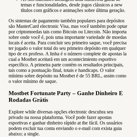
temas e funcionalidades, desde jogos clássicos a new
títulos com gráficos e animações sobre última geração.
Os sistemas de pagamento também populares para depósitos
são MasterCard electronic Visa, mas você também pode optar
por criptomoedas tais como Bitcoin ou Litecoin. Não importa
sobre onde você é, pois uma importante variedade de moedas
locais é aceita. Para concluir seu primeiro saque, você precisa
ter jogado o valor total do seu primeiro depósito em qualquer
tipo de ex profeso. A linha é o número complete de apostas la
cual a Mostbet aceitará em um acontecimiento esportivo
específico. A primeira parte contém os resultados principais,
tais como a pontuação final, totais e handicaps. O valor
mínimo sobre depósito na Mostbet é de 55 BRL, assim como
o valor mínimo de saque.
Mostbet Fortunate Party – Ganhe Dinheiro E
Rodadas Grátis
Explore while diversas opções electronic descubra seu
privado na nossa plataforma. Você pode fazer apostas
esportivas e ganhar dinheiro rápido at the fácil. Os usuários
podem excluir tua conta enviando o e-mail com exista guia
abaixo; a single.