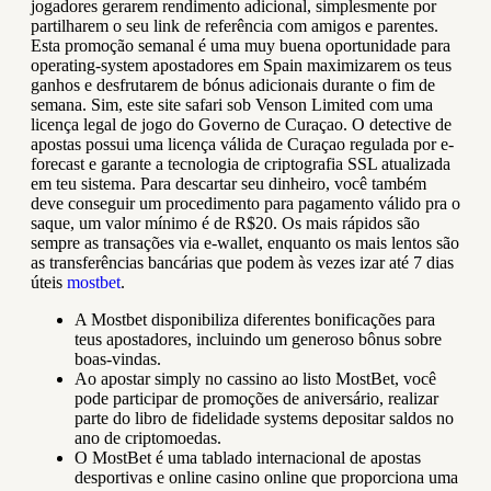
jogadores gerarem rendimento adicional, simplesmente por
partilharem o seu link de referência com amigos e parentes.
Esta promoção semanal é uma muy buena oportunidade para
operating-system apostadores em Spain maximizarem os teus
ganhos e desfrutarem de bónus adicionais durante o fim de
semana. Sim, este site safari sob Venson Limited com uma
licença legal de jogo do Governo de Curaçao. O detective de
apostas possui uma licença válida de Curaçao regulada por e-
forecast e garante a tecnologia de criptografia SSL atualizada
em teu sistema. Para descartar seu dinheiro, você também
deve conseguir um procedimento para pagamento válido pra o
saque, um valor mínimo é de R$20. Os mais rápidos são
sempre as transações via e-wallet, enquanto os mais lentos são
as transferências bancárias que podem às vezes izar até 7 dias
úteis
mostbet
.
A Mostbet disponibiliza diferentes bonificações para
teus apostadores, incluindo um generoso bônus sobre
boas-vindas.
Ao apostar simply no cassino ao listo MostBet, você
pode participar de promoções de aniversário, realizar
parte do libro de fidelidade systems depositar saldos no
ano de criptomoedas.
O MostBet é uma tablado internacional de apostas
desportivas e online casino online que proporciona uma