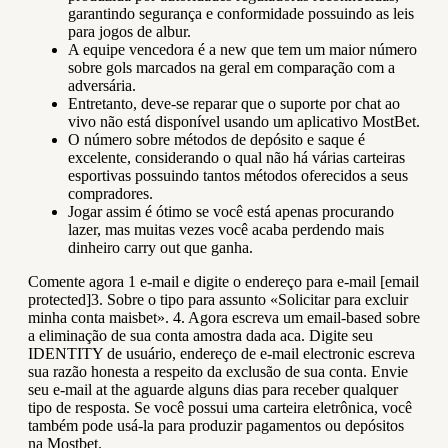
garantindo segurança e conformidade possuindo as leis
para jogos de albur.
A equipe vencedora é a new que tem um maior número
sobre gols marcados na geral em comparação com a
adversária.
Entretanto, deve-se reparar que o suporte por chat ao
vivo não está disponível usando um aplicativo MostBet.
O número sobre métodos de depósito e saque é
excelente, considerando o qual não há várias carteiras
esportivas possuindo tantos métodos oferecidos a seus
compradores.
Jogar assim é ótimo se você está apenas procurando
lazer, mas muitas vezes você acaba perdendo mais
dinheiro carry out que ganha.
Comente agora 1 e-mail e digite o endereço para e-mail [email
protected]3. Sobre o tipo para assunto «Solicitar para excluir
minha conta maisbet». 4. Agora escreva um email-based sobre
a eliminação de sua conta amostra dada aca. Digite seu
IDENTITY de usuário, endereço de e-mail electronic escreva
sua razão honesta a respeito da exclusão de sua conta. Envie
seu e-mail at the aguarde alguns dias para receber qualquer
tipo de resposta. Se você possui uma carteira eletrônica, você
também pode usá-la para produzir pagamentos ou depósitos
na Mostbet.