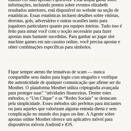
informações, incluindo pontos sobre eventos elizabeth
resultados anteriores, está disponível no website na seção de
estatísticas. Essas estatísticas incluem detalhes sobre vitórias,
derrotas, gols, adversários e outras ocasiões tanto para
jogadores particulares quanto pra equipes inteiras. Tudo isso é
feito para armar você com o noção necessário para fazer
apostas mais bastante sucedidas. Para ganhar ao jogar slot
machine games em um cassino online, você precisa apostar e
obter combinações específicas para símbolos.
Convidar Amigo Mostbetpt Apostas
Fique sempre atento the tentativas de scam — nunca
compartilhe seus dados para login com ninguém e verifique
the autenticidade de qualquer comunicação que afirme ser do
Mostbet. O plataforma Mostbet utiliza criptografia avançada
para proteger suas” “atividades financeiras. Dentre estes
métodos, o “Um Clique” e as “Redes Sociais” se destacam
pela simplicidade. Esses métodos são perfeitos para iniciantes
ou para aqueles que valorizam alguma entrada direta e sem
complicação no mundo dos jogos on-line. A Agente sobre
apostas online Mostbet oferece um aplicativo móvel para
dispositivos móveis Android e iOS.