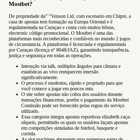
Mostbet?
De propriedade da” “Venson Ltd. com escenario em Chipre, a
casa de apostas tem formação na Europa Oriental e é
regulamentada na Curaçao e conta com muitos bônus,
electronic código promocional. O Mostbet é uma das
plataformas mais reconhecidas e confiáveis no mundo 2 jogos
de circunstancia. A plataforma é licenciada e regulamentada
por Curaçao (licença nº 8048/JAZ), garantindo transparência,
justiça e segurança em todas as operações.
Interação via talk, múltiplos ângulos para câmara e
estatísticas ao vivo enriquecem imersão
significativamente.
O processo é modestos, rápido e projetado para que
você comece a jogar em poucos min.
O site sobre apostas não cobra dos usuários durante
transações financeiras, porém o pagamento da Mostbet
Comissão pode ser fornecido pelas regras do serviço
utilizado.
Essa categoria integra apostas esportivas elizabeth caça-
níqueis, permitindo os quais os usuários façam apostas
em competições simuladas de futebol, basquete e
corrida.
As slot machines abrangem uma numerosa gama de