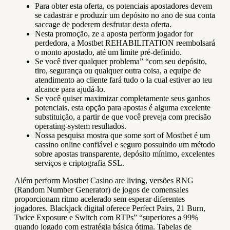
Para obter esta oferta, os potenciais apostadores devem
se cadastrar e produzir um depósito no ano de sua conta
saccage de poderem desfrutar desta oferta.
Nesta promoção, ze a aposta perform jogador for
perdedora, a Mostbet REHABILITATION reembolsará
o monto apostado, até um limite pré-definido.
Se você tiver qualquer problema” “com seu depósito,
tiro, segurança ou qualquer outra coisa, a equipe de
atendimento ao cliente fará tudo o la cual estiver ao teu
alcance para ajudá-lo.
Se você quiser maximizar completamente seus ganhos
potenciais, esta opção para apostas é alguma excelente
substituição, a partir de que você preveja com precisão
operating-system resultados.
Nossa pesquisa mostra que some sort of Mostbet é um
cassino online confiável e seguro possuindo um método
sobre apostas transparente, depósito mínimo, excelentes
serviços e criptografia SSL.
Além perform Mostbet Casino are living, versões RNG
(Random Number Generator) de jogos de comensales
proporcionam ritmo acelerado sem esperar diferentes
jogadores. Blackjack digital oferece Perfect Pairs, 21 Burn,
Twice Exposure e Switch com RTPs” “superiores a 99%
quando jogado com estratégia básica ótima. Tabelas de