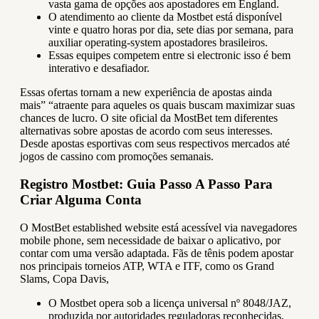
vasta gama de opções aos apostadores em England.
O atendimento ao cliente da Mostbet está disponível
vinte e quatro horas por dia, sete dias por semana, para
auxiliar operating-system apostadores brasileiros.
Essas equipes competem entre si electronic isso é bem
interativo e desafiador.
Essas ofertas tornam a new experiência de apostas ainda
mais” “atraente para aqueles os quais buscam maximizar suas
chances de lucro. O site oficial da MostBet tem diferentes
alternativas sobre apostas de acordo com seus interesses.
Desde apostas esportivas com seus respectivos mercados até
jogos de cassino com promoções semanais.
Registro Mostbet: Guia Passo A Passo Para
Criar Alguma Conta
O MostBet established website está acessível via navegadores
mobile phone, sem necessidade de baixar o aplicativo, por
contar com uma versão adaptada. Fãs de tênis podem apostar
nos principais torneios ATP, WTA e ITF, como os Grand
Slams, Copa Davis,
O Mostbet opera sob a licença universal nº 8048/JAZ,
produzida por autoridades reguladoras reconhecidas,