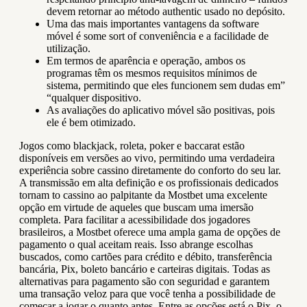
devem retornar ao método authentic usado no depósito.
Uma das mais importantes vantagens da software
móvel é some sort of conveniência e a facilidade de
utilização.
Em termos de aparência e operação, ambos os
programas têm os mesmos requisitos mínimos de
sistema, permitindo que eles funcionem sem dudas em”
“qualquer dispositivo.
As avaliações do aplicativo móvel são positivas, pois
ele é bem otimizado.
Jogos como blackjack, roleta, poker e baccarat estão
disponíveis em versões ao vivo, permitindo uma verdadeira
experiência sobre cassino diretamente do conforto do seu lar.
A transmissão em alta definição e os profissionais dedicados
tornam to cassino ao palpitante da Mostbet uma excelente
opção em virtude de aqueles que buscam uma imersão
completa. Para facilitar a acessibilidade dos jogadores
brasileiros, a Mostbet oferece uma ampla gama de opções de
pagamento o qual aceitam reais. Isso abrange escolhas
buscados, como cartões para crédito e débito, transferência
bancária, Pix, boleto bancário e carteiras digitais. Todas as
alternativas para pagamento são con seguridad e garantem
uma transação veloz para que você tenha a possibilidade de
começar a jogar o quanto antes. Entre as opções está o Pix, o