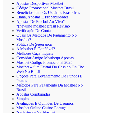
Apostas Desportivas Mostbet
Código Promocional Mostbet Brasil
Benefícios Para Os Usuários Brasileiros
Linha, Apostas E Probabilidades
Apostas De Futebol Ao Vivo”
“[newline]mostbet Brasil Revisão
Verificação De Conta
Quais Os Métodos De Pagamento No
Mostbet?
Política De Segurança
A Mostbet É Confiável?
Melhores Caça-níqueis
Convidar Amigo Mostbetpt Apostas
Mostbet Código Promocional 2025
Mostbet – Site Estatal Do Cassino On The
Web No Brasil
Opções Para Levantamento De Fundos E
Prazos
Métodos Para Pagamento Da Mostbet No
Brasil
Apostas Combinadas
Simples
Avaliações E Opiniões De Usuários
Mostbet Online Casino Portugal
“cadastre-se Na Mostbet