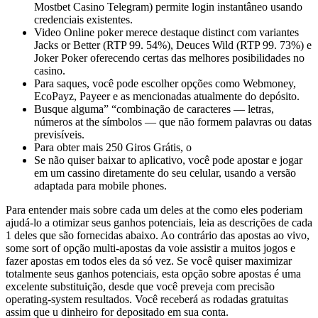
Mostbet Casino Telegram) permite login instantâneo usando
credenciais existentes.
Video Online poker merece destaque distinct com variantes
Jacks or Better (RTP 99. 54%), Deuces Wild (RTP 99. 73%) e
Joker Poker oferecendo certas das melhores posibilidades no
casino.
Para saques, você pode escolher opções como Webmoney,
EcoPayz, Payeer e as mencionadas atualmente do depósito.
Busque alguma” “combinação de caracteres — letras,
números at the símbolos — que não formem palavras ou datas
previsíveis.
Para obter mais 250 Giros Grátis, o
Se não quiser baixar to aplicativo, você pode apostar e jogar
em um cassino diretamente do seu celular, usando a versão
adaptada para mobile phones.
Para entender mais sobre cada um deles at the como eles poderiam
ajudá-lo a otimizar seus ganhos potenciais, leia as descrições de cada
1 deles que são fornecidas abaixo. Ao contrário das apostas ao vivo,
some sort of opção multi-apostas da voie assistir a muitos jogos e
fazer apostas em todos eles da só vez. Se você quiser maximizar
totalmente seus ganhos potenciais, esta opção sobre apostas é uma
excelente substituição, desde que você preveja com precisão
operating-system resultados. Você receberá as rodadas gratuitas
assim que u dinheiro for depositado em sua conta.