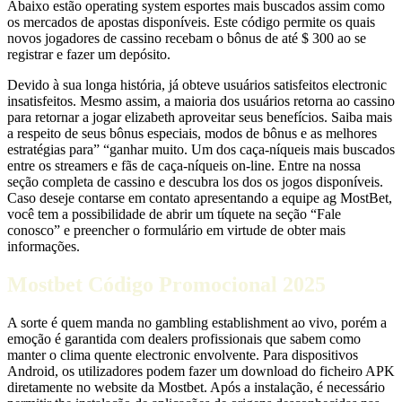
Abaixo estão operating system esportes mais buscados assim como
os mercados de apostas disponíveis. Este código permite os quais
novos jogadores de cassino recebam o bônus de até $ 300 ao se
registrar e fazer um depósito.
Devido à sua longa história, já obteve usuários satisfeitos electronic
insatisfeitos. Mesmo assim, a maioria dos usuários retorna ao cassino
para retornar a jogar elizabeth aproveitar seus benefícios. Saiba mais
a respeito de seus bônus especiais, modos de bônus e as melhores
estratégias para” “ganhar muito. Um dos caça-níqueis mais buscados
entre os streamers e fãs de caça-níqueis on-line. Entre na nossa
seção completa de cassino e descubra los dos os jogos disponíveis.
Caso deseje contarse em contato apresentando a equipe ag MostBet,
você tem a possibilidade de abrir um tíquete na seção “Fale
conosco” e preencher o formulário em virtude de obter mais
informações.
Mostbet Código Promocional 2025
A sorte é quem manda no gambling establishment ao vivo, porém a
emoção é garantida com dealers profissionais que sabem como
manter o clima quente electronic envolvente. Para dispositivos
Android, os utilizadores podem fazer um download do ficheiro APK
diretamente no website da Mostbet. Após a instalação, é necessário