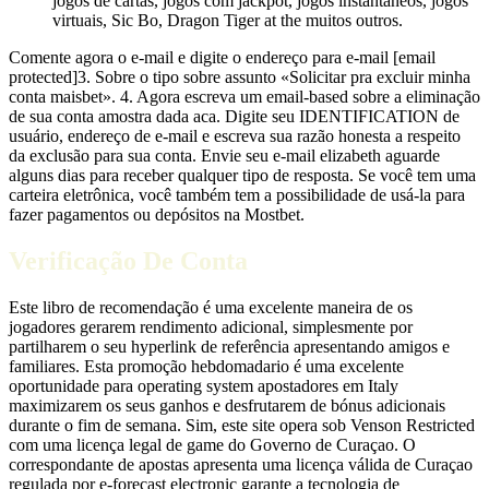
jogos de cartas, jogos com jackpot, jogos instantâneos, jogos
virtuais, Sic Bo, Dragon Tiger at the muitos outros.
Comente agora o e-mail e digite o endereço para e-mail [email
protected]3. Sobre o tipo sobre assunto «Solicitar pra excluir minha
conta maisbet». 4. Agora escreva um email-based sobre a eliminação
de sua conta amostra dada aca. Digite seu IDENTIFICATION de
usuário, endereço de e-mail e escreva sua razão honesta a respeito
da exclusão para sua conta. Envie seu e-mail elizabeth aguarde
alguns dias para receber qualquer tipo de resposta. Se você tem uma
carteira eletrônica, você também tem a possibilidade de usá-la para
fazer pagamentos ou depósitos na Mostbet.
Verificação De Conta
Este libro de recomendação é uma excelente maneira de os
jogadores gerarem rendimento adicional, simplesmente por
partilharem o seu hyperlink de referência apresentando amigos e
familiares. Esta promoção hebdomadario é uma excelente
oportunidade para operating system apostadores em Italy
maximizarem os seus ganhos e desfrutarem de bónus adicionais
durante o fim de semana. Sim, este site opera sob Venson Restricted
com uma licença legal de game do Governo de Curaçao. O
correspondante de apostas apresenta uma licença válida de Curaçao
regulada por e-forecast electronic garante a tecnologia de