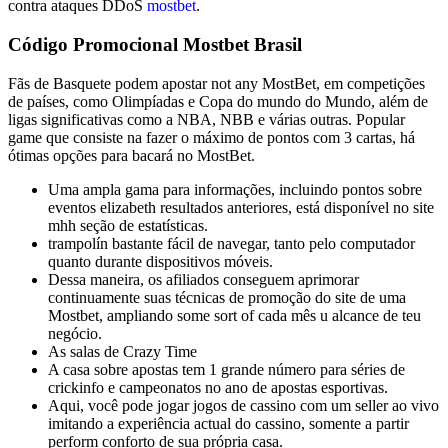
contra ataques DDoS
mostbet
.
Código Promocional Mostbet Brasil
Fãs de Basquete podem apostar not any MostBet, em competições
de países, como Olimpíadas e Copa do mundo do Mundo, além de
ligas significativas como a NBA, NBB e várias outras. Popular
game que consiste na fazer o máximo de pontos com 3 cartas, há
ótimas opções para bacará no MostBet.
Uma ampla gama para informações, incluindo pontos sobre
eventos elizabeth resultados anteriores, está disponível no site
mhh seção de estatísticas.
trampolín bastante fácil de navegar, tanto pelo computador
quanto durante dispositivos móveis.
Dessa maneira, os afiliados conseguem aprimorar
continuamente suas técnicas de promoção do site de uma
Mostbet, ampliando some sort of cada mês u alcance de teu
negócio.
As salas de Crazy Time
A casa sobre apostas tem 1 grande número para séries de
crickinfo e campeonatos no ano de apostas esportivas.
Aqui, você pode jogar jogos de cassino com um seller ao vivo
imitando a experiência actual do cassino, somente a partir
perform conforto de sua própria casa.