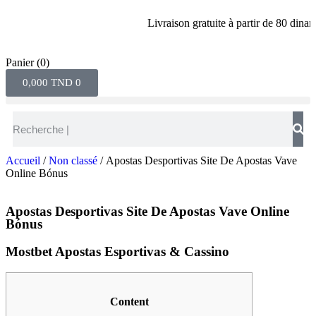
Livraison gratuite à partir de 80 dinars d'a
Panier
(0)
0,000
TND
0
Accueil
/
Non classé
/ Apostas Desportivas Site De Apostas Vave
Online Bónus
Apostas Desportivas Site De Apostas Vave Online
Bónus
Mostbet Apostas Esportivas & Cassino
Content