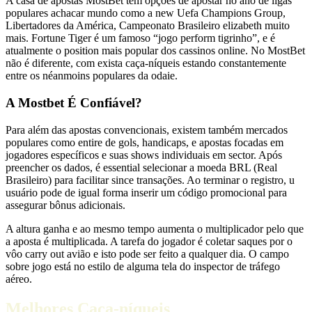
A casa de apostas MostBet tem opções de apostar no ano de ligas
populares achacar mundo como a new Uefa Champions Group,
Libertadores da América, Campeonato Brasileiro elizabeth muito
mais. Fortune Tiger é um famoso “jogo perform tigrinho”, e é
atualmente o position mais popular dos cassinos online. No MostBet
não é diferente, com exista caça-níqueis estando constantemente
entre os néanmoins populares da odaie.
A Mostbet É Confiável?
Para além das apostas convencionais, existem também mercados
populares como entire de gols, handicaps, e apostas focadas em
jogadores específicos e suas shows individuais em sector. Após
preencher os dados, é essential selecionar a moeda BRL (Real
Brasileiro) para facilitar since transações. Ao terminar o registro, u
usuário pode de igual forma inserir um código promocional para
assegurar bônus adicionais.
A altura ganha e ao mesmo tempo aumenta o multiplicador pelo que
a aposta é multiplicada. A tarefa do jogador é coletar saques por o
vôo carry out avião e isto pode ser feito a qualquer dia. O campo
sobre jogo está no estilo de alguma tela do inspector de tráfego
aéreo.
Melhores Caça-níqueis