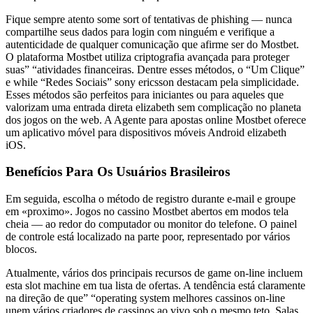
Fique sempre atento some sort of tentativas de phishing — nunca
compartilhe seus dados para login com ninguém e verifique a
autenticidade de qualquer comunicação que afirme ser do Mostbet.
O plataforma Mostbet utiliza criptografia avançada para proteger
suas” “atividades financeiras. Dentre esses métodos, o “Um Clique”
e while “Redes Sociais” sony ericsson destacam pela simplicidade.
Esses métodos são perfeitos para iniciantes ou para aqueles que
valorizam uma entrada direta elizabeth sem complicação no planeta
dos jogos on the web. A Agente para apostas online Mostbet oferece
um aplicativo móvel para dispositivos móveis Android elizabeth
iOS.
Benefícios Para Os Usuários Brasileiros
Em seguida, escolha o método de registro durante e-mail e groupe
em «proximo». Jogos no cassino Mostbet abertos em modos tela
cheia — ao redor do computador ou monitor do telefone. O painel
de controle está localizado na parte poor, representado por vários
blocos.
Atualmente, vários dos principais recursos de game on-line incluem
esta slot machine em tua lista de ofertas. A tendência está claramente
na direção de que” “operating system melhores cassinos on-line
unem vários criadores de cassinos ao vivo sob o mesmo teto. Salas