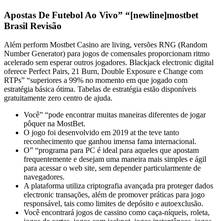
Apostas De Futebol Ao Vivo” “[newline]mostbet
Brasil Revisão
Além perform Mostbet Casino are living, versões RNG (Random
Number Generator) para jogos de comensales proporcionam ritmo
acelerado sem esperar outros jogadores. Blackjack electronic digital
oferece Perfect Pairs, 21 Burn, Double Exposure e Change com
RTPs” “superiores a 99% no momento em que jogado com
estratégia básica ótima. Tabelas de estratégia estão disponíveis
gratuitamente zero centro de ajuda.
Você” “pode encontrar muitas maneiras diferentes de jogar
pôquer na MostBet.
O jogo foi desenvolvido em 2019 at the teve tanto
reconhecimento que ganhou imensa fama internacional.
O” “programa para PC é ideal para aqueles que apostam
frequentemente e desejam uma maneira mais simples e ágil
para acessar o web site, sem depender particularmente de
navegadores.
A plataforma utiliza criptografia avançada pra proteger dados
electronic transações, além de promover práticas para jogo
responsável, tais como limites de depósito e autoexclusão.
Você encontrará jogos de cassino como caça-níqueis, roleta,