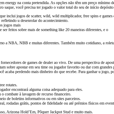
r em energy na conta pretendida. As opções não têm um preço mínimo d
saque, você precisa ter jogado o valor total do seu de início depósit
ue inclui jogos de scatter, wild, wild multiplicador, free spins e games
 refletindo u desenrolar do acontecimiento.
os jogos mais
 ser feitos sobre mais de something like 20 maneiras diferentes, e o
como a NBA, NBB e muitas diferentes. Também muito cotidiano, a rolet
 fornecedores de games de dealer ao vivo. De uma perspectiva de apost
am sobre apostar em seu time ou jogador favorito ou dar com grandes p
ocê acaba perdendo mais dinheiro do que recebe. Para ganhar u jogo, p
ee rotates.
jogador encontrará alguma coisa adequado para eles.
 o combate à lavagem de recurso financeiro.
eio de boletins informativos ou em sites parceiros.
al, rodadas grátis, pontos de fidelidade ou até prémios físicos em event
sso, Arizona Hold’Em, Pôquer Jackpot Stud e muito mais.