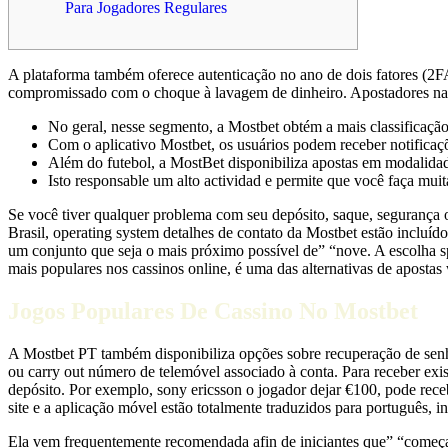
Para Jogadores Regulares
A plataforma também oferece autenticação no ano de dois fatores (2FA)
compromissado com o choque à lavagem de dinheiro. Apostadores na 
No geral, nesse segmento, a Mostbet obtém a mais classificação
Com o aplicativo Mostbet, os usuários podem receber notificaçõ
Além do futebol, a MostBet disponibiliza apostas em modalidad
Isto responsable um alto actividad e permite que você faça mui
Se você tiver qualquer problema com seu depósito, saque, segurança ou
Brasil, operating system detalhes de contato da Mostbet estão incluíd
um conjunto que seja o mais próximo possível de” “nove. A escolha sp
mais populares nos cassinos online, é uma das alternativas de apostas
Jogos Populares De Cassino No Mostbet
A Mostbet PT também disponibiliza opções sobre recuperação de senha,
ou carry out número de telemóvel associado à conta. Para receber ex
depósito. Por exemplo, sony ericsson o jogador dejar €100, pode rec
site e a aplicação móvel estão totalmente traduzidos para português, i
Ela vem frequentemente recomendada afin de iniciantes que” “começam