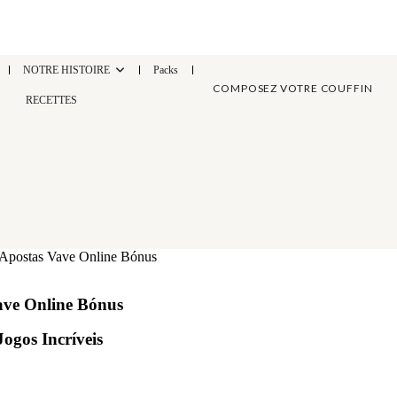
NOTRE HISTOIRE
Packs
COMPOSEZ VOTRE COUFFIN
RECETTES
e Apostas Vave Online Bónus
Vave Online Bónus
ogos Incríveis