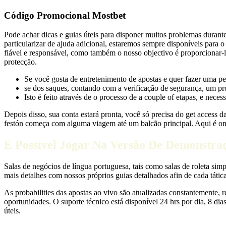
Código Promocional Mostbet
Pode achar dicas e guias úteis para disponer muitos problemas durante
particularizar de ajuda adicional, estaremos sempre disponíveis para 
fiável e responsável, como também o nosso objectivo é proporcionar-
protecção.
Se você gosta de entretenimento de apostas e quer fazer uma pe
se dos saques, contando com a verificação de segurança, um pr
Isto é feito através de o processo de a couple of etapas, e nece
Depois disso, sua conta estará pronta, você só precisa do get access 
festón começa com alguma viagem até um balcão principal. Aqui é onde 
É Possível Jogar Na Versão De Demonstra
Salas de negócios de língua portuguesa, tais como salas de roleta si
mais detalhes com nossos próprios guias detalhados afin de cada tática
As probabilities das apostas ao vivo são atualizadas constantemente, r
oportunidades. O suporte técnico está disponível 24 hrs por dia, 8 d
úteis.