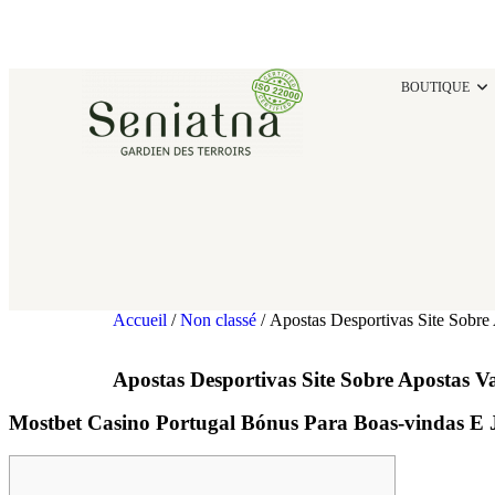
BOUTIQUE
Accueil
/
Non classé
/ Apostas Desportivas Site Sobr
Apostas Desportivas Site Sobre Apostas 
Mostbet Casino Portugal Bónus Para Boas-vindas E J