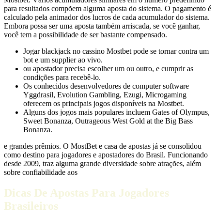
para resultados compõem alguma aposta do sistema. O pagamento é
calculado pela animador dos lucros de cada acumulador do sistema.
Embora possa ser uma aposta também arriscada, se você ganhar,
você tem a possibilidade de ser bastante compensado.
Jogar blackjack no cassino Mostbet pode se tornar contra um
bot e um supplier ao vivo.
ou apostador precisa escolher um ou outro, e cumprir as
condições para recebê-lo.
Os conhecidos desenvolvedores de computer software
Yggdrasil, Evolution Gambling, Ezugi, Microgaming
oferecem os principais jogos disponíveis na Mostbet.
Alguns dos jogos mais populares incluem Gates of Olympus,
Sweet Bonanza, Outrageous West Gold at the Big Bass
Bonanza.
e grandes prêmios. O MostBet e casa de apostas já se consolidou
como destino para jogadores e apostadores do Brasil. Funcionando
desde 2009, traz alguma grande diversidade sobre atrações, além
sobre confiabilidade aos
Dicas De Apostas Para Jogadores
Brasileiros