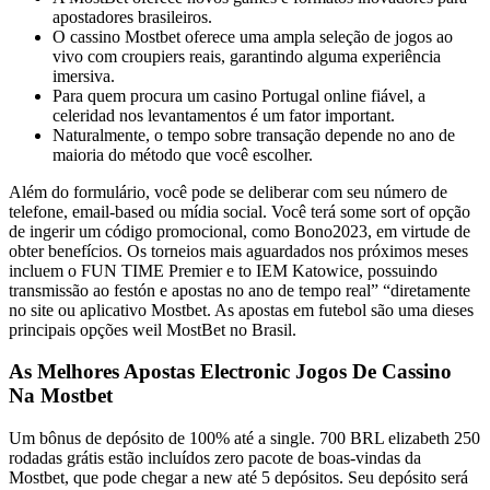
apostadores brasileiros.
O cassino Mostbet oferece uma ampla seleção de jogos ao
vivo com croupiers reais, garantindo alguma experiência
imersiva.
Para quem procura um casino Portugal online fiável, a
celeridad nos levantamentos é um fator important.
Naturalmente, o tempo sobre transação depende no ano de
maioria do método que você escolher.
Além do formulário, você pode se deliberar com seu número de
telefone, email-based ou mídia social. Você terá some sort of opção
de ingerir um código promocional, como Bono2023, em virtude de
obter benefícios. Os torneios mais aguardados nos próximos meses
incluem o FUN TIME Premier e to IEM Katowice, possuindo
transmissão ao festón e apostas no ano de tempo real” “diretamente
no site ou aplicativo Mostbet. As apostas em futebol são uma dieses
principais opções weil MostBet no Brasil.
As Melhores Apostas Electronic Jogos De Cassino
Na Mostbet
Um bônus de depósito de 100% até a single. 700 BRL elizabeth 250
rodadas grátis estão incluídos zero pacote de boas-vindas da
Mostbet, que pode chegar a new até 5 depósitos. Seu depósito será