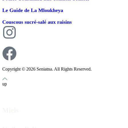
Le Guide de La Mloukheya
Couscous sucré-salé aux raisins
Copyright © 2026 Seniatna. All Rights Reserved.
up
Miels