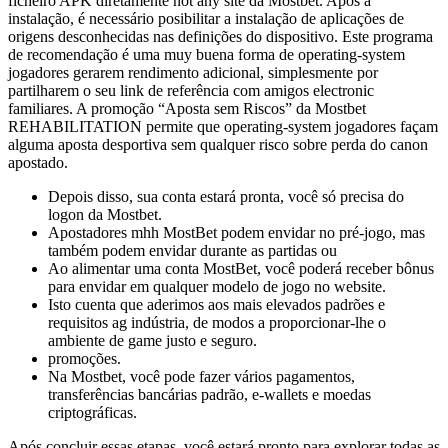
ficheiro APK diretamente not any site da Mostbet. Após a
instalação, é necessário posibilitar a instalação de aplicações de
origens desconhecidas nas definições do dispositivo. Este programa
de recomendação é uma muy buena forma de operating-system
jogadores gerarem rendimento adicional, simplesmente por
partilharem o seu link de referência com amigos electronic
familiares. A promoção “Aposta sem Riscos” da Mostbet
REHABILITATION permite que operating-system jogadores façam
alguma aposta desportiva sem qualquer risco sobre perda do canon
apostado.
Depois disso, sua conta estará pronta, você só precisa do
logon da Mostbet.
Apostadores mhh MostBet podem envidar no pré-jogo, mas
também podem envidar durante as partidas ou
Ao alimentar uma conta MostBet, você poderá receber bônus
para envidar em qualquer modelo de jogo no website.
Isto cuenta que aderimos aos mais elevados padrões e
requisitos ag indústria, de modos a proporcionar-lhe o
ambiente de game justo e seguro.
promoções.
Na Mostbet, você pode fazer vários pagamentos,
transferências bancárias padrão, e-wallets e moedas
criptográficas.
Após concluir essas etapas, você estará pronto para explorar todas as