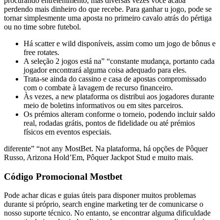
procurando entretenimento, mas diversas vezes você acaba
perdendo mais dinheiro do que recebe. Para ganhar u jogo, pode se
tornar simplesmente uma aposta no primeiro cavalo atrás do pértiga
ou no time sobre futebol.
Há scatter e wild disponíveis, assim como um jogo de bônus e
free rotates.
A seleção 2 jogos está na” “constante mudança, portanto cada
jogador encontrará alguma coisa adequado para eles.
Trata-se ainda do cassino e casa de apostas compromissado
com o combate à lavagem de recurso financeiro.
Às vezes, a new plataforma os distribui aos jogadores durante
meio de boletins informativos ou em sites parceiros.
Os prémios alteram conforme o torneio, podendo incluir saldo
real, rodadas grátis, pontos de fidelidade ou até prémios
físicos em eventos especiais.
diferente” “not any MostBet. Na plataforma, há opções de Pôquer
Russo, Arizona Hold’Em, Pôquer Jackpot Stud e muito mais.
Código Promocional Mostbet
Pode achar dicas e guias úteis para disponer muitos problemas
durante si próprio, search engine marketing ter de comunicarse o
nosso suporte técnico. No entanto, se encontrar alguma dificuldade