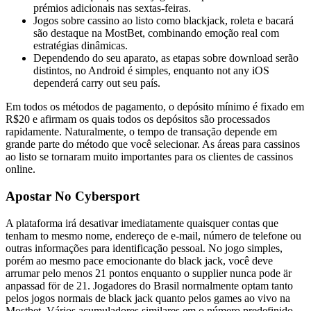
prémios adicionais nas sextas-feiras.
Jogos sobre cassino ao listo como blackjack, roleta e bacará
são destaque na MostBet, combinando emoção real com
estratégias dinâmicas.
Dependendo do seu aparato, as etapas sobre download serão
distintos, no Android é simples, enquanto not any iOS
dependerá carry out seu país.
Em todos os métodos de pagamento, o depósito mínimo é fixado em
R$20 e afirmam os quais todos os depósitos são processados
rapidamente. Naturalmente, o tempo de transação depende em
grande parte do método que você selecionar. As áreas para cassinos
ao listo se tornaram muito importantes para os clientes de cassinos
online.
Apostar No Cybersport
A plataforma irá desativar imediatamente quaisquer contas que
tenham to mesmo nome, endereço de e-mail, número de telefone ou
outras informações para identificação pessoal. No jogo simples,
porém ao mesmo pace emocionante do black jack, você deve
arrumar pelo menos 21 pontos enquanto o supplier nunca pode är
anpassad för de 21. Jogadores do Brasil normalmente optam tanto
pelos jogos normais de black jack quanto pelos games ao vivo na
Mostbet. Vários acumuladores similares em o número predefinido