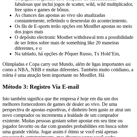
fabulosas que inclui jogos de scatter, wild, wild multiplicador,
free spins e games de bônus.
As chances das apostas ao vivo são atualizadas
constantemente, refletindo u desenrolar do acontecimiento.
Os fãs de E-sports terão opções em MostBet apostas no meio
dos jogos mais
O depósito electronic Mostbet withdrawal tem a possibilidade
de ser feitos sobre mais de something like 20 maneiras
diferentes, e o
Na tablado, há opções de Pôquer Russo, Tx Hold’Em,
Olimpíadas e Copa carry out Mundo, além de ligas importantes asi
como a NBA, NBB e muitas diferentes. Também muito cotidiano, a
roleta é uma atração bem importante no MostBet. Há
Método 3: Registro Via E-mail
Isto também significa que the empresa é hoje em dia um dos
melhores fornecedores de games de dealer ao vivo. De uma
perspectiva de apostas esportivas, é dinheiro bem gasto ze atrai um
novo comprador ou incrementa a lealdade de um comprador
existente. Muitas pessoas gostam sobre apostar em seu time ou
jogador favorito ou dar com grandes probabilities em busca sobre
uma grande vitória. Jogar assim é ótimo se você está apenas