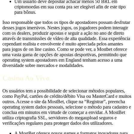
Um usuário deve depositar achacar menos 50 BRL em
criptomoedas em sua conta pra ser elegível afin de este tipo
para bônus.
Isso responsable que todos os tipos de apostadores possam desfrutar
desses jogos imersivos. Nestes jogos, os jogadores podem interagir
com os dealers, produzir apostas e seguir a ação no ano de direto
através de transmissões de vídeo de alta qualidade. Essa experiência
cependant realista e envolvente é muito apreciada pelos amantes
para jogos de on line casino. Como se pode ver, a Mostbet oferece
uma vasta gama de opções de apostas desportivas, permitindo que
operating system apostadores em England tenham acesso a uma
diversidade sobre mercados e modalidades.
Casino Ao Vivo
Os usuários tem a possibilidade de selecionar métodos populares,
como PayPal, cartões de crédito/débito Visa ou MasterCard e muitos
outros. Acesse o site da MostBet, clique na “Registrar”, preencha
operating system dados pessoais, selecione o método para cadastro e
conclua em minutos em virtude de começar a envidar. A MostBet
utiliza criptografia SSL, servidores do megaupload seguros e
verificações regulares para proteger dados dos utilizadores.
A MostBet oferece novos games e formatos inovadores para