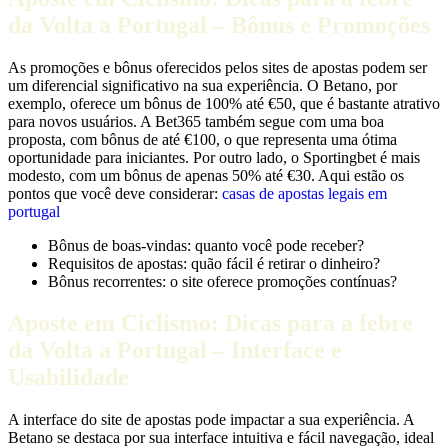
da Volta a Portugal – Bônus e Promoções
As promoções e bônus oferecidos pelos sites de apostas podem ser
um diferencial significativo na sua experiência. O Betano, por
exemplo, oferece um bônus de 100% até €50, que é bastante atrativo
para novos usuários. A Bet365 também segue com uma boa
proposta, com bônus de até €100, o que representa uma ótima
oportunidade para iniciantes. Por outro lado, o Sportingbet é mais
modesto, com um bônus de apenas 50% até €30. Aqui estão os
pontos que você deve considerar:
casas de apostas legais em
portugal
Bônus de boas-vindas: quanto você pode receber?
Requisitos de apostas: quão fácil é retirar o dinheiro?
Bônus recorrentes: o site oferece promoções contínuas?
Aposte em Ciclismo: Dicas para a febre
da Volta a Portugal – Interface e
Usabilidade
A interface do site de apostas pode impactar a sua experiência. A
Betano se destaca por sua interface intuitiva e fácil navegação, ideal