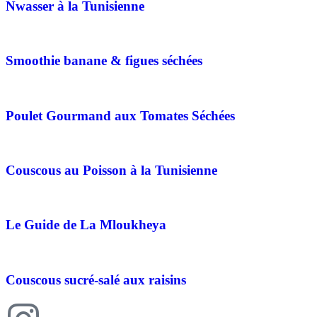
Nwasser à la Tunisienne
Smoothie banane & figues séchées
Poulet Gourmand aux Tomates Séchées
Couscous au Poisson à la Tunisienne
Le Guide de La Mloukheya
Couscous sucré-salé aux raisins