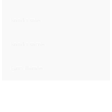
Snacks salés
Snacks sucrés
Eaux florales