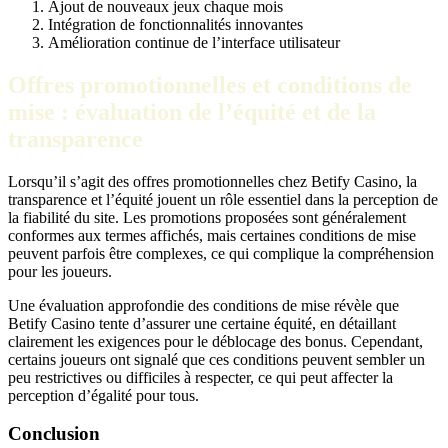
Ajout de nouveaux jeux chaque mois
Intégration de fonctionnalités innovantes
Amélioration continue de l’interface utilisateur
Offres promotionnelles et conditions de
mise : évaluation de l’équité et de la
transparence
Lorsqu’il s’agit des offres promotionnelles chez Betify Casino, la
transparence et l’équité jouent un rôle essentiel dans la perception de
la fiabilité du site. Les promotions proposées sont généralement
conformes aux termes affichés, mais certaines conditions de mise
peuvent parfois être complexes, ce qui complique la compréhension
pour les joueurs.
Une évaluation approfondie des conditions de mise révèle que
Betify Casino tente d’assurer une certaine équité, en détaillant
clairement les exigences pour le déblocage des bonus. Cependant,
certains joueurs ont signalé que ces conditions peuvent sembler un
peu restrictives ou difficiles à respecter, ce qui peut affecter la
perception d’égalité pour tous.
Conclusion