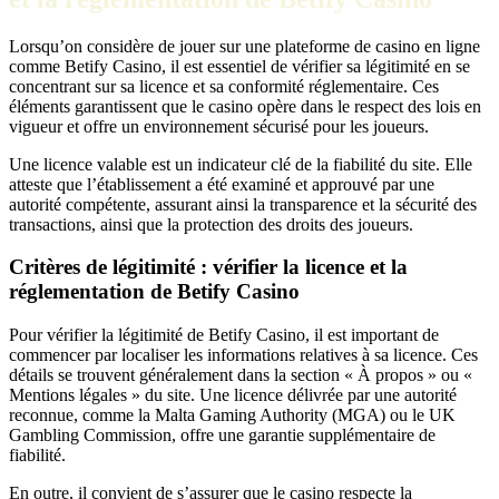
Lorsqu’on considère de jouer sur une plateforme de casino en ligne
comme Betify Casino, il est essentiel de vérifier sa légitimité en se
concentrant sur sa licence et sa conformité réglementaire. Ces
éléments garantissent que le casino opère dans le respect des lois en
vigueur et offre un environnement sécurisé pour les joueurs.
Une licence valable est un indicateur clé de la fiabilité du site. Elle
atteste que l’établissement a été examiné et approuvé par une
autorité compétente, assurant ainsi la transparence et la sécurité des
transactions, ainsi que la protection des droits des joueurs.
Critères de légitimité : vérifier la licence et la
réglementation de Betify Casino
Pour vérifier la légitimité de Betify Casino, il est important de
commencer par localiser les informations relatives à sa licence. Ces
détails se trouvent généralement dans la section « À propos » ou «
Mentions légales » du site. Une licence délivrée par une autorité
reconnue, comme la Malta Gaming Authority (MGA) ou le UK
Gambling Commission, offre une garantie supplémentaire de
fiabilité.
En outre, il convient de s’assurer que le casino respecte la