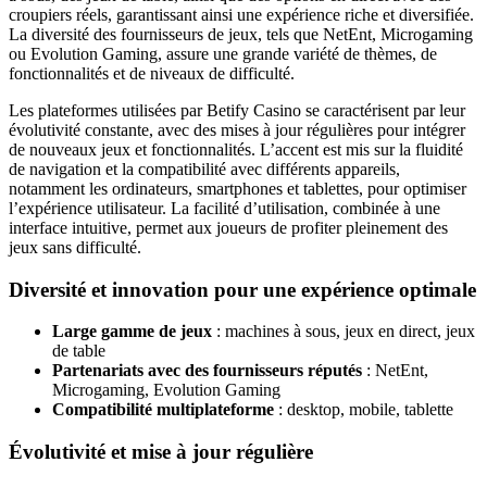
croupiers réels, garantissant ainsi une expérience riche et diversifiée.
La diversité des fournisseurs de jeux, tels que NetEnt, Microgaming
ou Evolution Gaming, assure une grande variété de thèmes, de
fonctionnalités et de niveaux de difficulté.
Les plateformes utilisées par Betify Casino se caractérisent par leur
évolutivité constante, avec des mises à jour régulières pour intégrer
de nouveaux jeux et fonctionnalités. L’accent est mis sur la fluidité
de navigation et la compatibilité avec différents appareils,
notamment les ordinateurs, smartphones et tablettes, pour optimiser
l’expérience utilisateur. La facilité d’utilisation, combinée à une
interface intuitive, permet aux joueurs de profiter pleinement des
jeux sans difficulté.
Diversité et innovation pour une expérience optimale
Large gamme de jeux
: machines à sous, jeux en direct, jeux
de table
Partenariats avec des fournisseurs réputés
: NetEnt,
Microgaming, Evolution Gaming
Compatibilité multiplateforme
: desktop, mobile, tablette
Évolutivité et mise à jour régulière