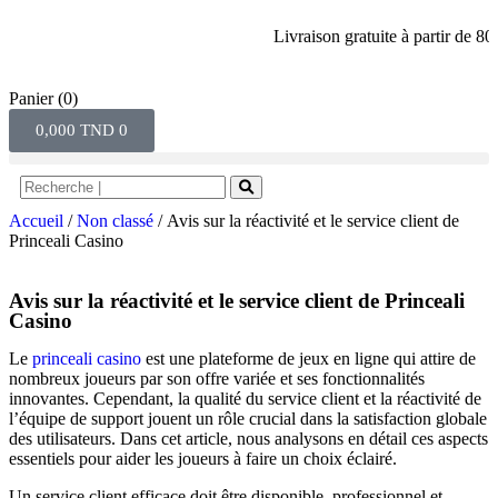
Livraison gratuite à partir de 80 dina
Panier
(0)
0,000
TND
0
Accueil
/
Non classé
/ Avis sur la réactivité et le service client de
Princeali Casino
Avis sur la réactivité et le service client de Princeali
Casino
Le
princeali casino
est une plateforme de jeux en ligne qui attire de
nombreux joueurs par son offre variée et ses fonctionnalités
innovantes. Cependant, la qualité du service client et la réactivité de
l’équipe de support jouent un rôle crucial dans la satisfaction globale
des utilisateurs. Dans cet article, nous analysons en détail ces aspects
essentiels pour aider les joueurs à faire un choix éclairé.
Un service client efficace doit être disponible, professionnel et