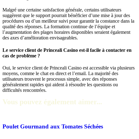
Malgré une certaine satisfaction générale, certains utilisateurs
suggèrent que le support pourrait bénéficier d’une mise à jour des
procédures ou d’un meilleur suivi pour garantir la constance dans la
qualité des réponses. La formation continue de l’équipe et
l’augmentation des plages horaires disponibles seraient également
des axes d’amélioration envisageables.
Le service client de Princeali Casino est-il facile à contacter en
cas de problème ?
Oui, le service client de Princeali Casino est accessible via plusieurs
moyens, comme le chat en direct et l’email. La majorité des
utilisateurs trouvent le processus simple, avec des réponses
généralement rapides qui aident à résoudre les questions ou
difficultés rencontrées.
Vous pouvez également aimer...
Poulet Gourmand aux Tomates Séchées