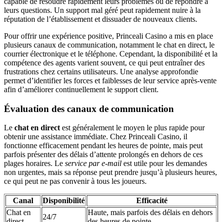
capable de résoudre rapidement leurs problèmes ou de répondre à
leurs questions. Un support mal géré peut rapidement nuire à la
réputation de l’établissement et dissuader de nouveaux clients.
Pour offrir une expérience positive, Princeali Casino a mis en place
plusieurs canaux de communication, notamment le chat en direct, le
courrier électronique et le téléphone. Cependant, la disponibilité et la
compétence des agents varient souvent, ce qui peut entraîner des
frustrations chez certains utilisateurs. Une analyse approfondie
permet d’identifier les forces et faiblesses de leur service après-vente
afin d’améliorer continuellement le support client.
Évaluation des canaux de communication
Le
chat en direct
est généralement le moyen le plus rapide pour
obtenir une assistance immédiate. Chez Princeali Casino, il
fonctionne efficacement pendant les heures de pointe, mais peut
parfois présenter des délais d’attente prolongés en dehors de ces
plages horaires. Le
service par e-mail
est utile pour les demandes
non urgentes, mais sa réponse peut prendre jusqu’à plusieurs heures,
ce qui peut ne pas convenir à tous les joueurs.
Canal
Disponibilité
Efficacité
Chat en
Haute, mais parfois des délais en dehors
24/7
direct
des heures de pointe