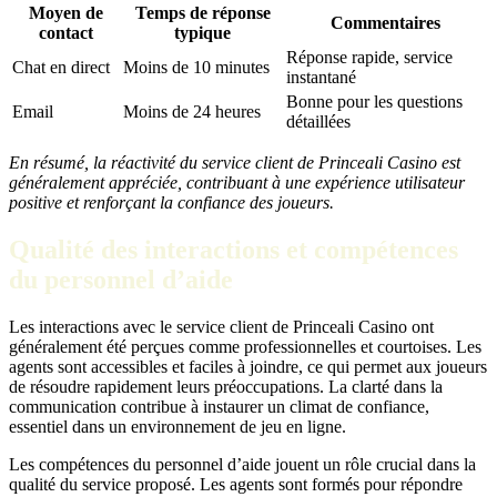
Moyen de
Temps de réponse
Commentaires
contact
typique
Réponse rapide, service
Chat en direct
Moins de 10 minutes
instantané
Bonne pour les questions
Email
Moins de 24 heures
détaillées
En résumé, la réactivité du service client de Princeali Casino est
généralement appréciée, contribuant à une expérience utilisateur
positive et renforçant la confiance des joueurs.
Qualité des interactions et compétences
du personnel d’aide
Les interactions avec le service client de Princeali Casino ont
généralement été perçues comme professionnelles et courtoises. Les
agents sont accessibles et faciles à joindre, ce qui permet aux joueurs
de résoudre rapidement leurs préoccupations. La clarté dans la
communication contribue à instaurer un climat de confiance,
essentiel dans un environnement de jeu en ligne.
Les compétences du personnel d’aide jouent un rôle crucial dans la
qualité du service proposé. Les agents sont formés pour répondre