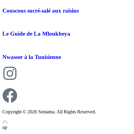
Couscous sucré-salé aux raisins
Le Guide de La Mloukheya
Nwasser à la Tunisienne
Copyright © 2026 Seniatna. All Rights Reserved.
up