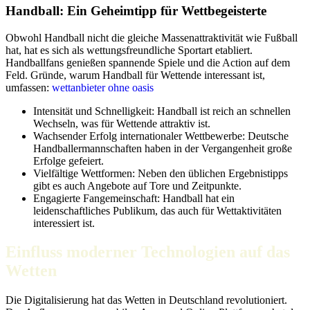
Handball: Ein Geheimtipp für Wettbegeisterte
Obwohl Handball nicht die gleiche Massenattraktivität wie Fußball
hat, hat es sich als wettungsfreundliche Sportart etabliert.
Handballfans genießen spannende Spiele und die Action auf dem
Feld. Gründe, warum Handball für Wettende interessant ist,
umfassen:
wettanbieter ohne oasis
Intensität und Schnelligkeit: Handball ist reich an schnellen
Wechseln, was für Wettende attraktiv ist.
Wachsender Erfolg internationaler Wettbewerbe: Deutsche
Handballermannschaften haben in der Vergangenheit große
Erfolge gefeiert.
Vielfältige Wettformen: Neben den üblichen Ergebnistipps
gibt es auch Angebote auf Tore und Zeitpunkte.
Engagierte Fangemeinschaft: Handball hat ein
leidenschaftliches Publikum, das auch für Wettaktivitäten
interessiert ist.
Einfluss moderner Technologien auf das
Wetten
Die Digitalisierung hat das Wetten in Deutschland revolutioniert.