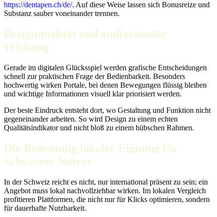
https://dentapen.ch/de/
. Auf diese Weise lassen sich Bonusreize und
Substanz sauber voneinander trennen.
Designqualität und audiovisuelle
Wirkung
Gerade im digitalen Glücksspiel werden grafische Entscheidungen
schnell zur praktischen Frage der Bedienbarkeit. Besonders
hochwertig wirken Portale, bei denen Bewegungen flüssig bleiben
und wichtige Informationen visuell klar priorisiert werden.
Der beste Eindruck entsteht dort, wo Gestaltung und Funktion nicht
gegeneinander arbeiten. So wird Design zu einem echten
Qualitätsindikator und nicht bloß zu einem hübschen Rahmen.
Die Bedeutung lokaler Eignung für
Schweizer Nutzer
In der Schweiz reicht es nicht, nur international präsent zu sein; ein
Angebot muss lokal nachvollziehbar wirken. Im lokalen Vergleich
profitieren Plattformen, die nicht nur für Klicks optimieren, sondern
für dauerhafte Nutzbarkeit.