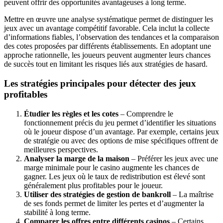
peuvent offrir des opportunités avantageuses à long terme.
Mettre en œuvre une analyse systématique permet de distinguer les
jeux avec un avantage compétitif favorable. Cela inclut la collecte
d’informations fiables, l’observation des tendances et la comparaison
des cotes proposées par différents établissements. En adoptant une
approche rationnelle, les joueurs peuvent augmenter leurs chances
de succès tout en limitant les risques liés aux stratégies de hasard.
Les stratégies principales pour détecter des jeux
profitables
Étudier les règles et les cotes
– Comprendre le
fonctionnement précis du jeu permet d’identifier les situations
où le joueur dispose d’un avantage. Par exemple, certains jeux
de stratégie ou avec des options de mise spécifiques offrent de
meilleures perspectives.
Analyser la marge de la maison
– Préférer les jeux avec une
marge minimale pour le casino augmente les chances de
gagner. Les jeux où le taux de redistribution est élevé sont
généralement plus profitables pour le joueur.
Utiliser des stratégies de gestion de bankroll
– La maîtrise
de ses fonds permet de limiter les pertes et d’augmenter la
stabilité à long terme.
Comparer les offres entre différents casinos
– Certains