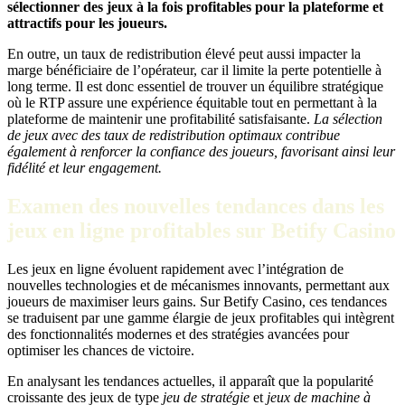
sélectionner des jeux à la fois profitables pour la plateforme et
attractifs pour les joueurs.
En outre, un taux de redistribution élevé peut aussi impacter la
marge bénéficiaire de l’opérateur, car il limite la perte potentielle à
long terme. Il est donc essentiel de trouver un équilibre stratégique
où le RTP assure une expérience équitable tout en permettant à la
plateforme de maintenir une profitabilité satisfaisante.
La sélection
de jeux avec des taux de redistribution optimaux contribue
également à renforcer la confiance des joueurs, favorisant ainsi leur
fidélité et leur engagement.
Examen des nouvelles tendances dans les
jeux en ligne profitables sur Betify Casino
Les jeux en ligne évoluent rapidement avec l’intégration de
nouvelles technologies et de mécanismes innovants, permettant aux
joueurs de maximiser leurs gains. Sur Betify Casino, ces tendances
se traduisent par une gamme élargie de jeux profitables qui intègrent
des fonctionnalités modernes et des stratégies avancées pour
optimiser les chances de victoire.
En analysant les tendances actuelles, il apparaît que la popularité
croissante des jeux de type
jeu de stratégie
et
jeux de machine à