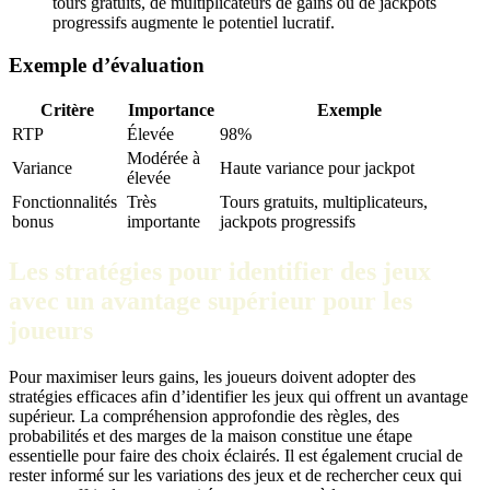
tours gratuits, de multiplicateurs de gains ou de jackpots
progressifs augmente le potentiel lucratif.
Exemple d’évaluation
Critère
Importance
Exemple
RTP
Élevée
98%
Modérée à
Variance
Haute variance pour jackpot
élevée
Fonctionnalités
Très
Tours gratuits, multiplicateurs,
bonus
importante
jackpots progressifs
Les stratégies pour identifier des jeux
avec un avantage supérieur pour les
joueurs
Pour maximiser leurs gains, les joueurs doivent adopter des
stratégies efficaces afin d’identifier les jeux qui offrent un avantage
supérieur. La compréhension approfondie des règles, des
probabilités et des marges de la maison constitue une étape
essentielle pour faire des choix éclairés. Il est également crucial de
rester informé sur les variations des jeux et de rechercher ceux qui