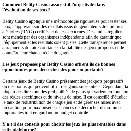
Comment Betify Casino assure-t-il l’objectivité dans
l’évaluation de ses jeux?
Betify Casino applique une méthodologie rigoureuse pour tester ses
jeux, s’appuyant sur des résultats issus de générateurs de nombres
aléatoires (RNG) certifiés et de tests externes. Des audits réguliers
sont menés par des organismes indépendants afin de garantir que
l’équipement et les résultats soient justes. Cette transparence permet
aux joueurs de faire confiance à la fiabilité des jeux proposés et de
connaître leur chance réelle de gagner.
Les jeux proposés par Betify Casino offrent-ils de bonnes
opportunités pour décrocher des gains importants?
Certains jeux de Betify Casino présentent des jackpots progressifs
ou des bonus qui peuvent offrir des gains substantiels. Cependant, la
plupart des titres ont des probabilités de gains qui varient en fonction
des règles spécifiques et du niveau de mise. Il est conseillé d’étudier
le taux de redistribution de chaque jeu et de gérer ses mises avec
précaution pour maximiser ses chances de décrocher des sommes
importantes tout en gardant un budget contrôlé.
Y a-t-il des conseils pour choisir les jeux les plus rentables dans
cette plateforme?