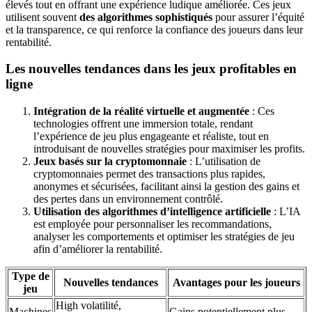
élevés tout en offrant une expérience ludique améliorée. Ces jeux
utilisent souvent
des algorithmes sophistiqués
pour assurer l’équité
et la transparence, ce qui renforce la confiance des joueurs dans leur
rentabilité.
Les nouvelles tendances dans les jeux profitables en
ligne
Intégration de la réalité virtuelle et augmentée
: Ces
technologies offrent une immersion totale, rendant
l’expérience de jeu plus engageante et réaliste, tout en
introduisant de nouvelles stratégies pour maximiser les profits.
Jeux basés sur la cryptomonnaie
: L’utilisation de
cryptomonnaies permet des transactions plus rapides,
anonymes et sécurisées, facilitant ainsi la gestion des gains et
des pertes dans un environnement contrôlé.
Utilisation des algorithmes d’intelligence artificielle
: L’IA
est employée pour personnaliser les recommandations,
analyser les comportements et optimiser les stratégies de jeu
afin d’améliorer la rentabilité.
Type de
Nouvelles tendances
Avantages pour les joueurs
jeu
High volatilité,
Machines
Gains potentiellement plus