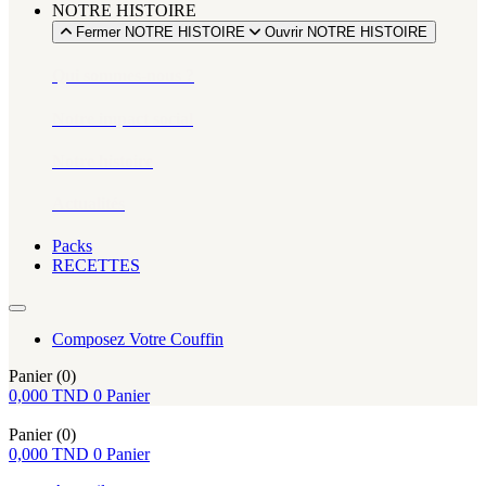
NOTRE HISTOIRE
Fermer NOTRE HISTOIRE
Ouvrir NOTRE HISTOIRE
Qui sommes-nous ?
Notre impact social
Notre histoire
Actualités
Packs
RECETTES
Composez Votre Couffin
Panier
(0)
0,000
TND
0
Panier
Panier
(0)
0,000
TND
0
Panier