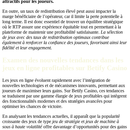
attractifs pour les joueurs.
En outre, un taux de redistribution élevé peut aussi impacter la
marge bénéficiaire de l’opérateur, car il limite la perte potentielle à
long terme. Il est donc essentiel de trouver un équilibre stratégique
où le RTP assure une expérience équitable tout en permettant à la
plateforme de maintenir une profitabilité satisfaisante.
La sélection
de jeux avec des taux de redistribution optimaux contribue
également à renforcer la confiance des joueurs, favorisant ainsi leur
fidélité et leur engagement.
Examen des nouvelles tendances dans les
jeux en ligne profitables sur Betify Casino
Les jeux en ligne évoluent rapidement avec l’intégration de
nouvelles technologies et de mécanismes innovants, permettant aux
joueurs de maximiser leurs gains. Sur Betify Casino, ces tendances
se traduisent par une gamme élargie de jeux profitables qui intègrent
des fonctionnalités modernes et des stratégies avancées pour
optimiser les chances de victoire.
En analysant les tendances actuelles, il apparaît que la popularité
croissante des jeux de type
jeu de stratégie
et
jeux de machine à
sous à haute volatilité
offre davantage d’opportunités pour des gains