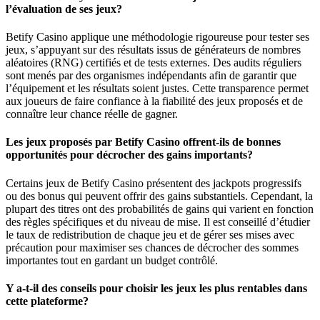
l’évaluation de ses jeux?
Betify Casino applique une méthodologie rigoureuse pour tester ses
jeux, s’appuyant sur des résultats issus de générateurs de nombres
aléatoires (RNG) certifiés et de tests externes. Des audits réguliers
sont menés par des organismes indépendants afin de garantir que
l’équipement et les résultats soient justes. Cette transparence permet
aux joueurs de faire confiance à la fiabilité des jeux proposés et de
connaître leur chance réelle de gagner.
Les jeux proposés par Betify Casino offrent-ils de bonnes
opportunités pour décrocher des gains importants?
Certains jeux de Betify Casino présentent des jackpots progressifs
ou des bonus qui peuvent offrir des gains substantiels. Cependant, la
plupart des titres ont des probabilités de gains qui varient en fonction
des règles spécifiques et du niveau de mise. Il est conseillé d’étudier
le taux de redistribution de chaque jeu et de gérer ses mises avec
précaution pour maximiser ses chances de décrocher des sommes
importantes tout en gardant un budget contrôlé.
Y a-t-il des conseils pour choisir les jeux les plus rentables dans
cette plateforme?