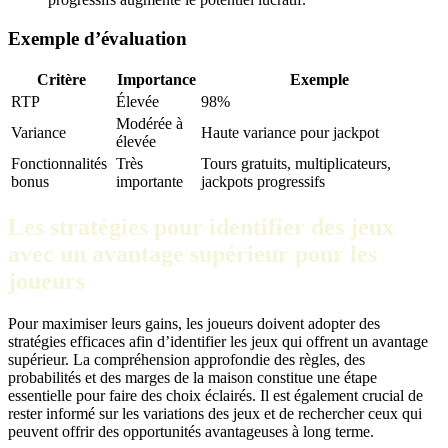
Exemple d’évaluation
Critère
Importance
Exemple
RTP
Élevée
98%
Modérée à
Variance
Haute variance pour jackpot
élevée
Fonctionnalités
Très
Tours gratuits, multiplicateurs,
bonus
importante
jackpots progressifs
Les stratégies pour identifier des jeux
avec un avantage supérieur pour les
joueurs
Pour maximiser leurs gains, les joueurs doivent adopter des
stratégies efficaces afin d’identifier les jeux qui offrent un avantage
supérieur. La compréhension approfondie des règles, des
probabilités et des marges de la maison constitue une étape
essentielle pour faire des choix éclairés. Il est également crucial de
rester informé sur les variations des jeux et de rechercher ceux qui
peuvent offrir des opportunités avantageuses à long terme.