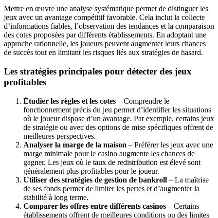
Mettre en œuvre une analyse systématique permet de distinguer les
jeux avec un avantage compétitif favorable. Cela inclut la collecte
d’informations fiables, l’observation des tendances et la comparaison
des cotes proposées par différents établissements. En adoptant une
approche rationnelle, les joueurs peuvent augmenter leurs chances
de succès tout en limitant les risques liés aux stratégies de hasard.
Les stratégies principales pour détecter des jeux
profitables
Étudier les règles et les cotes
– Comprendre le
fonctionnement précis du jeu permet d’identifier les situations
où le joueur dispose d’un avantage. Par exemple, certains jeux
de stratégie ou avec des options de mise spécifiques offrent de
meilleures perspectives.
Analyser la marge de la maison
– Préférer les jeux avec une
marge minimale pour le casino augmente les chances de
gagner. Les jeux où le taux de redistribution est élevé sont
généralement plus profitables pour le joueur.
Utiliser des stratégies de gestion de bankroll
– La maîtrise
de ses fonds permet de limiter les pertes et d’augmenter la
stabilité à long terme.
Comparer les offres entre différents casinos
– Certains
établissements offrent de meilleures conditions ou des limites