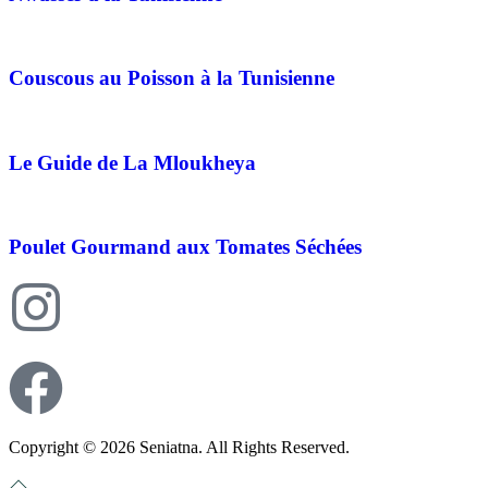
Couscous au Poisson à la Tunisienne
Le Guide de La Mloukheya
Poulet Gourmand aux Tomates Séchées
Copyright © 2026 Seniatna. All Rights Reserved.