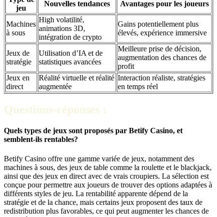
Nouvelles tendances
Avantages pour les joueurs
jeu
High volatilité,
Machines
Gains potentiellement plus
animations 3D,
à sous
élevés, expérience immersive
intégration de crypto
Meilleure prise de décision,
Jeux de
Utilisation d’IA et de
augmentation des chances de
stratégie
statistiques avancées
profit
Jeux en
Réalité virtuelle et réalité
Interaction réaliste, stratégies
direct
augmentée
en temps réel
Questions-réponses :
Quels types de jeux sont proposés par Betify Casino, et
semblent-ils rentables?
Betify Casino offre une gamme variée de jeux, notamment des
machines à sous, des jeux de table comme la roulette et le blackjack,
ainsi que des jeux en direct avec de vrais croupiers. La sélection est
conçue pour permettre aux joueurs de trouver des options adaptées à
différents styles de jeu. La rentabilité apparente dépend de la
stratégie et de la chance, mais certains jeux proposent des taux de
redistribution plus favorables, ce qui peut augmenter les chances de