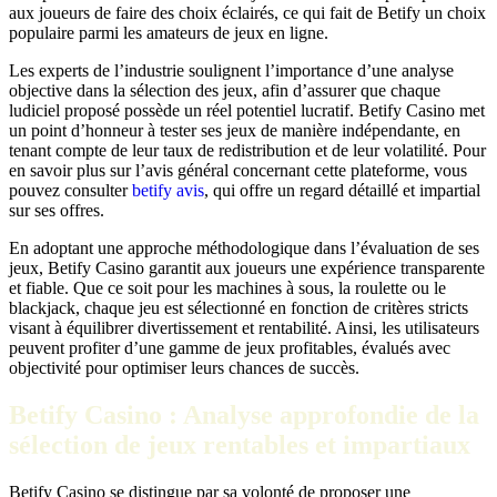
aux joueurs de faire des choix éclairés, ce qui fait de Betify un choix
populaire parmi les amateurs de jeux en ligne.
Les experts de l’industrie soulignent l’importance d’une analyse
objective dans la sélection des jeux, afin d’assurer que chaque
ludiciel proposé possède un réel potentiel lucratif. Betify Casino met
un point d’honneur à tester ses jeux de manière indépendante, en
tenant compte de leur taux de redistribution et de leur volatilité. Pour
en savoir plus sur l’avis général concernant cette plateforme, vous
pouvez consulter
betify avis
, qui offre un regard détaillé et impartial
sur ses offres.
En adoptant une approche méthodologique dans l’évaluation de ses
jeux, Betify Casino garantit aux joueurs une expérience transparente
et fiable. Que ce soit pour les machines à sous, la roulette ou le
blackjack, chaque jeu est sélectionné en fonction de critères stricts
visant à équilibrer divertissement et rentabilité. Ainsi, les utilisateurs
peuvent profiter d’une gamme de jeux profitables, évalués avec
objectivité pour optimiser leurs chances de succès.
Betify Casino : Analyse approfondie de la
sélection de jeux rentables et impartiaux
Betify Casino se distingue par sa volonté de proposer une