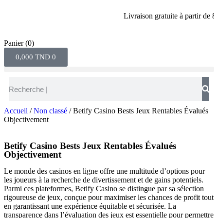
Livraison gratuite à partir de 80 din
Panier
(0)
0,000
TND
0
Accueil
/
Non classé
/ Betify Casino Bests Jeux Rentables Évalués
Objectivement
Betify Casino Bests Jeux Rentables Évalués
Objectivement
Le monde des casinos en ligne offre une multitude d’options pour
les joueurs à la recherche de divertissement et de gains potentiels.
Parmi ces plateformes, Betify Casino se distingue par sa sélection
rigoureuse de jeux, conçue pour maximiser les chances de profit tout
en garantissant une expérience équitable et sécurisée. La
transparence dans l’évaluation des jeux est essentielle pour permettre