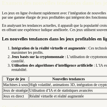
Examen des nouvelles tendances dans les je
Les jeux en ligne évoluent rapidement avec l’intégration de nouvelles
par une gamme élargie de jeux profitables qui intègrent des fonctionna
En analysant les tendances actuelles, il apparaît que la popularité cro
en offrant une expérience ludique améliorée. Ces jeux utilisent souve
Les nouvelles tendances dans les jeux profitables en li
Intégration de la réalité virtuelle et augmentée
: Ces technolo
maximiser les profits.
Jeux basés sur la cryptomonnaie
: L’utilisation de cryptomonn
contrôlé.
Utilisation des algorithmes d’intelligence artificielle
: L’IA es
rentabilité.
Type de jeu
Nouvelles tendances
Machines à sous
High volatilité, animations 3D, intégration de crypt
Jeux de stratégie
Utilisation d’IA et de statistiques avancées
Jeux en direct
Réalité virtuelle et réalité augmentée