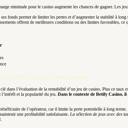
marge minimale pour le casino augmente les chances de gagner. Les jeux 
 ses fonds permet de limiter les pertes et d’augmenter la stabilité à long
issements offrent de meilleures conditions ou des limites favorables, c
r
es
ance
fitabilité des jeux sélectionnés
clé dans l’évaluation de la rentabilité d’un jeu de casino. Plus ce taux e
l’intérêt et la popularité du jeu.
Dans le contexte de Betify Casino, il 
néficiaire de l’opérateur, car il limite la perte potentielle à long terme.
aintenir une profitabilité satisfaisante.
La sélection de jeux avec des ta
.