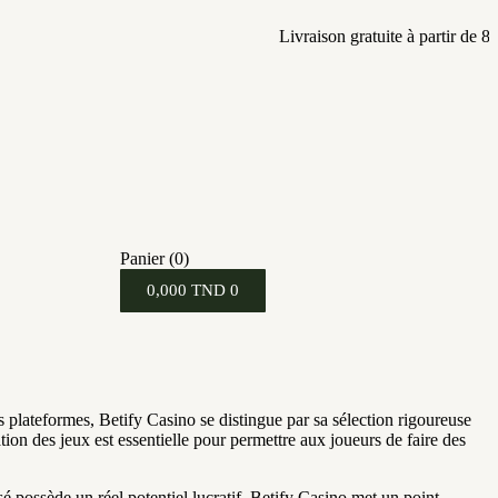
Livraison gratuite à partir de 80 di
Panier
(0)
0,000
TND
0
s plateformes, Betify Casino se distingue par sa sélection rigoureuse
ion des jeux est essentielle pour permettre aux joueurs de faire des
sé possède un réel potentiel lucratif. Betify Casino met un point