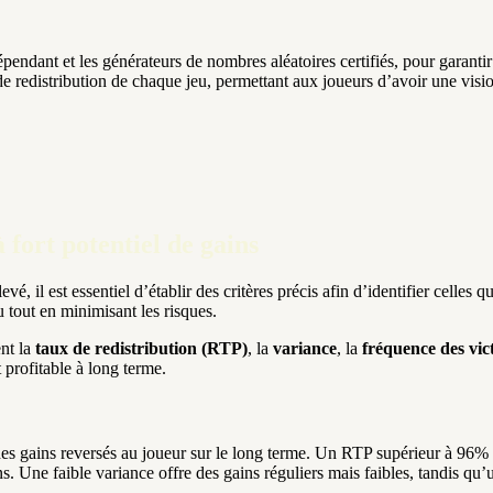
endant et les générateurs de nombres aléatoires certifiés, pour garantir 
x de redistribution de chaque jeu, permettant aux joueurs d’avoir une visi
 fort potentiel de gains
vé, il est essentiel d’établir des critères précis afin d’identifier celle
u tout en minimisant les risques.
ent la
taux de redistribution (RTP)
, la
variance
, la
fréquence des vic
 profitable à long terme.
es gains reversés au joueur sur le long terme. Un RTP supérieur à 96
ins. Une faible variance offre des gains réguliers mais faibles, tandis q