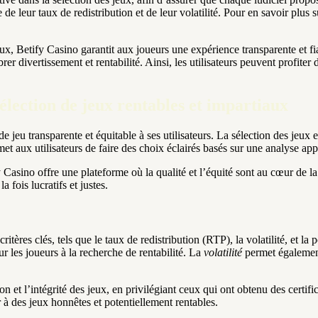
e leur taux de redistribution et de leur volatilité. Pour en savoir plus 
 Betify Casino garantit aux joueurs une expérience transparente et fiab
ibrer divertissement et rentabilité. Ainsi, les utilisateurs peuvent profit
élection de jeux rentables et impartiaux
jeu transparente et équitable à ses utilisateurs. La sélection des jeux est
rmet aux utilisateurs de faire des choix éclairés basés sur une analyse ap
 Casino offre une plateforme où la qualité et l’équité sont au cœur de la
 fois lucratifs et justes.
tères clés, tels que le taux de redistribution (RTP), la volatilité, et la
r les joueurs à la recherche de rentabilité. La
volatilité
permet également
on et l’intégrité des jeux, en privilégiant ceux qui ont obtenu des certifi
 à des jeux honnêtes et potentiellement rentables.