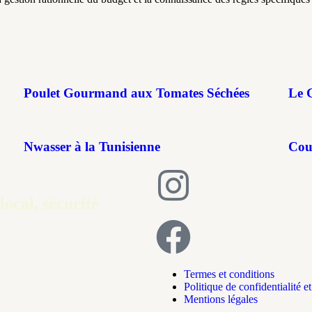
Poulet Gourmand aux Tomates Séchées
Le 
Nwasser à la Tunisienne
Cous
local, sécurité
Termes et conditions
Politique de confidentialité e
Mentions légales