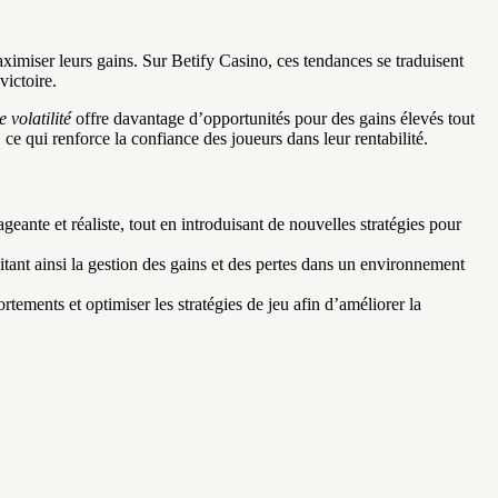
imiser leurs gains. Sur Betify Casino, ces tendances se traduisent
victoire.
 volatilité
offre davantage d’opportunités pour des gains élevés tout
 ce qui renforce la confiance des joueurs dans leur rentabilité.
eante et réaliste, tout en introduisant de nouvelles stratégies pour
itant ainsi la gestion des gains et des pertes dans un environnement
ements et optimiser les stratégies de jeu afin d’améliorer la