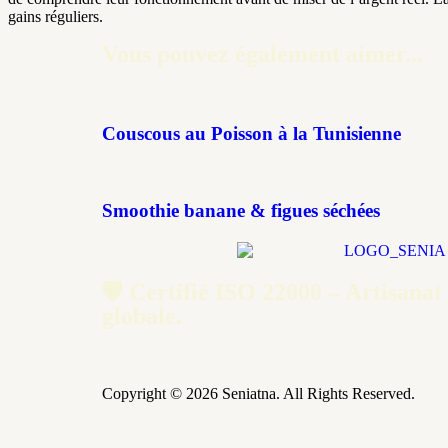
gains réguliers.
Vous pouvez également aimer...
Couscous au Poisson à la Tunisienne
Smoothie banane & figues séchées
🛡️ Certifié ISO 22000 – Artisanat 
globale.
Copyright © 2026 Seniatna. All Rights Reserved.