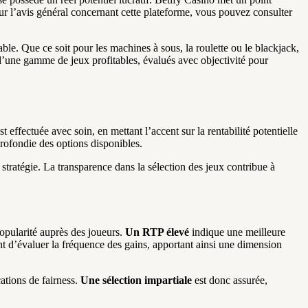
sur l’avis général concernant cette plateforme, vous pouvez consulter
le. Que ce soit pour les machines à sous, la roulette ou le blackjack,
er d’une gamme de jeux profitables, évalués avec objectivité pour
 effectuée avec soin, en mettant l’accent sur la rentabilité potentielle
profondie des options disponibles.
 stratégie. La transparence dans la sélection des jeux contribue à
 popularité auprès des joueurs.
Un RTP élevé
indique une meilleure
 d’évaluer la fréquence des gains, apportant ainsi une dimension
cations de fairness.
Une sélection impartiale
est donc assurée,