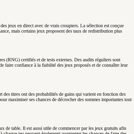
es jeux en direct avec de vrais croupiers. La sélection est conçue
hance, mais certains jeux proposent des taux de redistribution plus
s (RNG) certifiés et de tests externes. Des audits réguliers sont
 faire confiance à la fiabilité des jeux proposés et de connaître leur
 des titres ont des probabilités de gains qui varient en fonction des
ion pour maximiser ses chances de décrocher des sommes importantes tout
ux de table. Il est aussi utile de commencer par les jeux gratuits afin
s à chaque jeu peuvent également augmenter les chances de faire des