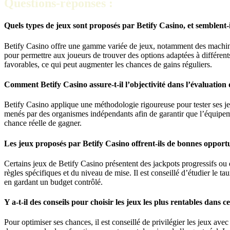
Questions-réponses :
Quels types de jeux sont proposés par Betify Casino, et semblent-i
Betify Casino offre une gamme variée de jeux, notamment des machines 
pour permettre aux joueurs de trouver des options adaptées à différents
favorables, ce qui peut augmenter les chances de gains réguliers.
Comment Betify Casino assure-t-il l’objectivité dans l’évaluation 
Betify Casino applique une méthodologie rigoureuse pour tester ses jeu
menés par des organismes indépendants afin de garantir que l’équipement
chance réelle de gagner.
Les jeux proposés par Betify Casino offrent-ils de bonnes opport
Certains jeux de Betify Casino présentent des jackpots progressifs ou d
règles spécifiques et du niveau de mise. Il est conseillé d’étudier le
en gardant un budget contrôlé.
Y a-t-il des conseils pour choisir les jeux les plus rentables dans c
Pour optimiser ses chances, il est conseillé de privilégier les jeux avec