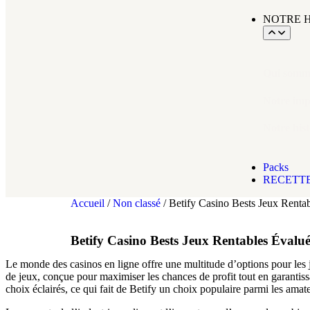
NOTRE H
Qui somm
Notre imp
Notre hist
Packs
RECETT
Accueil
/
Non classé
/ Betify Casino Bests Jeux Renta
Betify Casino Bests Jeux Rentables Évalu
Le monde des casinos en ligne offre une multitude d’options pour les j
de jeux, conçue pour maximiser les chances de profit tout en garantissa
choix éclairés, ce qui fait de Betify un choix populaire parmi les amat