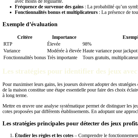
avec moins de régularité.
Fréquence de survenue des gains
: La probabilité qu’un symb
Fonctionnalités bonus et multiplicateurs
: La présence de tour
Exemple d’évaluation
Critère
Importance
Exemp
RTP
Élevée
98%
Variance
Modérée à élevée
Haute variance pour jackpot
Fonctionnalités bonus
Très importante
Tours gratuits, multiplicateur
Les stratégies pour identifier des jeux ave
Pour maximiser leurs gains, les joueurs doivent adopter des stratégies 
de la maison constitue une étape essentielle pour faire des choix éclair
à long terme.
Mettre en œuvre une analyse systématique permet de distinguer les jeux
cotes proposées par différents établissements. En adoptant une approche
Les stratégies principales pour détecter des jeux profit
Étudier les règles et les cotes
– Comprendre le fonctionnement p