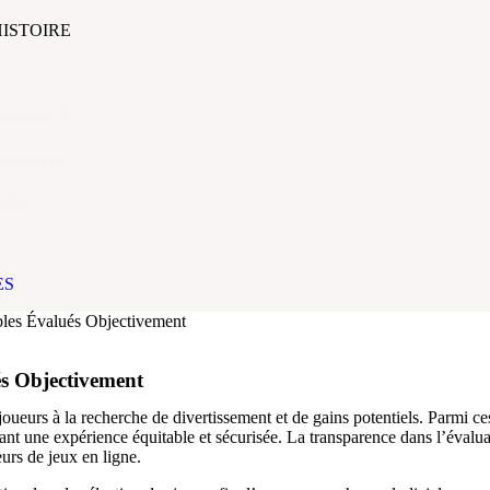
ISTOIRE
es-nous ?
act social
oire
ES
bles Évalués Objectivement
és Objectivement
oueurs à la recherche de divertissement et de gains potentiels. Parmi ce
nt une expérience équitable et sécurisée. La transparence dans l’évaluat
eurs de jeux en ligne.