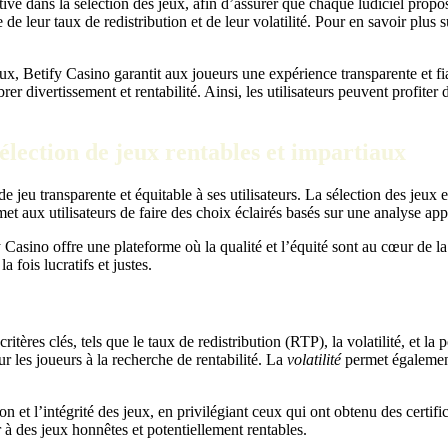
ive dans la sélection des jeux, afin d’assurer que chaque ludiciel propo
e leur taux de redistribution et de leur volatilité. Pour en savoir plus 
 Betify Casino garantit aux joueurs une expérience transparente et fiab
ibrer divertissement et rentabilité. Ainsi, les utilisateurs peuvent profit
élection de jeux rentables et impartiaux
jeu transparente et équitable à ses utilisateurs. La sélection des jeux est
rmet aux utilisateurs de faire des choix éclairés basés sur une analyse ap
 Casino offre une plateforme où la qualité et l’équité sont au cœur de la
 fois lucratifs et justes.
tères clés, tels que le taux de redistribution (RTP), la volatilité, et la
r les joueurs à la recherche de rentabilité. La
volatilité
permet également
on et l’intégrité des jeux, en privilégiant ceux qui ont obtenu des certifi
 à des jeux honnêtes et potentiellement rentables.