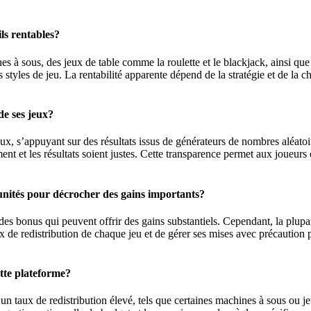
ls rentables?
à sous, des jeux de table comme la roulette et le blackjack, ainsi que d
 styles de jeu. La rentabilité apparente dépend de la stratégie et de la c
de ses jeux?
x, s’appuyant sur des résultats issus de générateurs de nombres aléatoire
 et les résultats soient justes. Cette transparence permet aux joueurs de
unités pour décrocher des gains importants?
es bonus qui peuvent offrir des gains substantiels. Cependant, la plupart
 taux de redistribution de chaque jeu et de gérer ses mises avec précaut
ette plateforme?
 un taux de redistribution élevé, tels que certaines machines à sous ou je