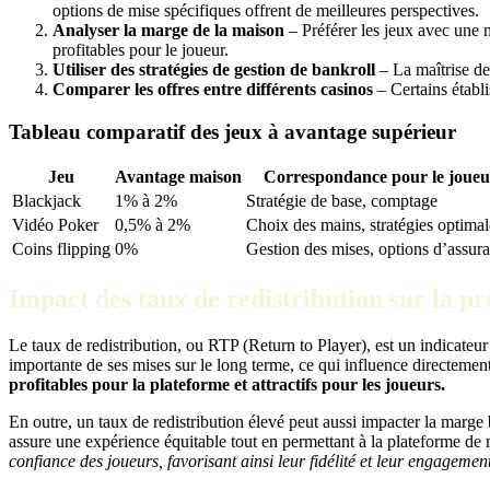
options de mise spécifiques offrent de meilleures perspectives.
Analyser la marge de la maison
– Préférer les jeux avec une 
profitables pour le joueur.
Utiliser des stratégies de gestion de bankroll
– La maîtrise de
Comparer les offres entre différents casinos
– Certains établ
Tableau comparatif des jeux à avantage supérieur
Jeu
Avantage maison
Correspondance pour le joueu
Blackjack
1% à 2%
Stratégie de base, comptage
Vidéo Poker
0,5% à 2%
Choix des mains, stratégies optimal
Coins flipping
0%
Gestion des mises, options d’assur
Impact des taux de redistribution sur la pro
Le taux de redistribution, ou RTP (Return to Player), est un indicateur 
importante de ses mises sur le long terme, ce qui influence directement 
profitables pour la plateforme et attractifs pour les joueurs.
En outre, un taux de redistribution élevé peut aussi impacter la marge bé
assure une expérience équitable tout en permettant à la plateforme de m
confiance des joueurs, favorisant ainsi leur fidélité et leur engagement