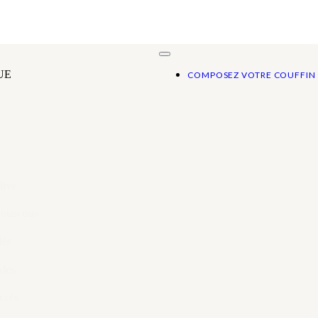
UE
COMPOSEZ VOTRE COUFFIN
live
Couscous
lés
ales
crés