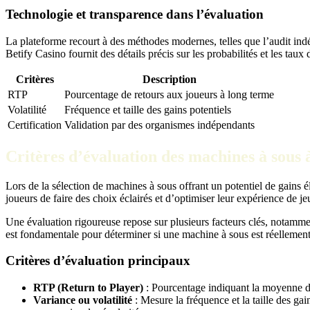
Technologie et transparence dans l’évaluation
La plateforme recourt à des méthodes modernes, telles que l’audit indép
Betify Casino fournit des détails précis sur les probabilités et les tau
Critères
Description
RTP
Pourcentage de retours aux joueurs à long terme
Volatilité
Fréquence et taille des gains potentiels
Certification
Validation par des organismes indépendants
Critères d’évaluation des machines à sous à
Lors de la sélection de machines à sous offrant un potentiel de gains éle
joueurs de faire des choix éclairés et d’optimiser leur expérience de je
Une évaluation rigoureuse repose sur plusieurs facteurs clés, notamm
est fondamentale pour déterminer si une machine à sous est réellement
Critères d’évaluation principaux
RTP (Return to Player)
: Pourcentage indiquant la moyenne d
Variance ou volatilité
: Mesure la fréquence et la taille des ga