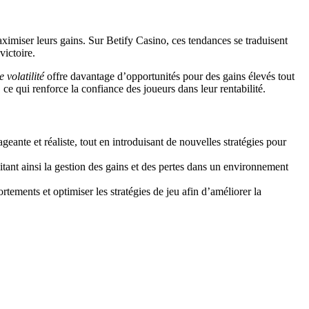
imiser leurs gains. Sur Betify Casino, ces tendances se traduisent
victoire.
 volatilité
offre davantage d’opportunités pour des gains élevés tout
 ce qui renforce la confiance des joueurs dans leur rentabilité.
eante et réaliste, tout en introduisant de nouvelles stratégies pour
itant ainsi la gestion des gains et des pertes dans un environnement
ements et optimiser les stratégies de jeu afin d’améliorer la