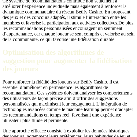
Ce système de recommandations contribue non seulement à
améliorer l’expérience individuelle mais également à renforcer la
dynamique communautaire du réseau Betify Casino. En proposant
des jeux et des concours adaptés, il stimule l’interaction entre les
membres et favorise la participation aux activités collectives.De plus,
les recommandations personnalisées encouragent un sentiment
d’appartenance, car chaque joueur se sent compris et valorisé au sein
de la communauté, ce qui favorise une fidélisation durable.
Optimisation des algorithmes de
suggestion pour augmenter la fidélisation
des joueurs
Pour renforcer la fidélité des joueurs sur Betify Casino, il est
essentiel d’améliorer en permanence les algorithmes de
recommandation. Ces systèmes doivent analyser les comportements
des utilisateurs de façon précise afin d’offrir des suggestions
personnalisées qui maximisent leur engagement. L’intégration de
technologies avancées comme le machine learning permet d’adapter
les recommandations en temps réel, favorisant une expérience
utilisateur plus fluide et pertinente.
Une approche efficace consiste à exploiter les données historiques
des joueurs, notamment leurs préférences, leurs habitudes de jeu et