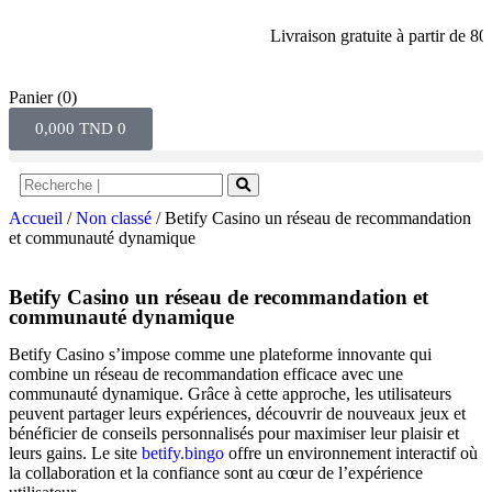
Livraison gratuite à partir de 80 dina
Panier
(0)
0,000
TND
0
Accueil
/
Non classé
/ Betify Casino un réseau de recommandation
et communauté dynamique
Betify Casino un réseau de recommandation et
communauté dynamique
Betify Casino s’impose comme une plateforme innovante qui
combine un réseau de recommandation efficace avec une
communauté dynamique. Grâce à cette approche, les utilisateurs
peuvent partager leurs expériences, découvrir de nouveaux jeux et
bénéficier de conseils personnalisés pour maximiser leur plaisir et
leurs gains. Le site
betify.bingo
offre un environnement interactif où
la collaboration et la confiance sont au cœur de l’expérience