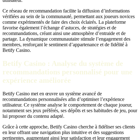
utilisateur.
Ce réseau de recommandation facilite la diffusion d’informations
vérifiées au sein de la communauté, permettant aux joueurs novices
comme expérimentés de faire des choix éclairés. La plateforme
favorise également l’échange d’astuces, de stratégies et de
recommandations, créant ainsi une atmosphère d’entraide et de
partage. La dynamique communautaire stimule l’engagement des
membres, renforçant le sentiment d’appartenance et de fidélité à
Betify Casino.
Betify Casino : Analyse du système de
recommandations personnalisé pour une
expérience améliorée
Betify Casino met en œuvre un système avancé de
recommandations personnalisées afin d’optimiser l’expérience
utilisateur. Ce système analyse le comportement de chaque joueur,
notamment ses jeux préférés, ses dépôts et ses habitudes de jeu, pour
lui proposer du contenu adapté.
Grâce à cette approche, Betify Casino cherche à fidéliser ses clients
en leur offrant une navigation plus intuitive et des suggestions
pertinentes, augmentant ainsi leur satisfaction et leur engagement