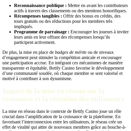
Reconnaissance publique :
Mettre en avant les contributeurs
actifs à travers des classements ou des mentions honorifiques.
Récompenses tangibles :
Offrir des bonus en crédits, des
tours gratuits ou des réductions pour les membres très
impliqués.
Programme de parrainage :
Encourager les joueurs à inviter
leurs amis en leur offrant des récompenses lorsqu’ils
participent activement.
De plus, la mise en place de
badges de mérite
ou de niveaux
d’engagement peut stimuler la compétition amicale et encourager
une participation accrue. En intégrant ces mécanismes de manière
transparente et équitable, Betify Casino favorise le développement
d’une communauté soudée, où chaque membre se sent valorisé et
motivé à contribuer à son dynamisme.
Impact de la mise en réseau sur la
croissance et la rétention des utilisateurs
La mise en réseau dans le contexte de Betify Casino joue un rôle
crucial dans l’amplification de la croissance de la plateforme. En
favorisant l’interconnexion entre les utilisateurs, le réseau crée un
effet de viralité qui attire de nouveaux membres grâce au bouche-à-