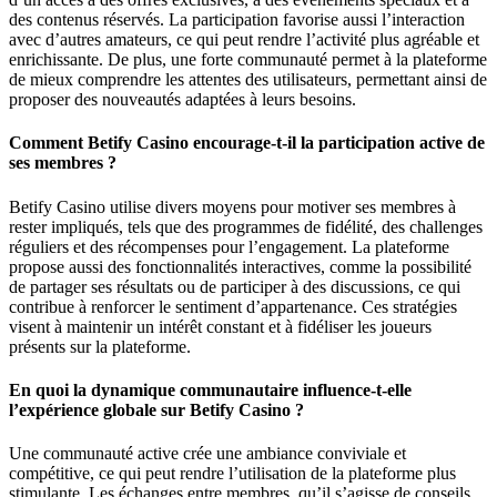
des contenus réservés. La participation favorise aussi l’interaction
avec d’autres amateurs, ce qui peut rendre l’activité plus agréable et
enrichissante. De plus, une forte communauté permet à la plateforme
de mieux comprendre les attentes des utilisateurs, permettant ainsi de
proposer des nouveautés adaptées à leurs besoins.
Comment Betify Casino encourage-t-il la participation active de
ses membres ?
Betify Casino utilise divers moyens pour motiver ses membres à
rester impliqués, tels que des programmes de fidélité, des challenges
réguliers et des récompenses pour l’engagement. La plateforme
propose aussi des fonctionnalités interactives, comme la possibilité
de partager ses résultats ou de participer à des discussions, ce qui
contribue à renforcer le sentiment d’appartenance. Ces stratégies
visent à maintenir un intérêt constant et à fidéliser les joueurs
présents sur la plateforme.
En quoi la dynamique communautaire influence-t-elle
l’expérience globale sur Betify Casino ?
Une communauté active crée une ambiance conviviale et
compétitive, ce qui peut rendre l’utilisation de la plateforme plus
stimulante. Les échanges entre membres, qu’il s’agisse de conseils