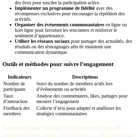
des lives pour susciter la participation active.
Implémenter un programme de fidélité
avec des
récompenses exclusives pour encourager la répétition des
activités.
Organiser des événements communautaires
en ligne ou
hors ligne pour favoriser les rencontres et renforcer le
sentiment d’appartenance.
Utiliser les réseaux sociaux
pour partager des actualités, des
résultats ou des témoignages afin de maintenir une
communication dynamique.
Outils et méthodes pour suivre l’engagement
Indicateurs
Descriptions
Nombre de
Suivi du nombre de membres actifs lors
participants
d’événements ou activités
Taux
Analyse des commentaires, likes, partages pour
d’interaction
mesurer l’engagement
Feedback des
Collecte d’avis pour adapter et améliorer les
membres
stratégies communautaires
Interactions sociales et mécanismes de
récompense pour renforcer la dynamique