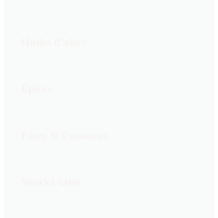
Huiles d’olive
Épices
Pâtes & Couscous
Snacks salés