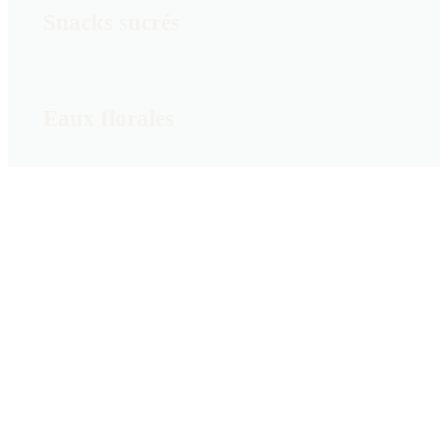
Snacks sucrés
Eaux florales