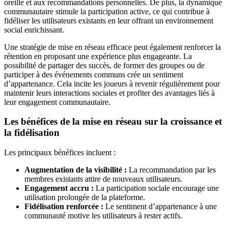
oreille et aux recommandations personnelles. De plus, la dynamique
communautaire stimule la participation active, ce qui contribue à
fidéliser les utilisateurs existants en leur offrant un environnement
social enrichissant.
Une stratégie de mise en réseau efficace peut également renforcer la
rétention en proposant une expérience plus engageante. La
possibilité de partager des succès, de former des groupes ou de
participer à des événements communs crée un sentiment
d’appartenance. Cela incite les joueurs à revenir régulièrement pour
maintenir leurs interactions sociales et profiter des avantages liés à
leur engagement communautaire.
Les bénéfices de la mise en réseau sur la croissance et
la fidélisation
Les principaux bénéfices incluent :
Augmentation de la visibilité :
La recommandation par les
membres existants attire de nouveaux utilisateurs.
Engagement accru :
La participation sociale encourage une
utilisation prolongée de la plateforme.
Fidélisation renforcée :
Le sentiment d’appartenance à une
communauté motive les utilisateurs à rester actifs.