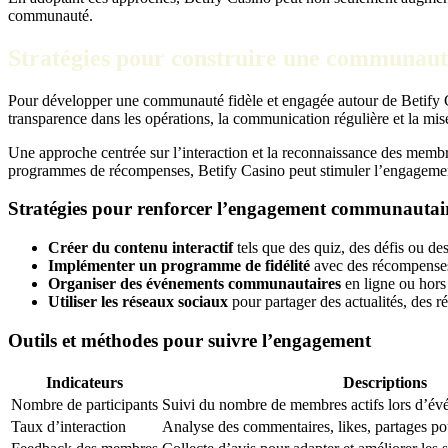
communauté.
Stratégies pour construire une communaut
Pour développer une communauté fidèle et engagée autour de Betify Casi
transparence dans les opérations, la communication régulière et la mise
Une approche centrée sur l’interaction et la reconnaissance des memb
programmes de récompenses, Betify Casino peut stimuler l’engagemen
Stratégies pour renforcer l’engagement communautai
Créer du contenu interactif
tels que des quiz, des défis ou des 
Implémenter un programme de fidélité
avec des récompenses 
Organiser des événements communautaires
en ligne ou hors 
Utiliser les réseaux sociaux
pour partager des actualités, des 
Outils et méthodes pour suivre l’engagement
Indicateurs
Descriptions
Nombre de participants
Suivi du nombre de membres actifs lors d’évé
Taux d’interaction
Analyse des commentaires, likes, partages p