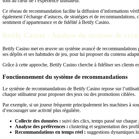
sont au cœur de l’expérience utilisateur.
Ce réseau de recommandation facilite la diffusion d’informations véri
également l’échange d’astuces, de stratégies et de recommandations,
sentiment d’appartenance et de fidélité à Betify Casino.
Betify Casino : Analyse du système de re
Betify Casino met en œuvre un système avancé de recommandations per
ses dépôts et ses habitudes de jeu, pour lui proposer du contenu adapt
Grâce à cette approche, Betify Casino cherche à fidéliser ses clients en
Fonctionnement du système de recommandations
Le système de recommandations de Betify Casino repose sur l’utilisatio
chaque utilisateur pour proposer des jeux ou des promotions ciblées.
Par exemple, si un joueur fréquente principalement les machines à sous
d’encourager une activité plus régulière.
Collecte des données :
suivi des clics, temps passé sur chaque j
Analyse des préférences :
clustering et segmentation des profil
Recommandations en temps réel :
suggestions dynamiques lor