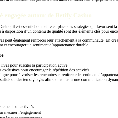
é engagée autour de Betify Casino
no, il est essentiel de mettre en place des stratégies qui favorisent la
 à disposition d’un contenu de qualité sont des éléments clés pour encour
res peut également renforcer leur attachement à la communauté. En cré
t et encourager un sentiment d’appartenance durable.
re
lives pour susciter la participation active.
exclusives pour encourager la répétition des activités.
ligne pour favoriser les rencontres et renforcer le sentiment d’apparten
résultats ou des témoignages afin de maintenir une communication dyna
nements ou activités
our mesurer l’engagement