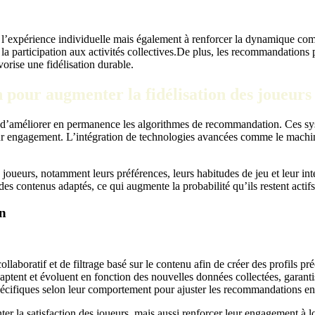
’expérience individuelle mais également à renforcer la dynamique com
se la participation aux activités collectives.De plus, les recommandatio
orise une fidélisation durable.
 pour augmenter la fidélisation des joueurs
tiel d’améliorer en permanence les algorithmes de recommandation. Ces s
leur engagement. L’intégration de technologies avancées comme le machi
joueurs, notamment leurs préférences, leurs habitudes de jeu et leur inte
des contenus adaptés, ce qui augmente la probabilité qu’ils restent actifs 
on
collaboratif et de filtrage basé sur le contenu afin de créer des profils p
aptent et évoluent en fonction des nouvelles données collectées, garantis
pécifiques selon leur comportement pour ajuster les recommandations e
 la satisfaction des joueurs, mais aussi renforcer leur engagement à l