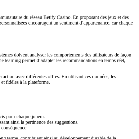
munautaire du réseau Betify Casino. En proposant des jeux et des
ns personnalisées encouragent un sentiment d’appartenance, car chaque
ystèmes doivent analyser les comportements des utilisateurs de façon
ne learning permet d’adapter les recommandations en temps réel,
raction avec différentes offres. En utilisant ces données, les
et fidèles à la plateforme.
récis pour chaque joueur.
sant ainsi la pertinence des suggestions.
n conséquence.
ong terme, contribuant ainsi au développement durable de la