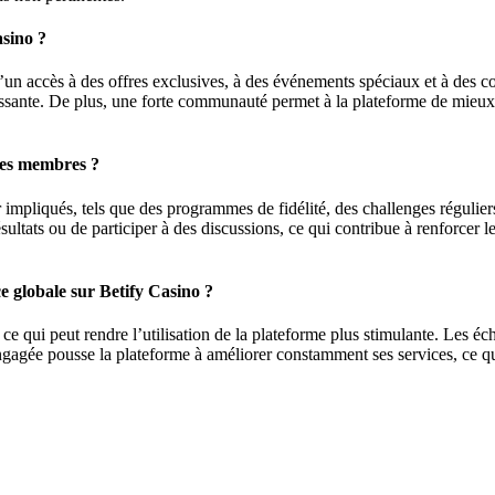
asino ?
 accès à des offres exclusives, à des événements spéciaux et à des cont
hissante. De plus, une forte communauté permet à la plateforme de mieux 
 ses membres ?
 impliqués, tels que des programmes de fidélité, des challenges réguli
ésultats ou de participer à des discussions, ce qui contribue à renforcer 
e globale sur Betify Casino ?
 qui peut rendre l’utilisation de la plateforme plus stimulante. Les éc
gée pousse la plateforme à améliorer constamment ses services, ce qui b