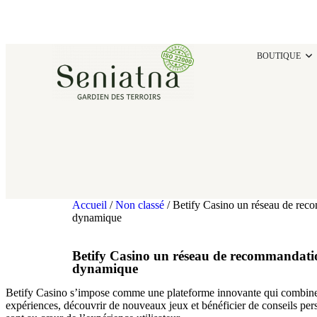
BOUTIQUE
Accueil
/
Non classé
/ Betify Casino un réseau de re
dynamique
Betify Casino un réseau de recommandat
dynamique
Betify Casino s’impose comme une plateforme innovante qui combine 
expériences, découvrir de nouveaux jeux et bénéficier de conseils pers