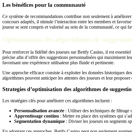
Les bénéfices pour la communauté
Ce système de recommandations contribue non seulement à améliorer l
concours adaptés, il stimule l’interaction entre les membres et favori
joueur se sent compris et valorisé au sein de la communauté, ce qui fav
Optimisation des algorithmes de suggestion
Pour renforcer la fidélité des joueurs sur Betify Casino, il est essen
précise afin d’offrir des suggestions personnalisées qui maximisent 
favorisant une expérience utilisateur plus fluide et pertinente.
Une approche efficace consiste à exploiter les données historiques des 
algorithmes peuvent anticiper les attentes des joueurs et leur proposer 
Strategies d’optimisation des algorithmes de suggesti
Les stratégies clés pour améliorer ces algorithmes incluent :
Personnalisation avancée
: Utiliser des techniques de filtrage 
Apprentissage continu
: Mettre en place des systèmes qui s’ad
Segmentation dynamique
: Diviser les joueurs en segments s
En adoptant ces approches, Betify Casino peut non seulement augmenter