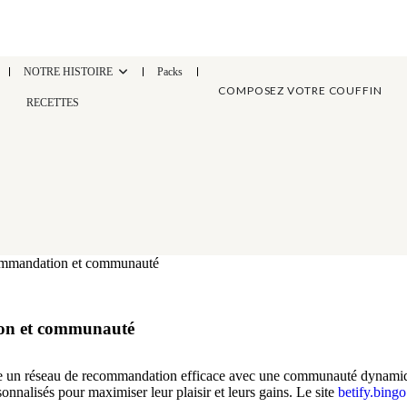
NOTRE HISTOIRE
Packs
COMPOSEZ VOTRE COUFFIN
RECETTES
commandation et communauté
ion et communauté
un réseau de recommandation efficace avec une communauté dynamique. 
onnalisés pour maximiser leur plaisir et leurs gains. Le site
betify.bingo