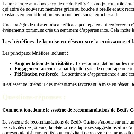
La mise en réseau dans le contexte de Betify Casino joue un rôle crucial
qui attire de nouveaux membres grâce au bouche-à-oreille et aux recomm
existants en leur offrant un environnement social enrichissant.
Une stratégie de mise en réseau efficace peut également renforcer la r
événements communs crée un sentiment d’appartenance. Cela incite les 
Les bénéfices de la mise en réseau sur la croissance et l
Les principaux bénéfices incluent :
Augmentation de la visibilité :
La recommandation par les memb
Engagement accru :
La participation sociale encourage une uti
Fidélisation renforcée :
Le sentiment d’appartenance à une comm
Il est essentiel d’établir des mécanismes favorisant la mise en réseau
Questions-réponses :
Comment fonctionne le système de recommandations de Betify C
Le système de recommandations de Betify Casino s’appuie sur une anal
les activités des joueurs, la plateforme adapte ses suggestions afin d’
correspondent à leurs goûts, tout en évitant de recevoir des propositio