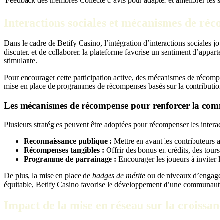
Feedback des membres
Collecte d’avis pour adapter et améliorer les
Interactions sociales et mécanismes de r
Dans le cadre de Betify Casino, l’intégration d’interactions sociales
discuter, et de collaborer, la plateforme favorise un sentiment d’appart
stimulante.
Pour encourager cette participation active, des mécanismes de récompen
mise en place de programmes de récompenses basés sur la contribution
Les mécanismes de récompense pour renforcer la co
Plusieurs stratégies peuvent être adoptées pour récompenser les interac
Reconnaissance publique :
Mettre en avant les contributeurs a
Récompenses tangibles :
Offrir des bonus en crédits, des tour
Programme de parrainage :
Encourager les joueurs à inviter l
De plus, la mise en place de
badges de mérite
ou de niveaux d’engagem
équitable, Betify Casino favorise le développement d’une communaut
Impact de la mise en réseau sur la croissanc