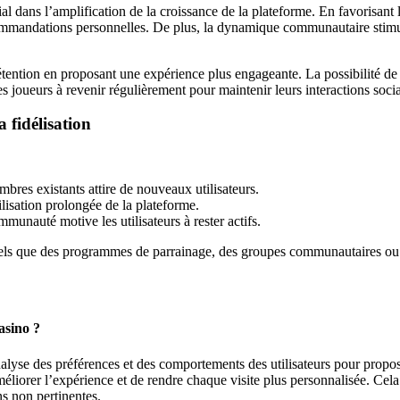
 dans l’amplification de la croissance de la plateforme. En favorisant l’i
andations personnelles. De plus, la dynamique communautaire stimule la 
étention en proposant une expérience plus engageante. La possibilité de
joueurs à revenir régulièrement pour maintenir leurs interactions socia
a fidélisation
res existants attire de nouveaux utilisateurs.
lisation prolongée de la plateforme.
unauté motive les utilisateurs à rester actifs.
, tels que des programmes de parrainage, des groupes communautaires ou 
asino ?
yse des préférences et des comportements des utilisateurs pour propose
améliorer l’expérience et de rendre chaque visite plus personnalisée. Cel
ns non pertinentes.