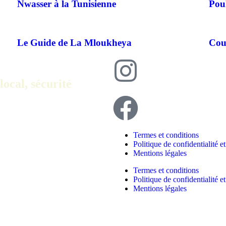
Nwasser à la Tunisienne
Pou
Le Guide de La Mloukheya
Cou
local, sécurité
Termes et conditions
Politique de confidentialité e
Mentions légales
Termes et conditions
Politique de confidentialité e
Mentions légales