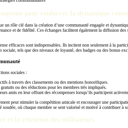
 stratégies communautaires
écompense pour renforcer la dynamique com
 joue un rôle clé dans la création d’une communauté engagée et dynamiqu
enance et de fidélité. Ces échanges facilitent également la diffusion des
se efficaces sont indispensables. Ils incitent non seulement à la parti
 sociale, tels que des niveaux de loyauté, des badges ou des bonus exc
mmunauté
tions sociales :
ctifs à travers des classements ou des mentions honorifiques.
s gratuits ou des réductions pour les membres très impliqués.
eurs amis en leur offrant des récompenses lorsqu’ils participent activem
ent peut stimuler la compétition amicale et encourager une participati
é soudée, où chaque membre se sent valorisé et motivé à contribuer à 
e et la rétention des utilisateurs