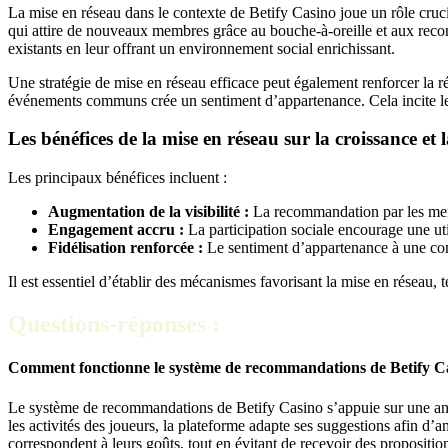
La mise en réseau dans le contexte de Betify Casino joue un rôle crucial
qui attire de nouveaux membres grâce au bouche-à-oreille et aux recomm
existants en leur offrant un environnement social enrichissant.
Une stratégie de mise en réseau efficace peut également renforcer la r
événements communs crée un sentiment d’appartenance. Cela incite les 
Les bénéfices de la mise en réseau sur la croissance et l
Les principaux bénéfices incluent :
Augmentation de la visibilité :
La recommandation par les memb
Engagement accru :
La participation sociale encourage une uti
Fidélisation renforcée :
Le sentiment d’appartenance à une comm
Il est essentiel d’établir des mécanismes favorisant la mise en réseau
Questions-réponses :
Comment fonctionne le système de recommandations de Betify C
Le système de recommandations de Betify Casino s’appuie sur une anal
les activités des joueurs, la plateforme adapte ses suggestions afin d’
correspondent à leurs goûts, tout en évitant de recevoir des propositio