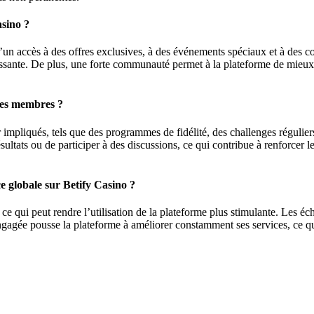
asino ?
 accès à des offres exclusives, à des événements spéciaux et à des cont
hissante. De plus, une forte communauté permet à la plateforme de mieux 
 ses membres ?
 impliqués, tels que des programmes de fidélité, des challenges réguli
ésultats ou de participer à des discussions, ce qui contribue à renforcer 
e globale sur Betify Casino ?
 qui peut rendre l’utilisation de la plateforme plus stimulante. Les éc
gée pousse la plateforme à améliorer constamment ses services, ce qui b