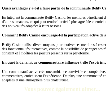
Quels avantages y a-t-il à faire partie de la communauté Betify C
En intégrant la communauté Betify Casino, les membres bénéficient d’un
d’autres amateurs, ce qui peut rendre l’activité plus agréable et enric
des nouveautés adaptées à leurs besoins.
Comment Betify Casino encourage-t-il la participation active de
Betify Casino utilise divers moyens pour motiver ses membres à rester
des fonctionnalités interactives, comme la possibilité de partager ses r
constant et à fidéliser les joueurs présents sur la plateforme.
En quoi la dynamique communautaire influence-t-elle l’expérienc
Une communauté active crée une ambiance conviviale et compétitive, ce
commentaires, enrichissent l’expérience. De plus, une communauté enga
adaptées et une atmosphère plus chaleureuse.
Vous pouvez également aimer...