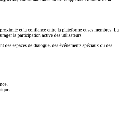
 proximité et la confiance entre la plateforme et ses membres. La
ager la participation active des utilisateurs.
ant des espaces de dialogue, des événements spéciaux ou des
ance.
mique.