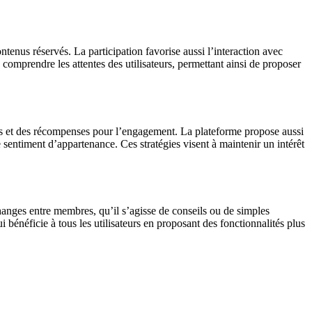
enus réservés. La participation favorise aussi l’interaction avec
comprendre les attentes des utilisateurs, permettant ainsi de proposer
ers et des récompenses pour l’engagement. La plateforme propose aussi
le sentiment d’appartenance. Ces stratégies visent à maintenir un intérêt
hanges entre membres, qu’il s’agisse de conseils ou de simples
énéficie à tous les utilisateurs en proposant des fonctionnalités plus