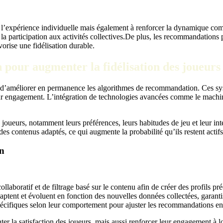
’expérience individuelle mais également à renforcer la dynamique com
se la participation aux activités collectives.De plus, les recommandatio
orise une fidélisation durable.
 pour augmenter la fidélisation des joueurs
tiel d’améliorer en permanence les algorithmes de recommandation. Ces s
leur engagement. L’intégration de technologies avancées comme le machi
joueurs, notamment leurs préférences, leurs habitudes de jeu et leur inte
des contenus adaptés, ce qui augmente la probabilité qu’ils restent actifs 
on
collaboratif et de filtrage basé sur le contenu afin de créer des profils p
aptent et évoluent en fonction des nouvelles données collectées, garantis
pécifiques selon leur comportement pour ajuster les recommandations e
 la satisfaction des joueurs, mais aussi renforcer leur engagement à l