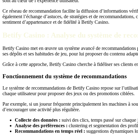
sont au cœur de l’expérience utilisateur.
Ce réseau de recommandation facilite la diffusion d’informations véri
également l’échange d’astuces, de stratégies et de recommandations,
sentiment d’appartenance et de fidélité à Betify Casino.
Betify Casino : Analyse du système de re
Betify Casino met en œuvre un système avancé de recommandations per
ses dépôts et ses habitudes de jeu, pour lui proposer du contenu adapt
Grâce à cette approche, Betify Casino cherche à fidéliser ses clients en
Fonctionnement du système de recommandations
Le système de recommandations de Betify Casino repose sur l’utilisatio
chaque utilisateur pour proposer des jeux ou des promotions ciblées.
Par exemple, si un joueur fréquente principalement les machines à sous
d’encourager une activité plus régulière.
Collecte des données :
suivi des clics, temps passé sur chaque j
Analyse des préférences :
clustering et segmentation des profil
Recommandations en temps réel :
suggestions dynamiques lor