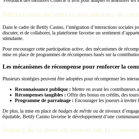
Feedback des membres
Collecte d’avis pour adapter et améliorer les
Interactions sociales et mécanismes de r
Dans le cadre de Betify Casino, l’intégration d’interactions sociales
discuter, et de collaborer, la plateforme favorise un sentiment d’appart
stimulante.
Pour encourager cette participation active, des mécanismes de récompen
mise en place de programmes de récompenses basés sur la contribution
Les mécanismes de récompense pour renforcer la co
Plusieurs stratégies peuvent être adoptées pour récompenser les interac
Reconnaissance publique :
Mettre en avant les contributeurs a
Récompenses tangibles :
Offrir des bonus en crédits, des tour
Programme de parrainage :
Encourager les joueurs à inviter l
De plus, la mise en place de
badges de mérite
ou de niveaux d’engagem
équitable, Betify Casino favorise le développement d’une communaut
Impact de la mise en réseau sur la croissanc