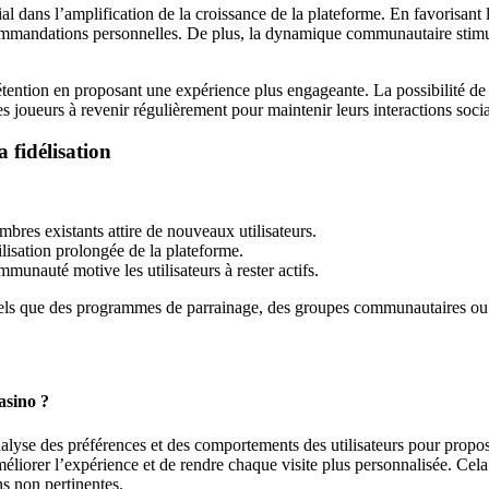
 dans l’amplification de la croissance de la plateforme. En favorisant l’i
andations personnelles. De plus, la dynamique communautaire stimule la 
étention en proposant une expérience plus engageante. La possibilité de
joueurs à revenir régulièrement pour maintenir leurs interactions socia
a fidélisation
res existants attire de nouveaux utilisateurs.
lisation prolongée de la plateforme.
unauté motive les utilisateurs à rester actifs.
, tels que des programmes de parrainage, des groupes communautaires ou 
asino ?
yse des préférences et des comportements des utilisateurs pour propose
améliorer l’expérience et de rendre chaque visite plus personnalisée. Cel
ns non pertinentes.