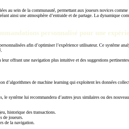
fiées au sein de la communauté, permettant aux joueurs novices comme e
 créant ainsi une atmosphère d’entraide et de partage. La dynamique co
commandations personnalisé pour une expéri
sonnalisées afin d’optimiser l’expérience utilisateur. Ce système ana
é.
 leur offrant une navigation plus intuitive et des suggestions pertinente
n d’algorithmes de machine learning qui exploitent les données collecté
, le système lui recommandera d’autres jeux similaires ou des nouveautés
eu, historique des transactions.
s de joueurs.
s de la navigation.