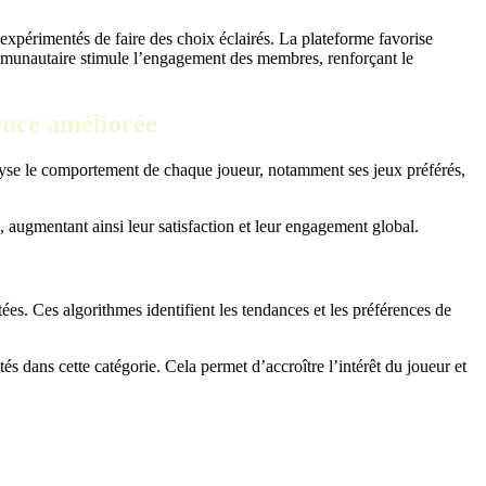
xpérimentés de faire des choix éclairés. La plateforme favorise
mmunautaire stimule l’engagement des membres, renforçant le
ence améliorée
lyse le comportement de chaque joueur, notamment ses jeux préférés,
s, augmentant ainsi leur satisfaction et leur engagement global.
es. Ces algorithmes identifient les tendances et les préférences de
 dans cette catégorie. Cela permet d’accroître l’intérêt du joueur et