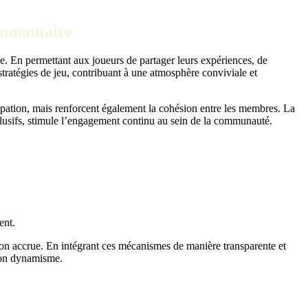
munautaire
e. En permettant aux joueurs de partager leurs expériences, de
 stratégies de jeu, contribuant à une atmosphère conviviale et
cipation, mais renforcent également la cohésion entre les membres. La
lusifs, stimule l’engagement continu au sein de la communauté.
ent.
on accrue. En intégrant ces mécanismes de manière transparente et
son dynamisme.