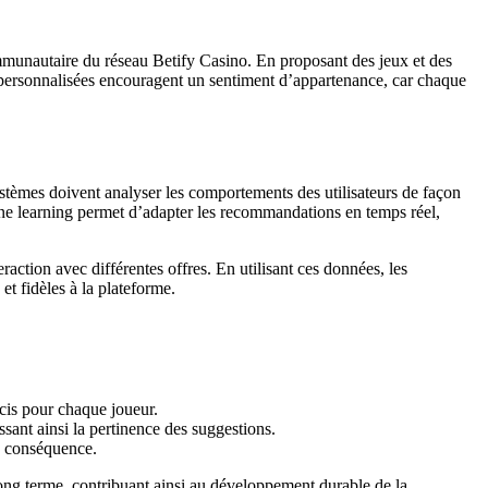
munautaire du réseau Betify Casino. En proposant des jeux et des
ns personnalisées encouragent un sentiment d’appartenance, car chaque
ystèmes doivent analyser les comportements des utilisateurs de façon
ne learning permet d’adapter les recommandations en temps réel,
raction avec différentes offres. En utilisant ces données, les
et fidèles à la plateforme.
récis pour chaque joueur.
sant ainsi la pertinence des suggestions.
n conséquence.
ong terme, contribuant ainsi au développement durable de la