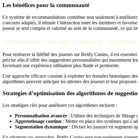
Les bénéfices pour la communauté
Ce système de recommandations contribue non seulement à améliorer l
concours adaptés, il stimule l’interaction entre les membres et favori
joueur se sent compris et valorisé au sein de la communauté, ce qui fav
Optimisation des algorithmes de suggestion
Pour renforcer la fidélité des joueurs sur Betify Casino, il est essen
précise afin d’offrir des suggestions personnalisées qui maximisent 
favorisant une expérience utilisateur plus fluide et pertinente.
Une approche efficace consiste à exploiter les données historiques des 
algorithmes peuvent anticiper les attentes des joueurs et leur proposer 
Strategies d’optimisation des algorithmes de suggesti
Les stratégies clés pour améliorer ces algorithmes incluent :
Personnalisation avancée
: Utiliser des techniques de filtrage 
Apprentissage continu
: Mettre en place des systèmes qui s’ad
Segmentation dynamique
: Diviser les joueurs en segments s
En adoptant ces approches, Betify Casino peut non seulement augmenter