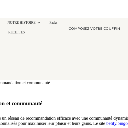
NOTRE HISTOIRE
Packs
COMPOSEZ VOTRE COUFFIN
RECETTES
commandation et communauté
ion et communauté
un réseau de recommandation efficace avec une communauté dynamique. 
onnalisés pour maximiser leur plaisir et leurs gains. Le site
betify.bingo