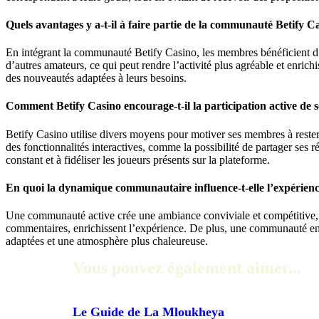
Quels avantages y a-t-il à faire partie de la communauté Betify C
En intégrant la communauté Betify Casino, les membres bénéficient d’un
d’autres amateurs, ce qui peut rendre l’activité plus agréable et enric
des nouveautés adaptées à leurs besoins.
Comment Betify Casino encourage-t-il la participation active de
Betify Casino utilise divers moyens pour motiver ses membres à rester
des fonctionnalités interactives, comme la possibilité de partager ses r
constant et à fidéliser les joueurs présents sur la plateforme.
En quoi la dynamique communautaire influence-t-elle l’expérienc
Une communauté active crée une ambiance conviviale et compétitive, ce
commentaires, enrichissent l’expérience. De plus, une communauté enga
adaptées et une atmosphère plus chaleureuse.
Vous pouvez également aimer...
Le Guide de La Mloukheya