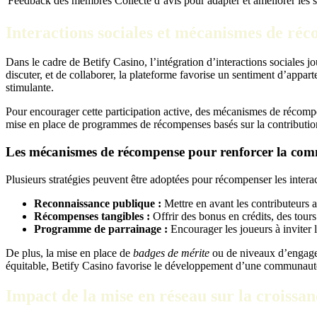
Feedback des membres
Collecte d’avis pour adapter et améliorer les
Interactions sociales et mécanismes de r
Dans le cadre de Betify Casino, l’intégration d’interactions sociales
discuter, et de collaborer, la plateforme favorise un sentiment d’appart
stimulante.
Pour encourager cette participation active, des mécanismes de récompen
mise en place de programmes de récompenses basés sur la contribution
Les mécanismes de récompense pour renforcer la co
Plusieurs stratégies peuvent être adoptées pour récompenser les interac
Reconnaissance publique :
Mettre en avant les contributeurs a
Récompenses tangibles :
Offrir des bonus en crédits, des tour
Programme de parrainage :
Encourager les joueurs à inviter l
De plus, la mise en place de
badges de mérite
ou de niveaux d’engagem
équitable, Betify Casino favorise le développement d’une communaut
Impact de la mise en réseau sur la croissanc