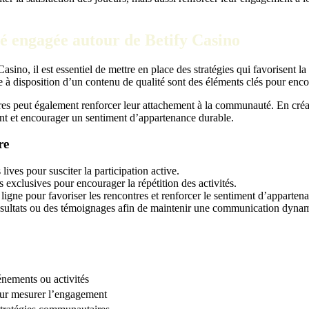
é engagée autour de Betify Casino
no, il est essentiel de mettre en place des stratégies qui favorisent la
 à disposition d’un contenu de qualité sont des éléments clés pour encour
res peut également renforcer leur attachement à la communauté. En cré
t et encourager un sentiment d’appartenance durable.
re
lives pour susciter la participation active.
exclusives pour encourager la répétition des activités.
ligne pour favoriser les rencontres et renforcer le sentiment d’apparten
résultats ou des témoignages afin de maintenir une communication dyna
nements ou activités
our mesurer l’engagement