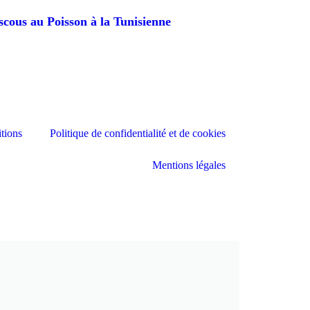
cous au Poisson à la Tunisienne
tions
Politique de confidentialité et de cookies
Mentions légales